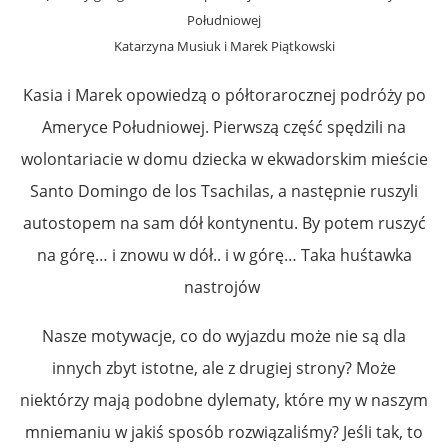
Południowej
Katarzyna Musiuk i Marek Piątkowski
Kasia i Marek opowiedzą o półtorarocznej podróży po
Ameryce Południowej. Pierwszą część spędzili na
wolontariacie w domu dziecka w ekwadorskim mieście
Santo Domingo de los Tsachilas, a następnie ruszyli
autostopem na sam dół kontynentu. By potem ruszyć
na górę… i znowu w dół.. i w górę… Taka huśtawka
nastrojów
Nasze motywacje, co do wyjazdu może nie są dla
innych zbyt istotne, ale z drugiej strony? Może
niektórzy mają podobne dylematy, które my w naszym
mniemaniu w jakiś sposób rozwiązaliśmy? Jeśli tak, to