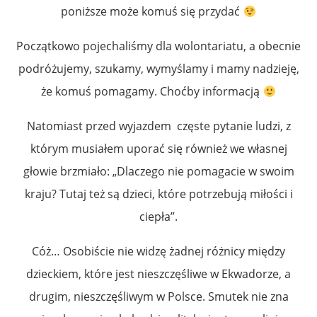
poniższe może komuś się przydać
Początkowo pojechaliśmy dla wolontariatu, a obecnie
podróżujemy, szukamy, wymyślamy i mamy nadzieję,
że komuś pomagamy. Choćby informacją
Natomiast przed wyjazdem częste pytanie ludzi, z
którym musiałem uporać się również we własnej
głowie brzmiało: „Dlaczego nie pomagacie w swoim
kraju? Tutaj też są dzieci, które potrzebują miłości i
ciepła”.
Cóż… Osobiście nie widzę żadnej różnicy między
dzieckiem, które jest nieszczęśliwe w Ekwadorze, a
drugim, nieszczęśliwym w Polsce. Smutek nie zna