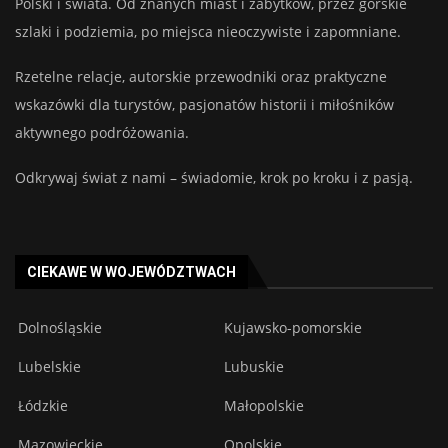
Polski i świata. Od znanych miast i zabytków, przez górskie
szlaki i podziemia, po miejsca nieoczywiste i zapomniane.
Rzetelne relacje, autorskie przewodniki oraz praktyczne
wskazówki dla turystów, pasjonatów historii i miłośników
aktywnego podróżowania.
Odkrywaj świat z nami – świadomie, krok po kroku i z pasją.
CIEKAWE W WOJEWÓDZTWACH
Dolnośląskie
Kujawsko-pomorskie
Lubelskie
Lubuskie
Łódzkie
Małopolskie
Mazowieckie
Opolskie