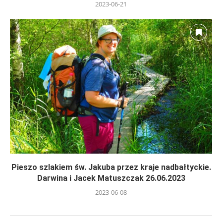
2023-06-21
Pieszo szlakiem św. Jakuba przez kraje nadbałtyckie.
Darwina i Jacek Matuszczak 26.06.2023
2023-06-08