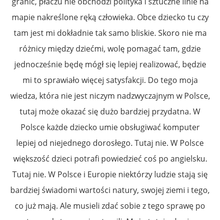
granic, płaczu nie obchodzi polityka i sztuczne linie na
mapie nakreślone ręką człowieka. Obce dziecko tu czy
tam jest mi dokładnie tak samo bliskie. Skoro nie ma
różnicy między dziećmi, wolę pomagać tam, gdzie
jednocześnie będę mógł się lepiej realizować, będzie
mi to sprawiało więcej satysfakcji. Do tego moja
wiedza, która nie jest niczym nadzwyczajnym w Polsce,
tutaj może okazać się dużo bardziej przydatna. W
Polsce każde dziecko umie obsługiwać komputer
lepiej od niejednego dorosłego. Tutaj nie. W Polsce
większość dzieci potrafi powiedzieć coś po angielsku.
Tutaj nie. W Polsce i Europie niektórzy ludzie stają się
bardziej świadomi wartości natury, swojej ziemi i tego,
co już mają. Ale musieli zdać sobie z tego sprawę po