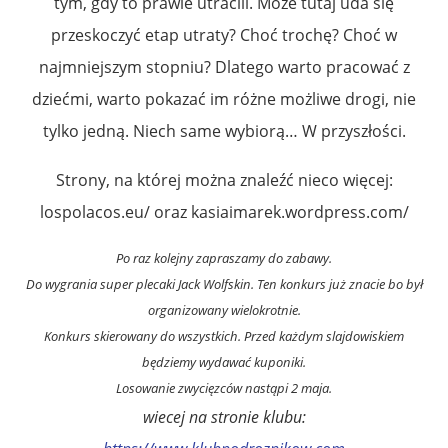
tym, gdy to prawie utracili. Może tutaj uda się
przeskoczyć etap utraty? Choć trochę? Choć w
najmniejszym stopniu? Dlatego warto pracować z
dziećmi, warto pokazać im różne możliwe drogi, nie
tylko jedną. Niech same wybiorą… W przyszłości.
Strony, na której można znaleźć nieco więcej:
lospolacos.eu/ oraz kasiaimarek.wordpress.com/
Po raz kolejny zapraszamy do zabawy.
Do wygrania super plecaki Jack Wolfskin. Ten konkurs już znacie bo był
organizowany wielokrotnie.
Konkurs skierowany do wszystkich. Przed każdym slajdowiskiem
będziemy wydawać kuponiki.
Losowanie zwycięzców nastąpi 2 maja.
wiecej na stronie klubu: