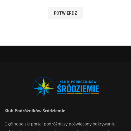
Klub Podróżników Śródziemie
Ogólnopolski portal podróżniczy poświęcony odkrywaniu