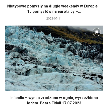
Nietypowe pomysły na długie weekendy w Europie –
15 pomysłów na eurotripy –...
2023-07-11
Islandia – wyspa zrodzona w ogniu, wyrzeźbiona
lodem. Beata Fidali 17.07.2023