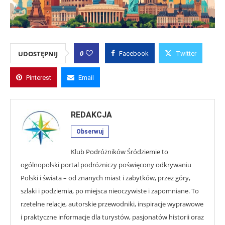
0
UDOSTĘPNIJ
Facebook
Twitter
Pinterest
Email
REDAKCJA
Obserwuj
Klub Podróżników Śródziemie to
ogólnopolski portal podróżniczy poświęcony odkrywaniu
Polski i świata – od znanych miast i zabytków, przez góry,
szlaki i podziemia, po miejsca nieoczywiste i zapomniane. To
rzetelne relacje, autorskie przewodniki, inspiracje wyprawowe
i praktyczne informacje dla turystów, pasjonatów historii oraz