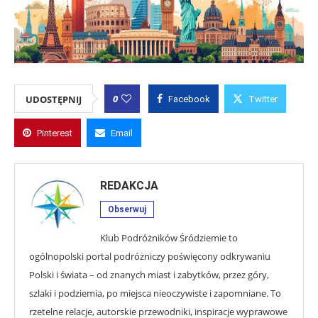
0
UDOSTĘPNIJ
Facebook
Twitter
Pinterest
Email
REDAKCJA
Obserwuj
Klub Podróżników Śródziemie to
ogólnopolski portal podróżniczy poświęcony odkrywaniu
Polski i świata – od znanych miast i zabytków, przez góry,
szlaki i podziemia, po miejsca nieoczywiste i zapomniane. To
rzetelne relacje, autorskie przewodniki, inspiracje wyprawowe