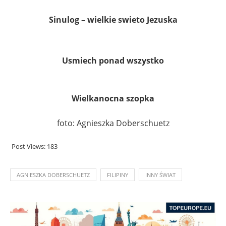
Sinulog – wielkie swieto Jezuska
Usmiech ponad wszystko
Wielkanocna szopka
foto: Agnieszka Doberschuetz
Post Views:
183
AGNIESZKA DOBERSCHUETZ
FILIPINY
INNY ŚWIAT