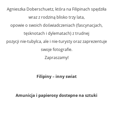
Agnieszka Doberschuetz, która na Filipinach spędziła
wraz z rodziną blisko trzy lata,
opowie o swoich doświadczeniach (fascynacjach,
tęsknotach i dylematach) z trudnej
pozycji nie-tubylca, ale i nie-turysty oraz zaprezentuje
swoje fotografie.
Zapraszamy!
Filipiny – inny swiat
Amunicja i papierosy dostepne na sztuki