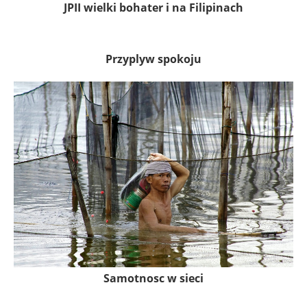
JPII wielki bohater i na Filipinach
Przyplyw spokoju
Samotnosc w sieci