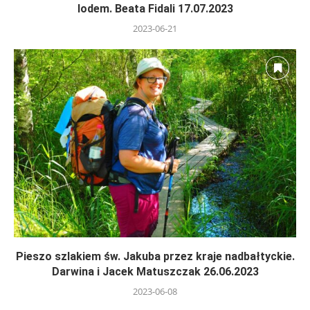
lodem. Beata Fidali 17.07.2023
2023-06-21
Pieszo szlakiem św. Jakuba przez kraje nadbałtyckie.
Darwina i Jacek Matuszczak 26.06.2023
2023-06-08