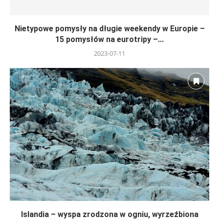
Nietypowe pomysły na długie weekendy w Europie –
15 pomysłów na eurotripy –...
2023-07-11
Islandia – wyspa zrodzona w ogniu, wyrzeźbiona