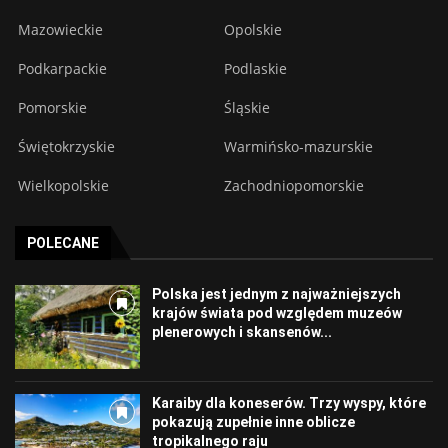
Mazowieckie
Opolskie
Podkarpackie
Podlaskie
Pomorskie
Śląskie
Świętokrzyskie
Warmińsko-mazurskie
Wielkopolskie
Zachodniopomorskie
POLECANE
Polska jest jednym z najważniejszych
krajów świata pod względem muzeów
plenerowych i skansenów...
Karaiby dla koneserów. Trzy wyspy, które
pokazują zupełnie inne oblicze
tropikalnego raju