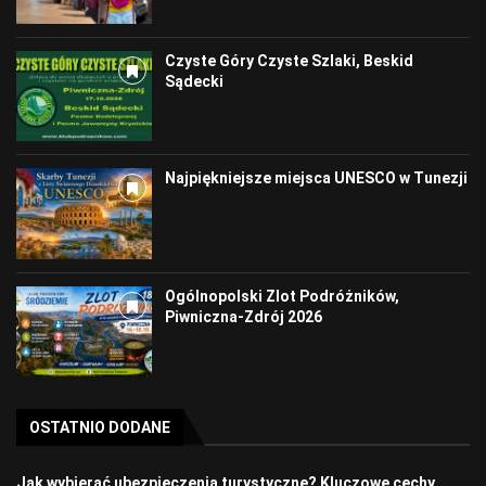
Czyste Góry Czyste Szlaki, Beskid
Sądecki
Najpiękniejsze miejsca UNESCO w Tunezji
Ogólnopolski Zlot Podróżników,
Piwniczna-Zdrój 2026
OSTATNIO DODANE
Jak wybierać ubezpieczenia turystyczne? Kluczowe cechy