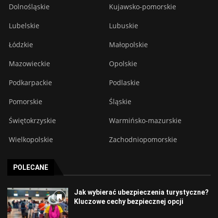
Dolnośląskie
Kujawsko-pomorskie
Lubelskie
Lubuskie
Łódzkie
Małopolskie
Mazowieckie
Opolskie
Podkarpackie
Podlaskie
Pomorskie
Śląskie
Świętokrzyskie
Warmińsko-mazurskie
Wielkopolskie
Zachodniopomorskie
POLECANE
Jak wybierać ubezpieczenia turystyczne?
Kluczowe cechy bezpiecznej opcji