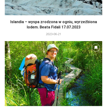
Islandia – wyspa zrodzona w ogniu, wyrzeźbiona
lodem. Beata Fidali 17.07.2023
2023-06-21