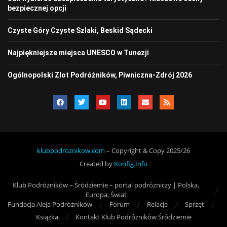
bezpiecznej opcji
Czyste Góry Czyste Szlaki, Beskid Sądecki
Najpiękniejsze miejsca UNESCO w Tunezji
Ogólnopolski Zlot Podróżników, Piwniczna-Zdrój 2026
klubpodroznikow.com
– Copyright & Copy 2025/26
Created by
Konfig.Info
Klub Podróżników – Śródziemie – portal podróżniczy | Polska,
Europa, Świat
Fundacja Aleja Podróżników
Forum
Relacje
Sprzęt
Książka
Kontakt Klub Podróżników Śródziemie