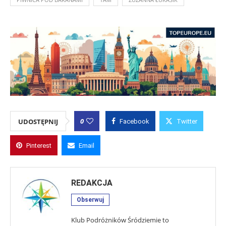
0
UDOSTĘPNIJ
Facebook
Twitter
Pinterest
Email
REDAKCJA
Obserwuj
Klub Podróżników Śródziemie to