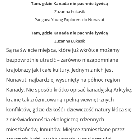
Tam, gdzie Kanada nie pachnie żywicą
Zuzanna Łukasik
Pangaea Young Explorers do Nunavut
Tam, gdzie Kanada nie pachnie żywicą
Zuzanna Łukasik
Są na świecie miejsca, które już wkrótce możemy
bezpowrotnie utracić – zarówno niezapomniane
krajobrazy jak i całe kultury. Jednym z nich jest
Nunavut, najbardziej wysunięty na północ region
Kanady. Nie sposób krótko opisać kanadyjską Arktykę:
krainę tak zróżnicowaną i pełną wewnętrznych
konfliktów, gdzie dzikość i dziewiczość natury kłócą się
z nieświadomością ekologiczną rdzennych
mieszkańców, Innuitów. Miejsce zamieszkane przez