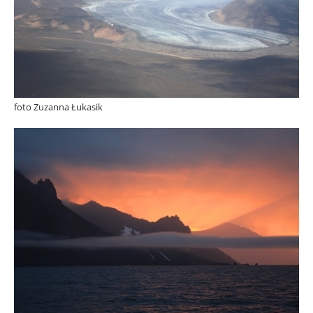
foto Zuzanna Łukasik