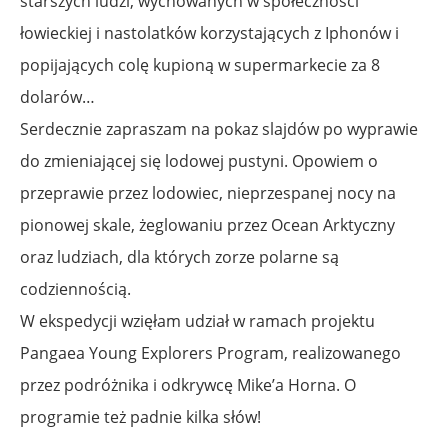
starszych ludzi, wychowanych w społeczności
łowieckiej i nastolatków korzystających z Iphonów i
popijających colę kupioną w supermarkecie za 8
dolarów…
Serdecznie zapraszam na pokaz slajdów po wyprawie
do zmieniającej się lodowej pustyni. Opowiem o
przeprawie przez lodowiec, nieprzespanej nocy na
pionowej skale, żeglowaniu przez Ocean Arktyczny
oraz ludziach, dla których zorze polarne są
codziennością.
W ekspedycji wzięłam udział w ramach projektu
Pangaea Young Explorers Program, realizowanego
przez podróżnika i odkrywcę Mike’a Horna. O
programie też padnie kilka słów!