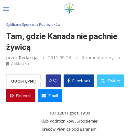
Strona główna
»
Wpisy
»
Tam, gdzie Kanada nie pachnie żywicą
Cykliczne Spotkania Podróżników
Tam, gdzie Kanada nie pachnie
żywicą
przez
Redakcja
2011-09-28
0 komentarze/y
Zakładka
0
UDOSTĘPNIJ
Facebook
Twitter
Pinterest
Email
10.10.2011 godz. 19:00
Klub Podróżników „Śródziemie”
Kraków Piwnica pod Baranami