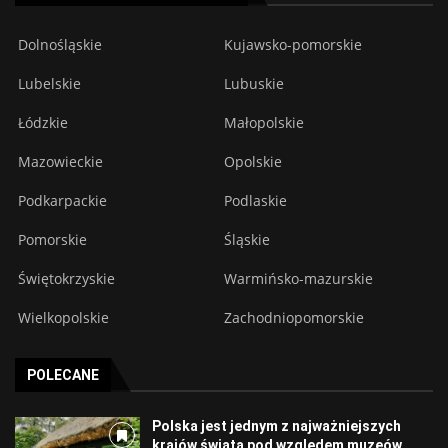
Dolnośląskie
Kujawsko-pomorskie
Lubelskie
Lubuskie
Łódzkie
Małopolskie
Mazowieckie
Opolskie
Podkarpackie
Podlaskie
Pomorskie
Śląskie
Świętokrzyskie
Warmińsko-mazurskie
Wielkopolskie
Zachodniopomorskie
POLECANE
Polska jest jednym z najważniejszych
krajów świata pod względem muzeów