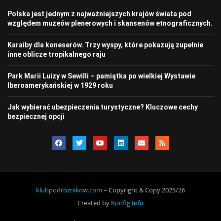
Polska jest jednym z najważniejszych krajów świata pod
względem muzeów plenerowych i skansenów etnograficznych.
Karaiby dla koneserów. Trzy wyspy, które pokazują zupełnie
inne oblicze tropikalnego raju
Park Marii Luizy w Sewilli – pamiątka po wielkiej Wystawie
Iberoamerykańskiej w 1929 roku
Jak wybierać ubezpieczenia turystyczne? Kluczowe cechy
bezpiecznej opcji
klubpodroznikow.com
– Copyright & Copy 2025/26
Created by
Konfig.Info