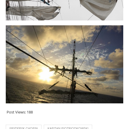
Post Views:
188
FRYDERYK CHOPIN
KAPITAN PIOTRJODKOWSKI