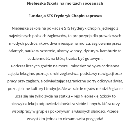
Niebieska Szkoła na morzach i oceanach
Fundacja STS Fryderyk Chopin zaprasza
Niebieska Szkoła na pokładzie STS Fryderyk Chopin, jednego z
największych polskich żaglowców, to propozycja dla prawdziwych
młodych podróżników: dwa miesiące na morzu, żeglowanie przez
Atlantyk, nauka w sztormie, alarmy w nocy, dyżury w kambuzie to
codzienność, na którą trzeba być gotowym.
Podczas licznych godzin na morzu młodzież odbywa codzienne
zajęcia lekcyjne, poznaje uroki żeglarstwa, podstawy nawigacji oraz
pracy przy żaglach, a odwiedzając zagraniczne porty odkrywa świat,
poznaje inne kultury i tradycje. Ale w trakcie rejsów młodzi żeglarze
uczą się nie tylko życia na statku – rejs Niebieskiej Szkoły to
niezwykła lekcja odpowiedzialności za siebie i innych, która uczy
współpracy w grupie i pokonywania własnych słabości. Przede
wszystkim jednak to niesamowita przygoda!