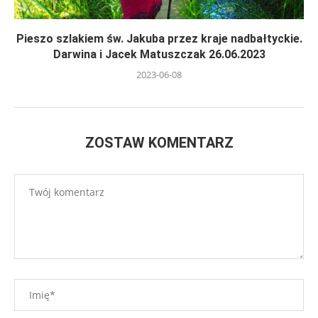
Pieszo szlakiem św. Jakuba przez kraje nadbałtyckie.
Darwina i Jacek Matuszczak 26.06.2023
2023-06-08
ZOSTAW KOMENTARZ