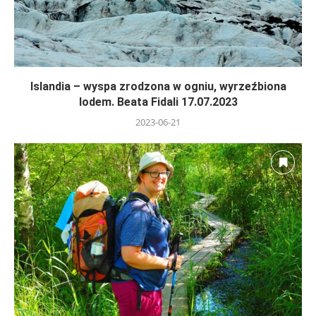
Islandia – wyspa zrodzona w ogniu, wyrzeźbiona
lodem. Beata Fidali 17.07.2023
2023-06-21