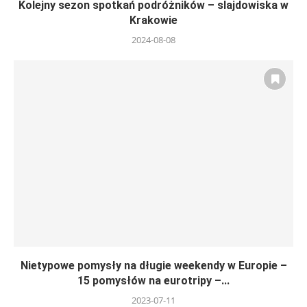
Kolejny sezon spotkań podróżników – slajdowiska w
Krakowie
2024-08-08
Nietypowe pomysły na długie weekendy w Europie –
15 pomysłów na eurotripy –...
2023-07-11