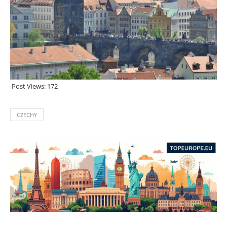
Post Views:
172
CZECHY