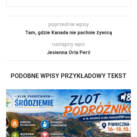
poprzednie wpisy
Tam, gdzie Kanada nie pachnie żywicą
następny wpis
Jesienna Orla Perć
PODOBNE WPISY PRZYKŁADOWY TEKST