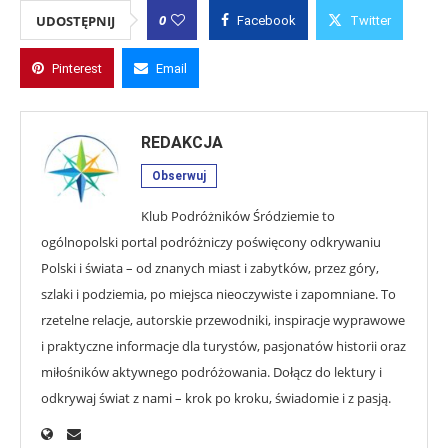
0
UDOSTĘPNIJ
Facebook
Twitter
Pinterest
Email
REDAKCJA
Obserwuj
Klub Podróżników Śródziemie to
ogólnopolski portal podróżniczy poświęcony odkrywaniu
Polski i świata – od znanych miast i zabytków, przez góry,
szlaki i podziemia, po miejsca nieoczywiste i zapomniane. To
rzetelne relacje, autorskie przewodniki, inspiracje wyprawowe
i praktyczne informacje dla turystów, pasjonatów historii oraz
miłośników aktywnego podróżowania. Dołącz do lektury i
odkrywaj świat z nami – krok po kroku, świadomie i z pasją.