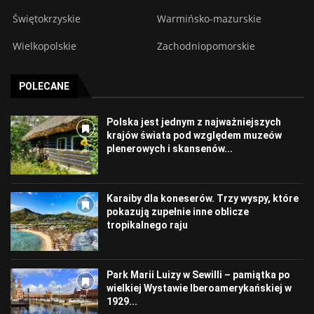
Świętokrzyskie
Warmińsko-mazurskie
Wielkopolskie
Zachodniopomorskie
POLECANE
Polska jest jednym z najważniejszych
krajów świata pod względem muzeów
plenerowych i skansenów...
Karaiby dla koneserów. Trzy wyspy, które
pokazują zupełnie inne oblicze
tropikalnego raju
Park Marii Luizy w Sewilli – pamiątka po
wielkiej Wystawie Iberoamerykańskiej w
1929...