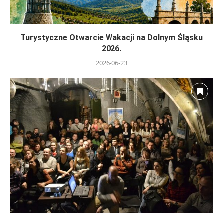
Turystyczne Otwarcie Wakacji na Dolnym Śląsku
2026.
2026-06-23