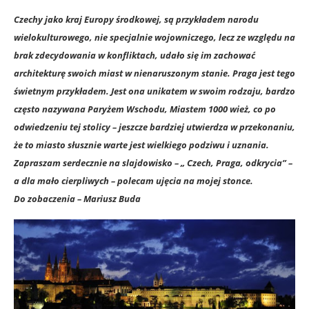
Czechy jako kraj Europy środkowej, są przykładem narodu
wielokulturowego, nie specjalnie wojowniczego, lecz ze względu na
brak zdecydowania w konfliktach, udało się im zachować
architekturę swoich miast w nienaruszonym stanie. Praga jest tego
świetnym przykładem. Jest ona unikatem w swoim rodzaju, bardzo
często nazywana Paryżem Wschodu, Miastem 1000 wież, co po
odwiedzeniu tej stolicy – jeszcze bardziej utwierdza w przekonaniu,
że to miasto słusznie warte jest wielkiego podziwu i uznania.
Zapraszam serdecznie na slajdowisko – „ Czech, Praga, odkrycia” –
a dla mało cierpliwych – polecam ujęcia na mojej stonce.
Do zobaczenia – Mariusz Buda