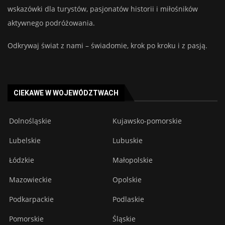
wskazówki dla turystów, pasjonatów historii i miłośników
aktywnego podróżowania.
Odkrywaj świat z nami – świadomie, krok po kroku i z pasją.
CIEKAWE W WOJEWÓDZTWACH
Dolnośląskie
Kujawsko-pomorskie
Lubelskie
Lubuskie
Łódzkie
Małopolskie
Mazowieckie
Opolskie
Podkarpackie
Podlaskie
Pomorskie
Śląskie