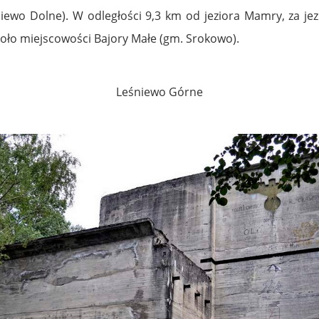
niewo Dolne). W odległości 9,3 km od jeziora Mamry, za je
 koło miejscowości Bajory Małe (gm. Srokowo).
Leśniewo Górne