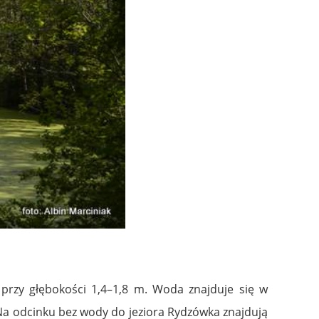
rzy głębokości 1,4–1,8 m. Woda znajduje się w
Na odcinku bez wody do jeziora Rydzówka znajdują