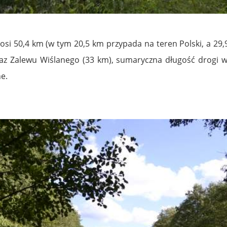
si 50,4 km (w tym 20,5 km przypada na teren Polski, a 29,9
 oraz Zalewu Wiślanego (33 km), sumaryczna długość drogi
e.