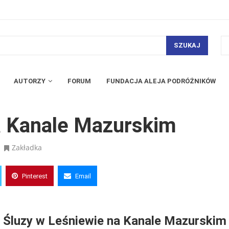
SZUKAJ
AUTORZY
FORUM
FUNDACJA ALEJA PODRÓŻNIKÓW
m
a Kanale Mazurskim
Zakładka
Pinterest
Email
Śluzy w Leśniewie na Kanale Mazurskim