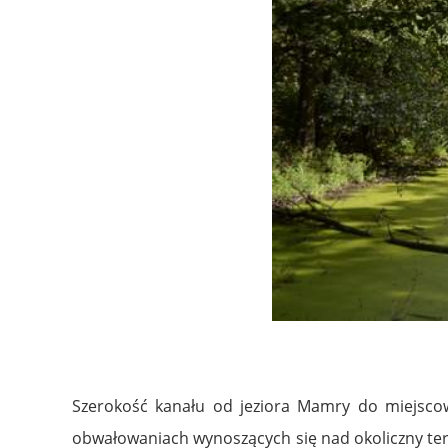
Szerokość kanału od jeziora Mamry do miejsco
obwałowaniach wynoszących się nad okoliczny ter