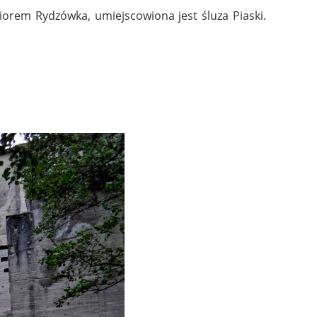
ziorem Rydzówka, umiejscowiona jest śluza Piaski.