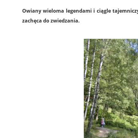
Owiany wieloma legendami i ciągle tajemnic
zachęca do zwiedzania.