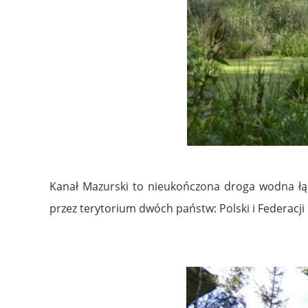
Kanał Mazurski to nieukończona droga wodna łącz
przez terytorium dwóch państw: Polski i Federacji 