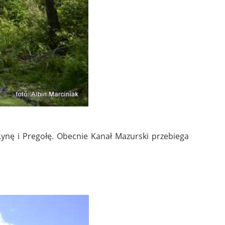
Łynę i Pregołę. Obecnie Kanał Mazurski przebiega