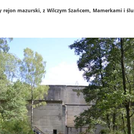
zy rejon mazurski, z Wilczym Szańcem, Mamerkami i ś