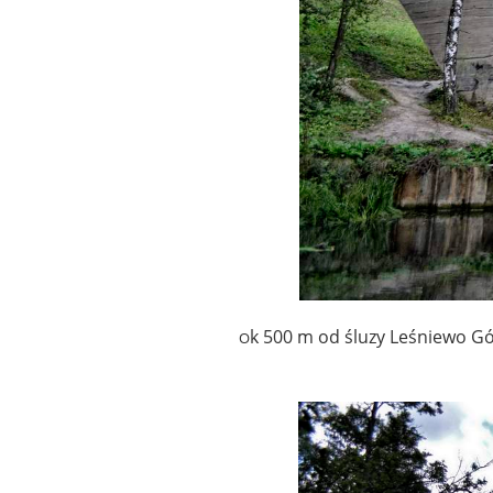
k 500 m od śluzy Leśniewo Gó
O