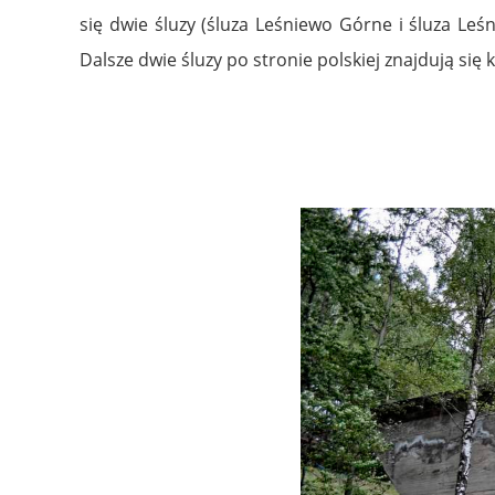
się dwie śluzy (śluza Leśniewo Górne i śluza Leś
Dalsze dwie śluzy po stronie polskiej znajdują się