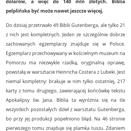
dolarów, a więc do 140 mln złotych. Biblia
pelplińska być może nawet jeszcze więcej.
Do dzisiaj przetrwało 49 Biblii Gutenberga, ale tylko 21
z nich jest kompletnych. Jeden ze szczególnie dobrze
zachowanych egzemplarzy znajduje się w Polsce.
Egzemplarz przechowywany w kościelnym muzeum na
Pomorzu ma niezwykle rzadką, oryginalną oprawę,
powstałą w warsztacie Heinricha Costera z Lubeki. Jest
niemal kompletny: brakuje w nim tylko ostatniej, 217
karty z tomu drugiego, zawierającej końcówkę tekstu
Apokalipsy św. Jana. Biblia ta wyróżnia się na tle
wszystkich pozostałych dzieł z warsztatu Gutenberga,
bo przy jej produkcji popełniono błąd. Na 46 stronie
pierwszego tomu znajduje się plamka tuszu. Zdaniem