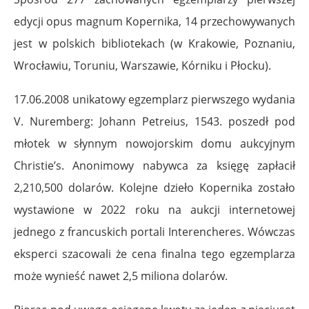
edycji opus magnum Kopernika, 14 przechowywanych
jest w polskich bibliotekach (w Krakowie, Poznaniu,
Wrocławiu, Toruniu, Warszawie, Kórniku i Płocku).
17.06.2008 unikatowy egzemplarz pierwszego wydania
V. Nuremberg: Johann Petreius, 1543. poszedł pod
młotek w słynnym nowojorskim domu aukcyjnym
Christie’s. Anonimowy nabywca za księgę zapłacił
2,210,500 dolarów. Kolejne dzieło Kopernika zostało
wystawione w 2022 roku na aukcji internetowej
jednego z francuskich portali Interencheres. Wówczas
eksperci szacowali że cena finalna tego egzemplarza
może wynieść nawet 2,5 miliona dolarów.