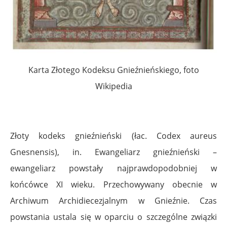
Karta Złotego Kodeksu Gnieźnieńskiego, foto
Wikipedia
Złoty kodeks gnieźnieński (łac. Codex aureus
Gnesnensis), in. Ewangeliarz gnieźnieński –
ewangeliarz powstały najprawdopodobniej w
końcówce XI wieku. Przechowywany obecnie w
Archiwum Archidiecezjalnym w Gnieźnie. Czas
powstania ustala się w oparciu o szczególne związki