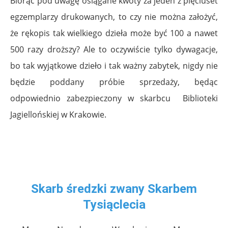
Biorąc pod uwagę osiągane kwoty za jeden z pięciuset
egzemplarzy drukowanych, to czy nie można założyć,
że rękopis tak wielkiego dzieła może być 100 a nawet
500 razy droższy? Ale to oczywiście tylko dywagacje,
bo tak wyjątkowe dzieło i tak ważny zabytek, nigdy nie
będzie poddany próbie sprzedaży, będąc
odpowiednio zabezpieczony w skarbcu Biblioteki
Jagiellońskiej w Krakowie.
Skarb średzki zwany Skarbem
Tysiąclecia