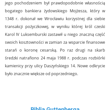
jego pochodzeniem był prawdopodobnie własnością
bogatego bankiera żydowskiego Mojżesza, który w
1348 r. dokonał we Wrocławiu korzystnej dla siebie
transakcji pożyczkowej, w wyniku której król czeski
Karol IV Luksemburski zastawił u niego znaczną część
swoich kosztowności w zamian za wsparcie finansowe
starań o koronę cesarską. Po raz drugi na skarb
średzki natrafiono 24 maja 1988 r. podczas rozbiórki
kamienicy przy ulicy Daszyńskiego 14. Nowe odkrycie
było znacznie większe od poprzedniego.
Biblia Guttenberga