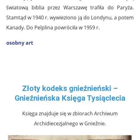
światową biblia przez Warszawę trafiła do Paryża.
Stamtąd w 1940 r. wywieziono ją do Londynu, a potem
Kanady. Do Pelplina powróciła w 1959 r.
osobny art
Złoty kodeks gnieźnieński –
Gnieźnieńska Księga Tysiąclecia
Księga znajduje się w zbiorach Archiwum
Archidiecezjalnego w Gnieźnie.