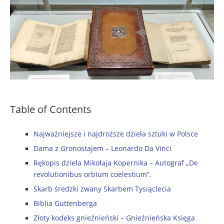
Table of Contents
Najważniejsze i najdroższe dzieła sztuki w Polsce
Dama z Gronostajem – Leonardo Da Vinci
Rękopis dzieła Mikołaja Kopernika – Autograf „De
revolutionibus orbium coelestium”.
Skarb średzki zwany Skarbem Tysiąclecia
Biblia Guttenberga
Złoty kodeks gnieźnieński – Gnieźnieńska Księga