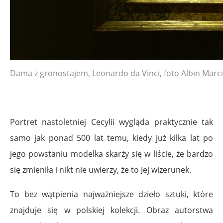
Dama z gronostajem, Leonardo da Vinci, foto Albin Marci
Portret nastoletniej Cecylii wygląda praktycznie tak
samo jak ponad 500 lat temu, kiedy już kilka lat po
jego powstaniu modelka skarży się w liście, że bardzo
się zmieniła i nikt nie uwierzy, że to Jej wizerunek.
To bez wątpienia najważniejsze dzieło sztuki, które
znajduje się w polskiej kolekcji. Obraz autorstwa