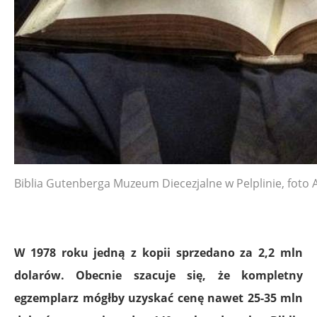
Biblia Gutenberga Muzeum Diecezjalne w Pelplinie, foto 
W 1978 roku jedną z kopii sprzedano za 2,2 mln
dolarów. Obecnie szacuje się, że kompletny
egzemplarz mógłby uzyskać cenę nawet 25-35 mln