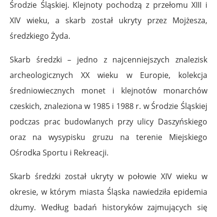
Środzie Śląskiej. Klejnoty pochodzą z przełomu XIII i
XIV wieku, a skarb został ukryty przez Mojżesza,
średzkiego Żyda.
Skarb średzki – jedno z najcenniejszych znalezisk
archeologicznych XX wieku w Europie, kolekcja
średniowiecznych monet i klejnotów monarchów
czeskich, znaleziona w 1985 i 1988 r. w Środzie Śląskiej
podczas prac budowlanych przy ulicy Daszyńskiego
oraz na wysypisku gruzu na terenie Miejskiego
Ośrodka Sportu i Rekreacji.
Skarb średzki został ukryty w połowie XIV wieku w
okresie, w którym miasta Śląska nawiedziła epidemia
dżumy. Według badań historyków zajmujących się