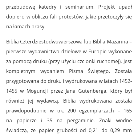
przebudowę katedry i seminarium. Projekt upadł
dopiero w obliczu fali protestów, jakie przetoczyły się
na łamach prasy.
Biblia Czterdziestodwuwierszowa lub Biblia Mazarina –
pierwsze wydawnictwo dziełowe w Europie wykonane
za pomocą druku (przy użyciu czcionki ruchomej). Jest
kompletnym wydaniem Pisma Świętego. Została
przygotowana do druku i wydrukowana w latach 1452-
1455 w Moguncji przez Jana Gutenberga, który był
również jej wydawcą.
Biblia wydrukowana została
prawdopodobnie w ok. 200 egzemplarzach – 165
na papierze i 35 na pergaminie. Znaki wodne
świadczą, że papier grubości od 0,21 do 0,29 mm