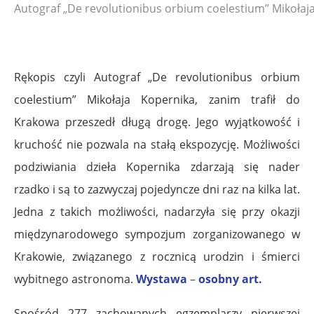
Autograf „De revolutionibus orbium coelestium” Mikołaja
Rękopis czyli Autograf „De revolutionibus orbium
coelestium” Mikołaja Kopernika, zanim trafił do
Krakowa przeszedł długą drogę. Jego wyjątkowość i
kruchość nie pozwala na stałą ekspozycję. Możliwości
podziwiania dzieła Kopernika zdarzają się nader
rzadko i są to zazwyczaj pojedyncze dni raz na kilka lat.
Jedna z takich możliwości, nadarzyła się przy okazji
międzynarodowego sympozjum zorganizowanego w
Krakowie, związanego z rocznicą urodzin i śmierci
wybitnego astronoma.
Wystawa
–
osobny art.
Spośród 277 zachowanych egzemplarzy pierwszej