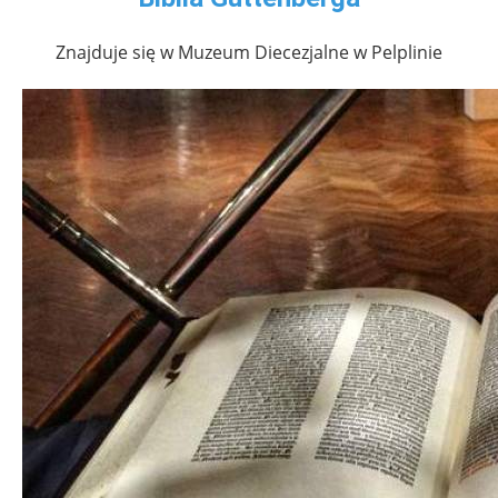
Znajduje się w Muzeum Diecezjalne w Pelplinie