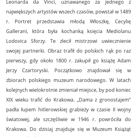
Leonarda da Vinci, uznawanego za jednego z
największych artystów wszech czasów, powstał w 1489
r. Portret przedstawia młodą Włoszkę, Cecylię
Gallerani, która była kochanką księcia Mediolanu
Lodovica Sforzy. Te zlecił mistrzowi uwiecznienie
swojej partnerki. Obraz trafił do polskich rąk po raz
pierwszy, gdy około 1800 r. zakupił go książę Adam
Jerzy Czartoryski. Początkowo znajdował się w
zbiorach polskiego muzeum narodowego. W latach
kolejnych wielokrotnie zmieniał miejsce, by pod koniec
XIX wieku trafić do Krakowa. „Dama z gronostajem”
padła łupem hitlerowskiej grabieży w czasie II wojny
światowej, ale szczęśliwie w 1946 r. powróciła do
Krakowa. Do dzisiaj znajduje się w Muzeum Książąt