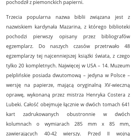
pochodził z piemonckich papierni.
Trzecia popularna nazwa biblii związana jest z
nazwiskiem kardynała Mazarina, z którego biblioteki
pochodzi pierwszy opisany przez bibliografów
egzemplarz. Do naszych czasów przetrwało 48
egzemplarzy tej najcenniejszej książki świata, z czego
tylko 20 kompletnych. Najwięcej w USA – 14. Muzeum
pelplińskie posiada dwutomową – jedyna w Polsce –
wersję na papierze, mającą oryginalną XV-wieczną
oprawę, wykonaną przez mistrza Henryka Costera z
Lubeki. Całość obejmuje łącznie w dwóch tomach 641
kart zadrukowanych obustronnie w dwóch
kolumnach o wymiarach 285 mm x 85 mm,
zawierających 40-42 wierszy. Przed II wojną