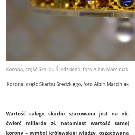
Korona, część Skarbu Średzkiego, foto Albin Marciniak
Korona, część Skarbu Średzkiego, foto Albin Marciniak
Wartość całego skarbu szacowana jest na ok.
ćwierć miliarda zł. natomiast wartość samej
korony – symbol królewskiej władzy, oszacowana