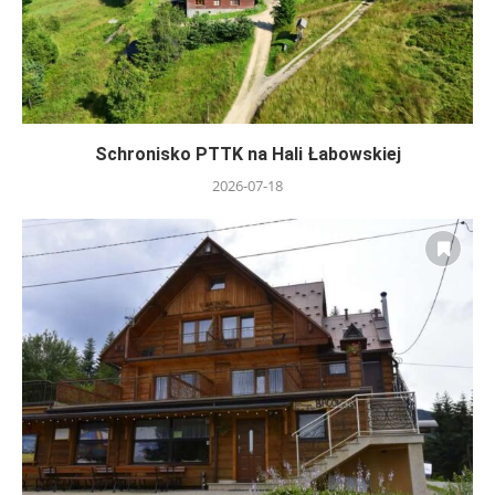
Schronisko PTTK na Hali Łabowskiej
2026-07-18