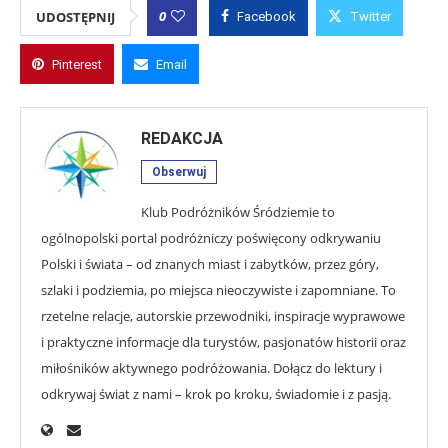
0
UDOSTĘPNIJ
Facebook
Twitter
Pinterest
Email
REDAKCJA
Obserwuj
Klub Podróżników Śródziemie to
ogólnopolski portal podróżniczy poświęcony odkrywaniu
Polski i świata – od znanych miast i zabytków, przez góry,
szlaki i podziemia, po miejsca nieoczywiste i zapomniane. To
rzetelne relacje, autorskie przewodniki, inspiracje wyprawowe
i praktyczne informacje dla turystów, pasjonatów historii oraz
miłośników aktywnego podróżowania. Dołącz do lektury i
odkrywaj świat z nami – krok po kroku, świadomie i z pasją.