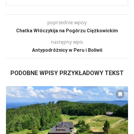
poprzednie wpisy
Chatka Włóczykija na Pogórzu Ciężkowickim
następny wpis
Antypodróżnicy w Peru i Boliwii
PODOBNE WPISY PRZYKŁADOWY TEKST