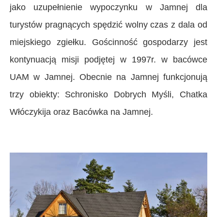
jako uzupełnienie wypoczynku w Jamnej dla
turystów pragnących spędzić wolny czas z dala od
miejskiego zgiełku. Gościnność gospodarzy jest
kontynuacją misji podjętej w 1997r. w bacówce
UAM w Jamnej. Obecnie na Jamnej funkcjonują
trzy obiekty: Schronisko Dobrych Myśli, Chatka
Włóczykija oraz Bacówka na Jamnej.