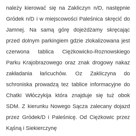
należy kierować się na Zakliczyn n/D, następnie
Gródek n/D i w miejscowości Paleśnica skręcić do
Jamnej. Na samą górę dojeżdżamy skręcając
przed dolnym parkingiem gdzie zlokalizowana jest
czerwona tablica Ciężkowicko-Roznowskiego
Parku Krajobrazowego oraz znak drogowy nakaz
zakładania łańcuchów. Oz Zakliczyna do
schroniska prowadzą tez tablice informacyjne do
Chatki Włóczykija która znajduje się tuż obok
SDM.
Z kierunku Nowego Sącza zalecany dojazd
przez Gródek/D i Paleśnicę.
Od Ciężkowic przez
Kąśną i Siekierczynę