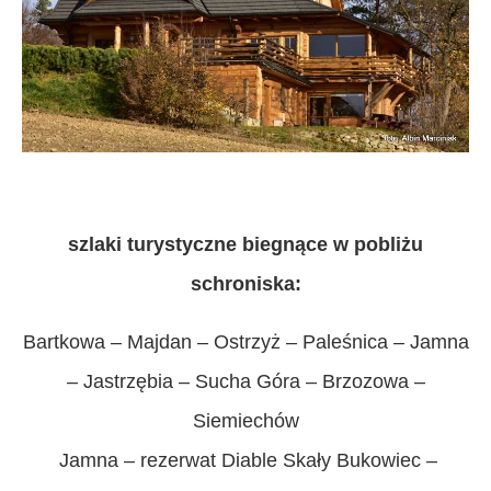
szlaki turystyczne biegnące w pobliżu
schroniska:
Bartkowa
– Majdan –
Ostrzyż
– Paleśnica – Jamna
– Jastrzębia – Sucha Góra – Brzozowa –
Siemiechów
Jamna – rezerwat
Diable Skały
Bukowiec –