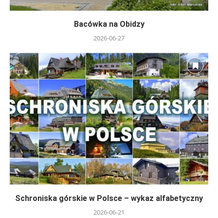
Bacówka na Obidzy
2026-06-27
Schroniska górskie w Polsce – wykaz alfabetyczny
2026-06-21