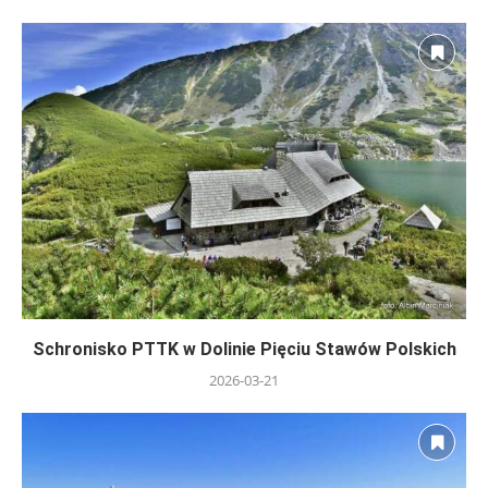
Schronisko PTTK w Dolinie Pięciu Stawów Polskich
2026-03-21