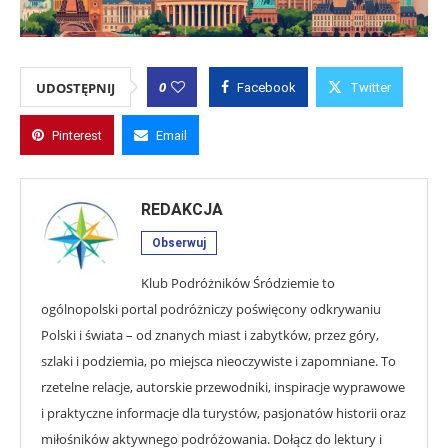
0
UDOSTĘPNIJ
Facebook
Twitter
Pinterest
Email
REDAKCJA
Obserwuj
Klub Podróżników Śródziemie to
ogólnopolski portal podróżniczy poświęcony odkrywaniu
Polski i świata – od znanych miast i zabytków, przez góry,
szlaki i podziemia, po miejsca nieoczywiste i zapomniane. To
rzetelne relacje, autorskie przewodniki, inspiracje wyprawowe
i praktyczne informacje dla turystów, pasjonatów historii oraz
miłośników aktywnego podróżowania. Dołącz do lektury i