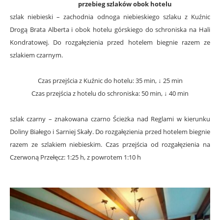
przebieg szlaków obok hotelu
szlak niebieski – zachodnia odnoga niebieskiego szlaku z Kuźnic
Drogą Brata Alberta i obok hotelu górskiego do schroniska na Hali
Kondratowej. Do rozgałęzienia przed hotelem biegnie razem ze
szlakiem czarnym.
Czas przejścia z Kuźnic do hotelu: 35 min, ↓ 25 min
Czas przejścia z hotelu do schroniska: 50 min, ↓ 40 min
szlak czarny – znakowana czarno Ścieżka nad Reglami w kierunku
Doliny Białego i Sarniej Skały. Do rozgałęzienia przed hotelem biegnie
razem ze szlakiem niebieskim. Czas przejścia od rozgałęzienia na
Czerwoną Przełęcz: 1:25 h, z powrotem 1:10 h