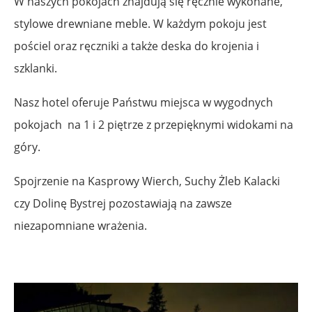
W naszych pokojach znajdują się ręcznie wykonane,
stylowe drewniane meble. W każdym pokoju jest
pościel oraz ręczniki a także deska do krojenia i
szklanki.
Nasz hotel oferuje Państwu miejsca w wygodnych
pokojach na 1 i 2 piętrze z przepięknymi widokami na
góry.
Spojrzenie na Kasprowy Wierch, Suchy Żleb Kalacki
czy Dolinę Bystrej pozostawiają na zawsze
niezapomniane wrażenia.