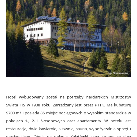
Hotel wybudowany został na potrzeby narciarskich Mistrzostw
Świata FIS w 1938 roku. Zarządzany jest przez PTTK. Ma kubaturę
9700 m³ i posiada 86 miejsc noclegowych o wysokim standardzie w
pokojach 1-, 2- i 5-osobowych oraz apartamenty. W hotelu jest
restauracja, dwie kawiarnie, siłownia, sauna, wypożyczalnia sprzętu
narciarskiego. Obok, na polanie Kalatówki zimą czynne są dwa