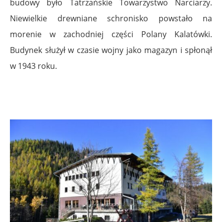
budowy było Tatrzańskie Towarzystwo Narciarzy.
Niewielkie drewniane schronisko powstało na
morenie w zachodniej części Polany Kalatówki.
Budynek służył w czasie wojny jako magazyn i spłonął
w 1943 roku.