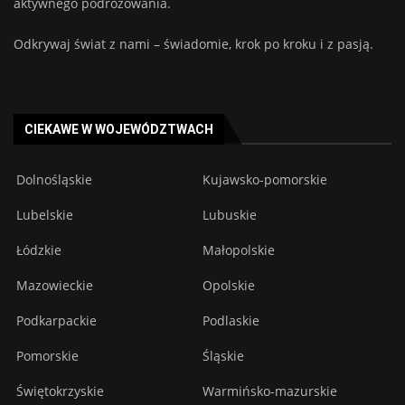
aktywnego podróżowania.
Odkrywaj świat z nami – świadomie, krok po kroku i z pasją.
CIEKAWE W WOJEWÓDZTWACH
Dolnośląskie
Kujawsko-pomorskie
Lubelskie
Lubuskie
Łódzkie
Małopolskie
Mazowieckie
Opolskie
Podkarpackie
Podlaskie
Pomorskie
Śląskie
Świętokrzyskie
Warmińsko-mazurskie