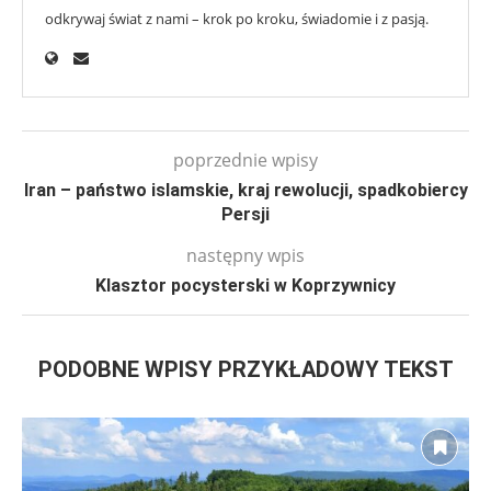
odkrywaj świat z nami – krok po kroku, świadomie i z pasją.
poprzednie wpisy
Iran – państwo islamskie, kraj rewolucji, spadkobiercy
Persji
następny wpis
Klasztor pocysterski w Koprzywnicy
PODOBNE WPISY PRZYKŁADOWY TEKST