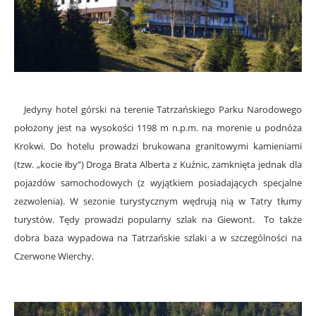
Jedyny hotel górski na terenie Tatrzańskiego Parku Narodowego
położony jest na wysokości 1198 m n.p.m. na morenie u podnóża
Krokwi. Do hotelu prowadzi brukowana granitowymi kamieniami
(tzw. „kocie łby”) Droga Brata Alberta z Kuźnic, zamknięta jednak dla
pojazdów samochodowych (z wyjątkiem posiadających specjalne
zezwolenia). W sezonie turystycznym wędrują nią w Tatry tłumy
turystów. Tędy prowadzi popularny szlak na Giewont. To także
dobra baza wypadowa na Tatrzańskie szlaki a w szczególności na
Czerwone Wierchy.