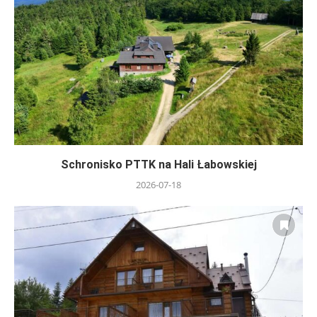
Schronisko PTTK na Hali Łabowskiej
2026-07-18