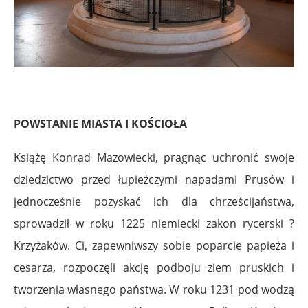
POWSTANIE MIASTA I KOŚCIOŁA
Książę Konrad Mazowiecki, pragnąc uchronić swoje
dziedzictwo przed łupieżczymi napadami Prusów i
jednocześnie pozyskać ich dla chrześcijaństwa,
sprowadził w roku 1225 niemiecki zakon rycerski ?
Krzyżaków. Ci, zapewniwszy sobie poparcie papieża i
cesarza, rozpoczęli akcję podboju ziem pruskich i
tworzenia własnego państwa. W roku 1231 pod wodzą