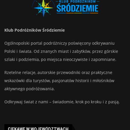
Klub Podróżników Śródziemie
Ogólnopolski portal podróżniczy poświęcony odkrywaniu
Polski i świata. Od znanych miast i zabytków, przez górskie
szlaki i podziemia, po miejsca nieoczywiste i zapomniane.
Rzetelne relacje, autorskie przewodniki oraz praktyczne
wskazówki dla turystów, pasjonatów historii i miłośników
aktywnego podróżowania.
Odkrywaj świat z nami – świadomie, krok po kroku i z pasją.
CIEKAWE W WOJEWÓDZTWACH