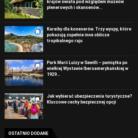
krajów świata pod względem muzeów
plenerowych i skansenów...
Karaiby dla koneserów. Trzy wyspy, które
pokazują zupełnie inne oblicze
tropikalnego raju
Park Marii Luizy w Sewilli – pamiątka po
wielkiej Wystawie Iberoamerykańskiej w
1929...
Jak wybierać ubezpieczenia turystyczne?
Kluczowe cechy bezpiecznej opcji
OSTATNIO DODANE