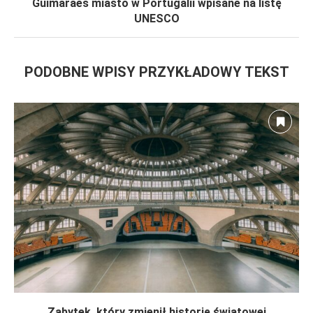
Guimarães miasto w Portugalii wpisane na listę
UNESCO
PODOBNE WPISY PRZYKŁADOWY TEKST
Zabytek, który zmienił historię światowej