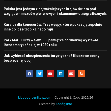
Polska jest jednym z najważniejszych krajów świata pod
względem muzeów plenerowych i skansenów etnograficznych.
Karaiby dla koneserów. Trzy wyspy, które pokazują zupełnie
inne oblicze tropikalnego raju
Park Marii Luizy w Sewilli – pamiątka po wielkiej Wystawie
Iberoamerykańskiej w 1929 roku
Jak wybierać ubezpieczenia turystyczne? Kluczowe cechy
bezpiecznej opcji
klubpodroznikow.com
– Copyright & Copy 2025/26
Created by
Konfig.Info