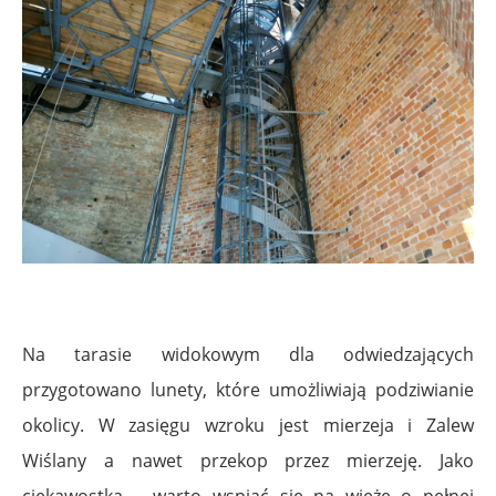
Na tarasie widokowym dla odwiedzających
przygotowano lunety, które umożliwiają podziwianie
okolicy. W zasięgu wzroku jest mierzeja i Zalew
Wiślany a nawet przekop przez mierzeję.
Jako
ciekawostka – warto wspiąć się na wieżę o pełnej