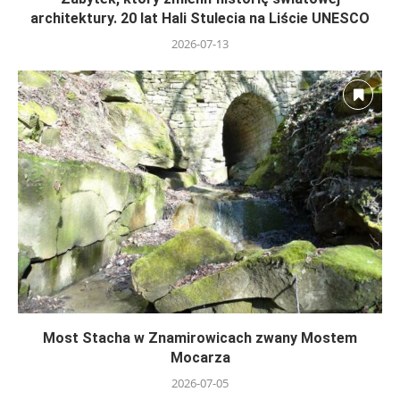
architektury. 20 lat Hali Stulecia na Liście UNESCO
2026-07-13
Most Stacha w Znamirowicach zwany Mostem
Mocarza
2026-07-05