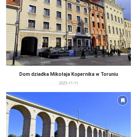
Dom dziadka Mikołaja Kopernika w Toruniu
2025-11-11