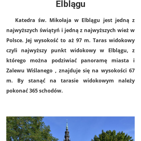
Elblągu
Katedra św. Mikołaja w Elblągu jest jedną z
najwyższych świątyń i jedną z najwyższych wież w
Polsce. Jej wysokość to aż 97 m. Taras widokowy
czyli najwyższy punkt widokowy w Elblągu, z
którego można podziwiać panoramę miasta i
Zalewu Wiślanego , znajduje się na wysokości 67
m. By stanąć na tarasie widokowym należy
pokonać 365 schodów.