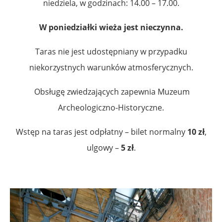
niedziela, w godzinach: 14.00 – 17.00.
W poniedziałki wieża jest nieczynna.
Taras nie jest udostępniany w przypadku
niekorzystnych warunków atmosferycznych.
Obsługę zwiedzających zapewnia Muzeum
Archeologiczno-Historyczne.
Wstęp na taras jest odpłatny – bilet normalny
10 zł
,
ulgowy –
5 zł
.