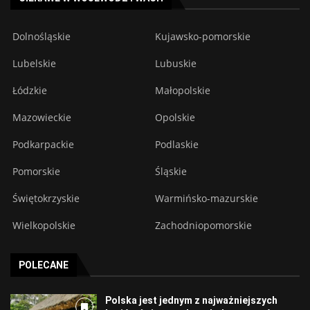
Dolnośląskie
Kujawsko-pomorskie
Lubelskie
Lubuskie
Łódzkie
Małopolskie
Mazowieckie
Opolskie
Podkarpackie
Podlaskie
Pomorskie
Śląskie
Świętokrzyskie
Warmińsko-mazurskie
Wielkopolskie
Zachodniopomorskie
POLECANE
Polska jest jednym z najważniejszych