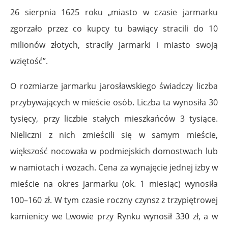
26 sierpnia 1625 roku „miasto w czasie jarmarku
zgorzało przez co kupcy tu bawiący stracili do 10
milionów złotych, straciły jarmarki i miasto swoją
wziętość”.
O rozmiarze jarmarku jarosławskiego świadczy liczba
przybywających w mieście osób. Liczba ta wynosiła 30
tysięcy, przy liczbie stałych mieszkańców 3 tysiące.
Nieliczni z nich zmieścili się w samym mieście,
większość nocowała w podmiejskich domostwach lub
w namiotach i wozach. Cena za wynajęcie jednej izby w
mieście na okres jarmarku (ok. 1 miesiąc) wynosiła
100–160 zł. W tym czasie roczny czynsz z trzypiętrowej
kamienicy we Lwowie przy Rynku wynosił 330 zł, a w