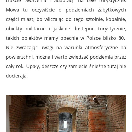
trakcie tworzenia i adaptacji na cele turystyczne.
Mowa tu oczywiście o podziemiach zabytkowych
części miast, bo wliczając do tego sztolnie, kopalnie,
obiekty militarne i jaskinie dostępne turystycznie,
takich obiektów mamy obecnie w Polsce blisko 80.
Nie zwracając uwagi na warunki atmosferyczne na
powierzchni, można i warto zwiedzać podziemia przez
cały rok. Upały, deszcze czy zamiecie śnieżne tutaj nie
docierają.