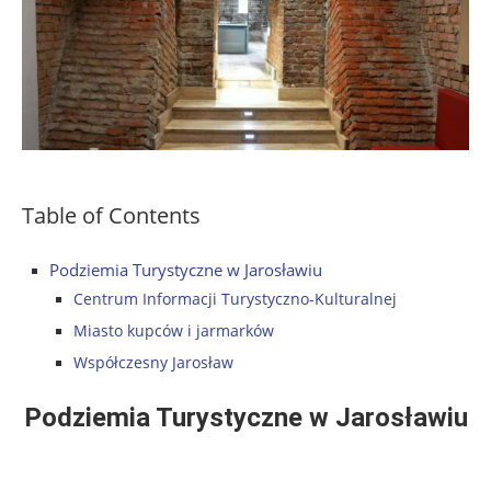
Table of Contents
Podziemia Turystyczne w Jarosławiu
Centrum Informacji Turystyczno-Kulturalnej
Miasto kupców i jarmarków
Współczesny Jarosław
Podziemia Turystyczne w Jarosławiu