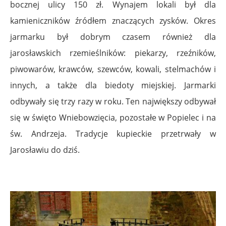
bocznej ulicy 150 zł. Wynajem lokali był dla
kamieniczników źródłem znaczących zysków. Okres
jarmarku był dobrym czasem również dla
jarosławskich rzemieślników: piekarzy, rzeźników,
piwowarów, krawców, szewców, kowali, stelmachów i
innych, a także dla biedoty miejskiej. Jarmarki
odbywały się trzy razy w roku. Ten największy odbywał
się w święto Wniebowzięcia, pozostałe w Popielec i na
św. Andrzeja. Tradycje kupieckie przetrwały w
Jarosławiu do dziś.