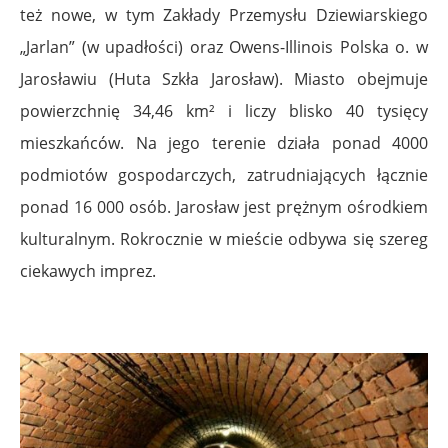
też nowe, w tym Zakłady Przemysłu Dziewiarskiego
„Jarlan” (w upadłości) oraz Owens-Illinois Polska o. w
Jarosławiu (Huta Szkła Jarosław). Miasto obejmuje
powierzchnię 34,46 km² i liczy blisko 40 tysięcy
mieszkańców. Na jego terenie działa ponad 4000
podmiotów gospodarczych, zatrudniających łącznie
ponad 16 000 osób. Jarosław jest prężnym ośrodkiem
kulturalnym. Rokrocznie w mieście odbywa się szereg
ciekawych imprez.