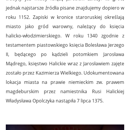
jednak najstarsze źródła pisane znajdujemy dopiero w
roku 1152. Zapiski w kronice staroruskiej określają
miasto jako gród warowny, należący do księcia
halicko-włodzimierskiego. W roku 1340 zgodnie z
testamentem piastowskiego księcia Bolesława Jerzego
II, będącego po kądzieli potomkiem Jarosława
Mądrego, księstwo Halickie wraz z Jarosławiem zajęte
zostało przez Kazimierza Wielkiego. Udokumentowana
lokacja miasta na prawie niemieckim zw. prawem
magdeburskim przez namiestnika Rusi Halickiej
Władysława Opolczyka nastąpiła 7 lipca 1375.