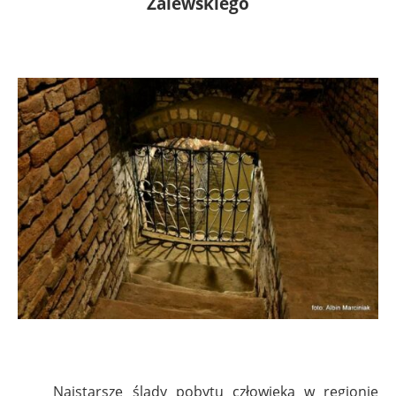
Zalewskiego
Najstarsze ślady pobytu człowieka w regionie