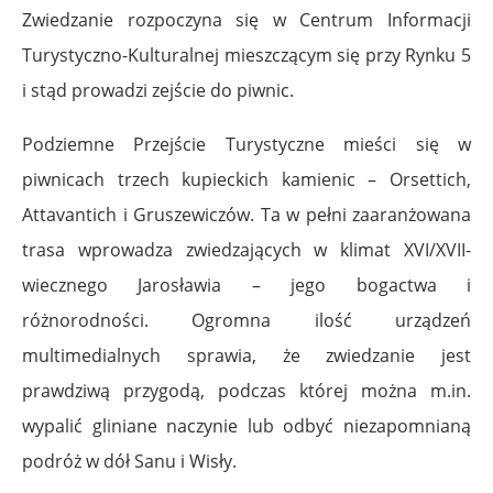
Zwiedzanie rozpoczyna się w Centrum Informacji
Turystyczno-Kulturalnej mieszczącym się przy Rynku 5
i stąd prowadzi zejście do piwnic.
Podziemne Przejście Turystyczne mieści się w
piwnicach trzech kupieckich kamienic – Orsettich,
Attavantich i Gruszewiczów. Ta w pełni zaaranżowana
trasa wprowadza zwiedzających w klimat XVI/XVII-
wiecznego Jarosławia – jego bogactwa i
różnorodności. Ogromna ilość urządzeń
multimedialnych sprawia, że zwiedzanie jest
prawdziwą przygodą, podczas której można m.in.
wypalić gliniane naczynie lub odbyć niezapomnianą
podróż w dół Sanu i Wisły.