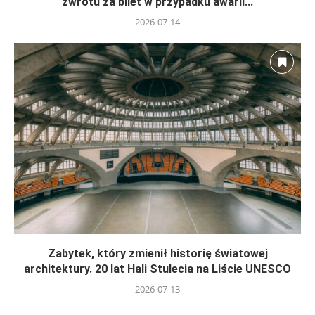
zwrotu za bilet w przypadku awarii...
2026-07-14
Zabytek, który zmienił historię światowej
architektury. 20 lat Hali Stulecia na Liście UNESCO
2026-07-13