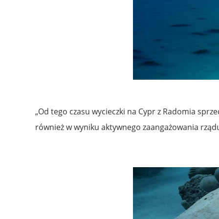
„Od tego czasu wycieczki na Cypr z Radomia sprzed
również w wyniku aktywnego zaangażowania rządu c