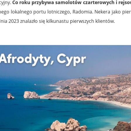
cyjny.
Co roku przybywa samolotów czarterowych i rejsowy
nego lokalnego portu lotniczego, Radomia. Nekera jako pie
dnia 2023 znalazło się kilkunastu pierwszych klientów.