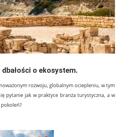
i dbałości o ekosystem.
wnoważonym rozwoju, globalnym ociepleniu, w tym
ę pytanie jak w praktyce branża turystyczna, a w
 pokoleń?