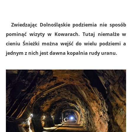
Zwiedzając Dolnośląskie podziemia nie sposób
pominąć wizyty w Kowarach. Tutaj niemalże w
cieniu Śnieżki można wejść do wielu podziemi a
jednym z nich jest dawna kopalnia rudy uranu.