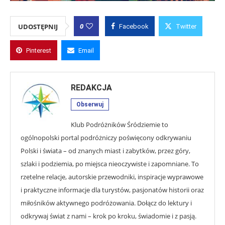
0
UDOSTĘPNIJ
Facebook
Twitter
Pinterest
Email
REDAKCJA
Obserwuj
Klub Podróżników Śródziemie to
ogólnopolski portal podróżniczy poświęcony odkrywaniu
Polski i świata – od znanych miast i zabytków, przez góry,
szlaki i podziemia, po miejsca nieoczywiste i zapomniane. To
rzetelne relacje, autorskie przewodniki, inspiracje wyprawowe
i praktyczne informacje dla turystów, pasjonatów historii oraz
miłośników aktywnego podróżowania. Dołącz do lektury i
odkrywaj świat z nami – krok po kroku, świadomie i z pasją.