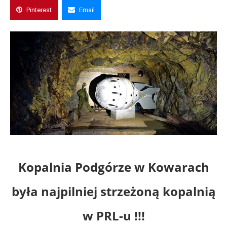
Pinterest
Email
Kopalnia Podgórze w Kowarach
była najpilniej strzeżoną kopalnią
w PRL-u !!!