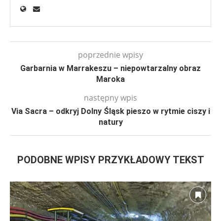
poprzednie wpisy
Garbarnia w Marrakeszu – niepowtarzalny obraz
Maroka
następny wpis
Via Sacra – odkryj Dolny Śląsk pieszo w rytmie ciszy i
natury
PODOBNE WPISY PRZYKŁADOWY TEKST