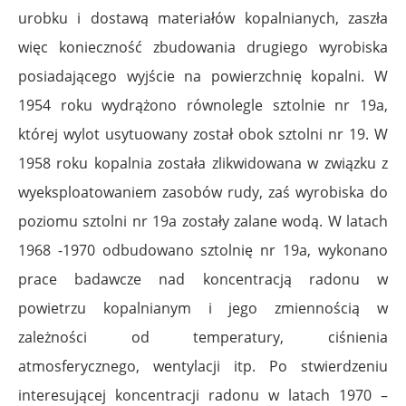
urobku i dostawą materiałów kopalnianych, zaszła
więc konieczność zbudowania drugiego wyrobiska
posiadającego wyjście na powierzchnię kopalni. W
1954 roku wydrążono równolegle sztolnie nr 19a,
której wylot usytuowany został obok sztolni nr 19. W
1958 roku kopalnia została zlikwidowana w związku z
wyeksploatowaniem zasobów rudy, zaś wyrobiska do
poziomu sztolni nr 19a zostały zalane wodą. W latach
1968 -1970 odbudowano sztolnię nr 19a, wykonano
prace badawcze nad koncentracją radonu w
powietrzu kopalnianym i jego zmiennością w
zależności od temperatury, ciśnienia
atmosferycznego, wentylacji itp. Po stwierdzeniu
interesującej koncentracji radonu w latach 1970 –