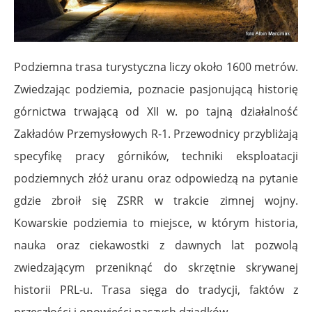
Podziemna trasa turystyczna liczy około 1600 metrów.
Zwiedzając podziemia, poznacie pasjonującą historię
górnictwa trwającą od XII w. po tajną działalność
Zakładów Przemysłowych R-1. Przewodnicy przybliżają
specyfikę pracy górników, techniki eksploatacji
podziemnych złóż uranu oraz odpowiedzą na pytanie
gdzie zbroił się ZSRR w trakcie zimnej wojny.
Kowarskie podziemia to miejsce, w którym historia,
nauka oraz ciekawostki z dawnych lat pozwolą
zwiedzającym przeniknąć do skrzętnie skrywanej
historii PRL-u.
Trasa sięga do tradycji, faktów z