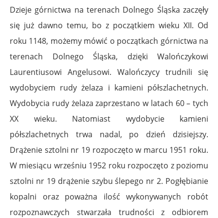
Dzieje górnictwa na terenach Dolnego Śląska zaczęły
się już dawno temu, bo z początkiem wieku XII. Od
roku 1148, możemy mówić o początkach górnictwa na
terenach Dolnego Śląska, dzięki Walończykowi
Laurentiusowi Angelusowi. Walończycy trudnili się
wydobyciem rudy żelaza i kamieni półszlachetnych.
Wydobycia rudy żelaza zaprzestano w latach 60 – tych
XX wieku. Natomiast wydobycie kamieni
półszlachetnych trwa nadal, po dzień dzisiejszy.
Drążenie sztolni nr 19 rozpoczęto w marcu 1951 roku.
W miesiącu wrześniu 1952 roku rozpoczęto z poziomu
sztolni nr 19 drążenie szybu ślepego nr 2. Pogłębianie
kopalni oraz poważna ilość wykonywanych robót
rozpoznawczych stwarzała trudności z odbiorem