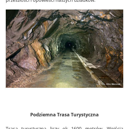
przeszłości i opowieści naszych dziadków.
Podziemna Trasa Turystyczna
Trasa turystyczna liczy ok 1600 metrów. Wejścia