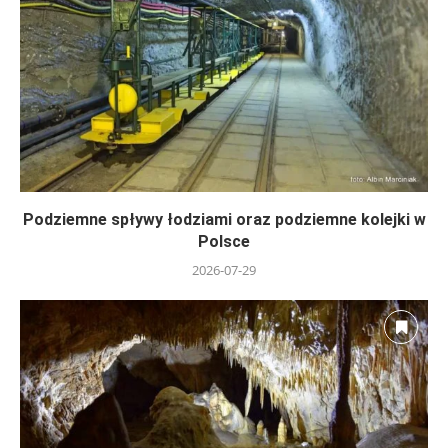
Podziemne spływy łodziami oraz podziemne kolejki w
Polsce
2026-07-29