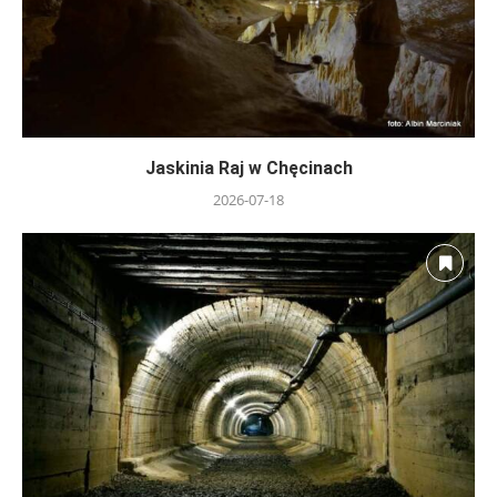
Jaskinia Raj w Chęcinach
2026-07-18