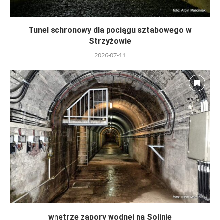
Tunel schronowy dla pociągu sztabowego w
Strzyżowie
2026-07-11
wnętrze zapory wodnej na Solinie