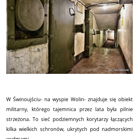
W Świnoujściu- na wyspie Wolin- znajduje się obiekt
militarny, którego tajemnica przez lata była pilnie
strzeżona. To sieć podziemnych korytarzy łączących
kilka wielkich schronów, ukrytych pod nadmorskimi