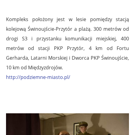
Kompleks położony jest w lesie pomiędzy stacją
kolejową Świnoujście-Przytór a plażą. 300 metrów od
drogi S3 i przystanku komunikacji miejskiej, 400
metrów od stacji PKP Przytór, 4 km od Fortu
Gerharda, Latarni Morskiej i Dworca PKP Świnoujście,
10 km od Międzyzdrojów.
http://podziemne-miasto.pl/