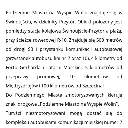
Podziemne Miasto na Wyspie Wolin znajduje się w
Świnoujściu, w dzielnicy Przytór. Obiekt położony jest
pomiędzy stacją kolejową Świnoujście-Przytór a plażą,
przy ścieżce rowerowej R-10. Znajduje się 500 metrów
od drogi S3 i przystanku komunikacji autobusowej
(przystanek autobusu lini nr 7 oraz 10), 4 kilometry od
Fortu Gerharda i Latarni Morskiej, 5 kilometrów od
przeprawy promowej, 10 kilometrów od
Międzyzdrojów i 100 kilometrów od Szczecina!
Do Podziemnego Miasta zmotoryzowanych kierują
znaki drogowe „Podziemne Miasto na Wyspie Wolin”.
Turyści niezmotoryzowani mogą dostać się do
kompleksu autobusami komunikacji miejskiej numer 7