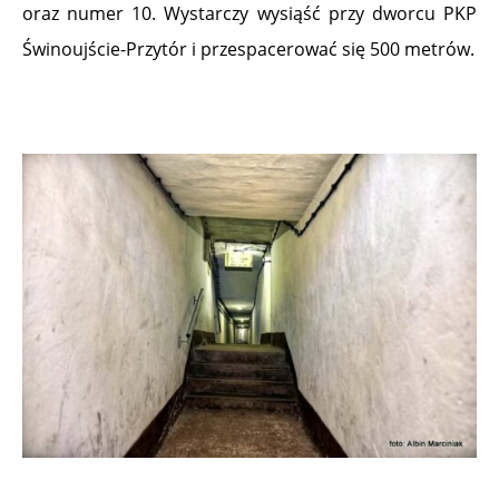
oraz numer 10. Wystarczy wysiąść przy dworcu PKP
Świnoujście-Przytór i przespacerować się 500 metrów.