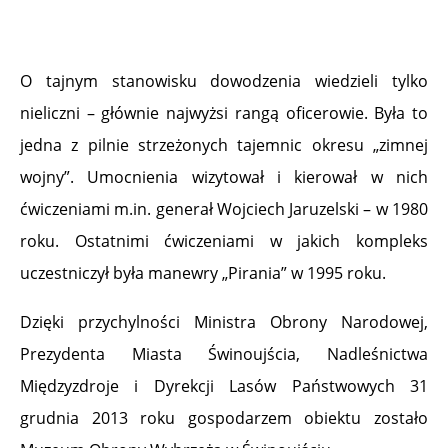
O tajnym stanowisku dowodzenia wiedzieli tylko
nieliczni – głównie najwyżsi rangą oficerowie. Była to
jedna z pilnie strzeżonych tajemnic okresu „zimnej
wojny”. Umocnienia wizytował i kierował w nich
ćwiczeniami m.in. generał Wojciech Jaruzelski – w 1980
roku. Ostatnimi ćwiczeniami w jakich kompleks
uczestniczył była manewry „Pirania” w 1995 roku.
Dzięki przychylności Ministra Obrony Narodowej,
Prezydenta Miasta Świnoujścia, Nadleśnictwa
Międzyzdroje i Dyrekcji Lasów Państwowych 31
grudnia 2013 roku gospodarzem obiektu zostało