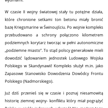
wydmami.
W czasie II wojny światowej stały tu potężne działa,
które chronione setkami ton betonu miały bronić
bazę Kriegsmarine w Świnoujściu. Po wojnie kompleks
przebudowano a schrony połączono kilometrem
podziemnych korytarz tworząc w pełni autonomiczne
„podziemne miasto”. To stąd polscy generałowie mieli
dowodzić lądowaniem jednostek Ludowego Wojska
Polskiego w Skandynawii! Kompleks służył m.in. jako
Zapasowe Stanowisko Dowodzenia Dowódcy Frontu
Polskiego (Nadmorskiego).
Już dziś przenieś się w czasie i poznaj niesamowitą
historię ziemnej wojny- konfliktu który miał pogrążyć