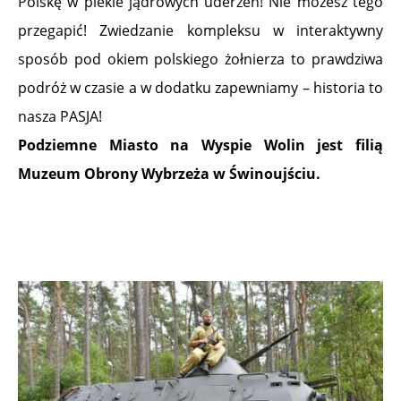
Polskę w piekle jądrowych uderzeń! Nie możesz tego
przegapić! Zwiedzanie kompleksu w interaktywny
sposób pod okiem polskiego żołnierza to prawdziwa
podróż w czasie a w dodatku zapewniamy – historia to
nasza PASJA!
Podziemne Miasto na Wyspie Wolin jest filią
Muzeum Obrony Wybrzeża w Świnoujściu.