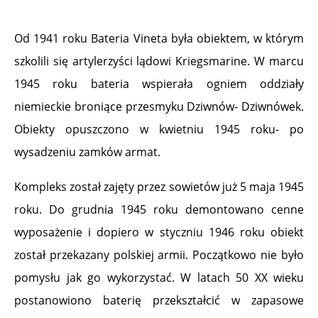
Od 1941 roku Bateria Vineta była obiektem, w którym
szkolili się artylerzyści lądowi Kriegsmarine. W marcu
1945 roku bateria wspierała ogniem oddziały
niemieckie broniące przesmyku Dziwnów- Dziwnówek.
Obiekty opuszczono w kwietniu 1945 roku- po
wysadzeniu zamków armat.
Kompleks został zajęty przez sowietów już 5 maja 1945
roku. Do grudnia 1945 roku demontowano cenne
wyposażenie i dopiero w styczniu 1946 roku obiekt
został przekazany polskiej armii. Początkowo nie było
pomysłu jak go wykorzystać. W latach 50 XX wieku
postanowiono baterię przekształcić w zapasowe