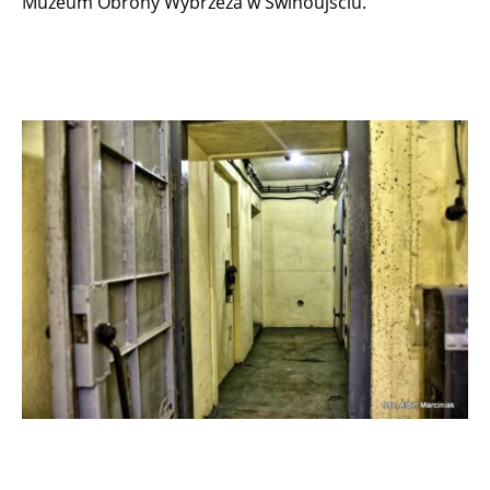
Muzeum Obrony Wybrzeża w Świnoujściu.