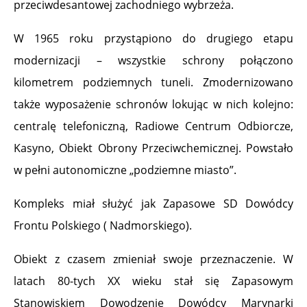
przeciwdesantowej zachodniego wybrzeża.
W 1965 roku przystąpiono do drugiego etapu
modernizacji – wszystkie schrony połączono
kilometrem podziemnych tuneli. Zmodernizowano
także wyposażenie schronów lokując w nich kolejno:
centralę telefoniczną, Radiowe Centrum Odbiorcze,
Kasyno, Obiekt Obrony Przeciwchemicznej. Powstało
w pełni autonomiczne „podziemne miasto”.
Kompleks miał służyć jak Zapasowe SD Dowódcy
Frontu Polskiego ( Nadmorskiego).
Obiekt z czasem zmieniał swoje przeznaczenie. W
latach 80-tych XX wieku stał się Zapasowym
Stanowiskiem Dowodzenie Dowódcy Marynarki