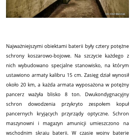
Najważniejszymi obiektami baterii były cztery potężne
schrony koszarowo-bojowe. Na szczycie każdego z
nich wybudowano specjalne stanowisko, na którym
ustawiono armaty kalibru 15 cm. Zasięg dział wynosił
około 20 km, a każda armata wyposażona w potężny
pancerz ważyła blisko 8 ton. Dwukondygnacyjny
schron dowodzenia przykryto zespołem kopuł
pancernych kryjących przyrządy optyczne. Schron
maszynowni i magazyn amunicji umieszczono na
wschodnim skraju baterii. W czasie wojny baterie