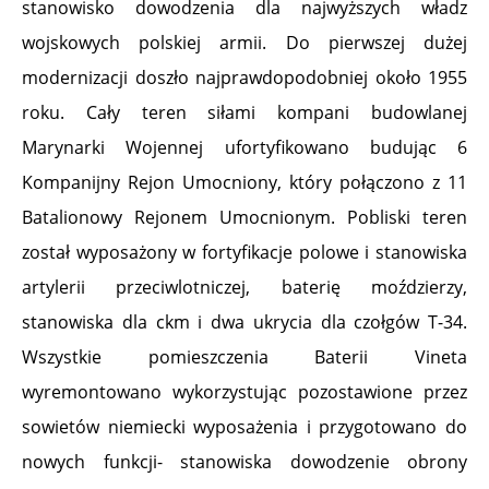
stanowisko dowodzenia dla najwyższych władz
wojskowych polskiej armii. Do pierwszej dużej
modernizacji doszło najprawdopodobniej około 1955
roku. Cały teren siłami kompani budowlanej
Marynarki Wojennej ufortyfikowano budując 6
Kompanijny Rejon Umocniony, który połączono z 11
Batalionowy Rejonem Umocnionym. Pobliski teren
został wyposażony w fortyfikacje polowe i stanowiska
artylerii przeciwlotniczej, baterię moździerzy,
stanowiska dla ckm i dwa ukrycia dla czołgów T-34.
Wszystkie pomieszczenia Baterii Vineta
wyremontowano wykorzystując pozostawione przez
sowietów niemiecki wyposażenia i przygotowano do
nowych funkcji- stanowiska dowodzenie obrony