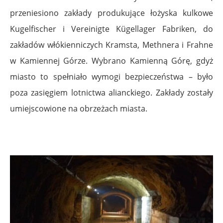
przeniesiono zakłady produkujące łożyska kulkowe
Kugelfischer i Vereinigte Kügellager Fabriken, do
zakładów włókienniczych Kramsta, Methnera i Frahne
w Kamiennej Górze. Wybrano Kamienną Górę, gdyż
miasto to spełniało wymogi bezpieczeństwa – było
poza zasięgiem lotnictwa alianckiego. Zakłady zostały
umiejscowione na obrzeżach miasta.