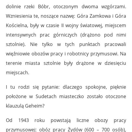
dolinie rzeki Bóbr, otoczonym dwoma wzgórzami.
Wzniesienia te, noszące nazwę: Góra Zamkowa i Góra
Kościelna, były w czasie II wojny światowej, miejscem
intensywnych prac górniczych (drążono pod nimi
sztolnie). Nie tylko w tych punktach pracowali
więźniowie obozów pracy i robotnicy przymusowi. Na
terenie miasta sztolnie były drążone w dziesięciu
miejscach.
I tu rodzi się pytanie: dlaczego spokojne, pięknie
położone w Sudetach miasteczko zostało otoczone
klauzulą Geheim?
Od 1943 roku powstają liczne obozy pracy
przymusowej: obóz pracy Żydów (600 – 700 osób),