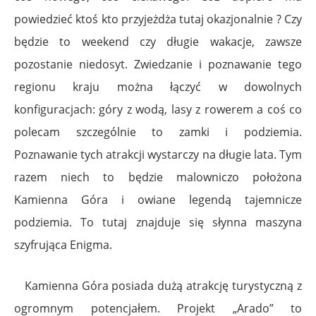
powiedzieć ktoś kto przyjeżdża tutaj okazjonalnie ? Czy
będzie to weekend czy długie wakacje, zawsze
pozostanie niedosyt. Zwiedzanie i poznawanie tego
regionu kraju można łączyć w dowolnych
konfiguracjach: góry z wodą, lasy z rowerem a coś co
polecam szczególnie to zamki i podziemia.
Poznawanie tych atrakcji wystarczy na długie lata. Tym
razem niech to będzie malowniczo położona
Kamienna Góra i owiane legendą tajemnicze
podziemia. To tutaj znajduje się słynna maszyna
szyfrująca Enigma.
Kamienna Góra posiada dużą atrakcję turystyczną z
ogromnym potencjałem. Projekt „Arado” to