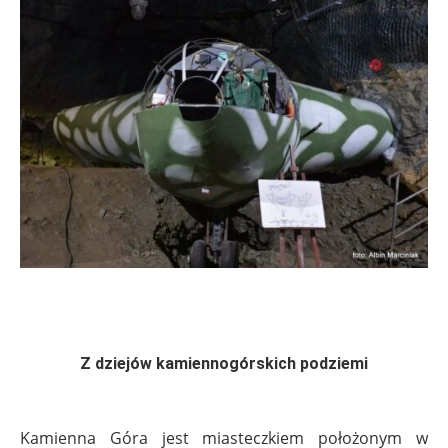
Z dziejów kamiennogórskich podziemi
Kamienna Góra jest miasteczkiem położonym w