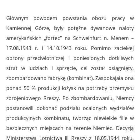
Głównym powodem powstania obozu pracy w
Kamiennej Górze, były potężne dywanowe naloty
amerykańskich „fortec” na Schweinfurt n. Menem –
17.08.1943 r. i 14.10.1943 roku. Pomimo zaciekłej
obrony przeciwlotniczej i poniesionych dotkliwych
strat w ludziach i sprzęcie, cel został osiągnięty,
zbombardowano fabrykę (kombinat). Zaspokajała ona
ponad 50 % produkcji łożysk na potrzeby przemysłu
zbrojeniowego Rzeszy. Po zbombardowaniu, Niemcy
postanowili dokonać podziału ocalonych wydziałów
produkcyjnych kombinatu, tworząc niewielkie filie w
bezpiecznych miejscach na terenie Niemiec. Decyzją
Ministerstwa Lotnictwa III Rzeszy z 18.05.1944 roku,