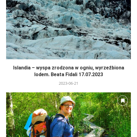
Islandia – wyspa zrodzona w ogniu, wyrzeźbiona
lodem. Beata Fidali 17.07.2023
2023-06-21