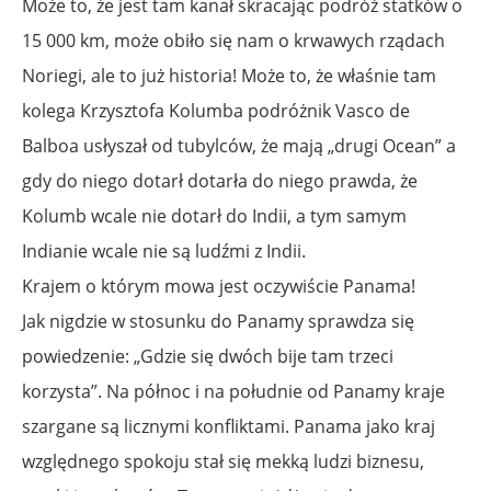
Może to, że jest tam kanał skracając podróż statków o
15 000 km, może obiło się nam o krwawych rządach
Noriegi, ale to już historia! Może to, że właśnie tam
kolega Krzysztofa Kolumba podróżnik Vasco de
Balboa usłyszał od tubylców, że mają „drugi Ocean” a
gdy do niego dotarł dotarła do niego prawda, że
Kolumb wcale nie dotarł do Indii, a tym samym
Indianie wcale nie są ludźmi z Indii.
Krajem o którym mowa jest oczywiście Panama!
Jak nigdzie w stosunku do Panamy sprawdza się
powiedzenie: „Gdzie się dwóch bije tam trzeci
korzysta”. Na północ i na południe od Panamy kraje
szargane są licznymi konfliktami. Panama jako kraj
względnego spokoju stał się mekką ludzi biznesu,