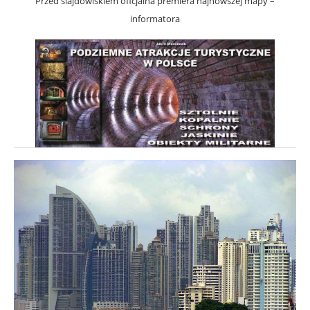
Przed slajdowiskiem oficjalna premiera najnowszej mapy –
informatora