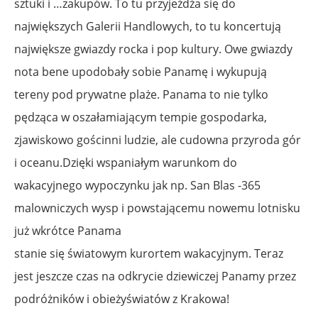
sztuki i …zakupów. To tu przyjeżdża się do
największych Galerii Handlowych, to tu koncertują
największe gwiazdy rocka i pop kultury. Owe gwiazdy
nota bene upodobały sobie Panamę i wykupują
tereny pod prywatne plaże. Panama to nie tylko
pędząca w oszałamiającym tempie gospodarka,
zjawiskowo gościnni ludzie, ale cudowna przyroda gór
i oceanu.Dzięki wspaniałym warunkom do
wakacyjnego wypoczynku jak np. San Blas -365
malowniczych wysp i powstającemu nowemu lotnisku
już wkrótce Panama
stanie się światowym kurortem wakacyjnym. Teraz
jest jeszcze czas na odkrycie dziewiczej Panamy przez
podróżników i obieżyświatów z Krakowa!