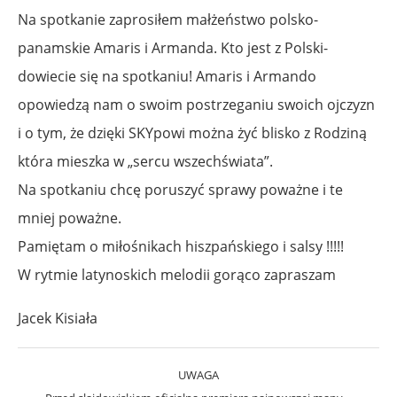
Na spotkanie zaprosiłem małżeństwo polsko-
panamskie Amaris i Armanda. Kto jest z Polski-
dowiecie się na spotkaniu! Amaris i Armando
opowiedzą nam o swoim postrzeganiu swoich ojczyzn
i o tym, że dzięki SKYpowi można żyć blisko z Rodziną
która mieszka w „sercu wszechświata”.
Na spotkaniu chcę poruszyć sprawy poważne i te
mniej poważne.
Pamiętam o miłośnikach hiszpańskiego i salsy !!!!!
W rytmie latynoskich melodii gorąco zapraszam
Jacek Kisiała
UWAGA