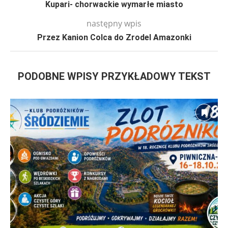
Kupari- chorwackie wymarłe miasto
następny wpis
Przez Kanion Colca do Zrodel Amazonki
PODOBNE WPISY PRZYKŁADOWY TEKST