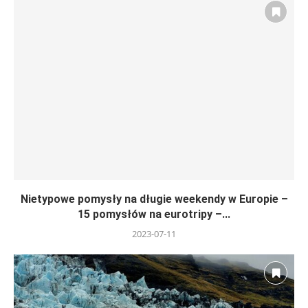
Nietypowe pomysły na długie weekendy w Europie –
15 pomysłów na eurotripy –...
2023-07-11