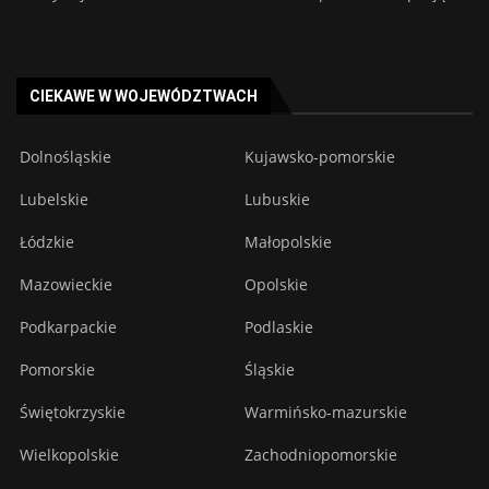
CIEKAWE W WOJEWÓDZTWACH
Dolnośląskie
Kujawsko-pomorskie
Lubelskie
Lubuskie
Łódzkie
Małopolskie
Mazowieckie
Opolskie
Podkarpackie
Podlaskie
Pomorskie
Śląskie
Świętokrzyskie
Warmińsko-mazurskie
Wielkopolskie
Zachodniopomorskie