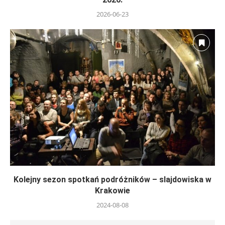
2026-06-23
Kolejny sezon spotkań podróżników – slajdowiska w
Krakowie
2024-08-08