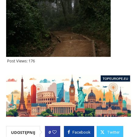
Post Views:
176
0
UDOSTĘPNIJ
Facebook
Twitter