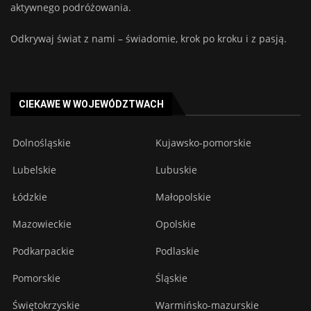
aktywnego podróżowania.
Odkrywaj świat z nami – świadomie, krok po kroku i z pasją.
CIEKAWE W WOJEWÓDZTWACH
Dolnośląskie
Kujawsko-pomorskie
Lubelskie
Lubuskie
Łódzkie
Małopolskie
Mazowieckie
Opolskie
Podkarpackie
Podlaskie
Pomorskie
Śląskie
Świętokrzyskie
Warmińsko-mazurskie