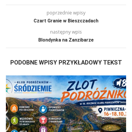
poprzednie wpisy
Czart Granie w Bieszczadach
następny wpis
Blondynka na Zanzibarze
PODOBNE WPISY PRZYKŁADOWY TEKST