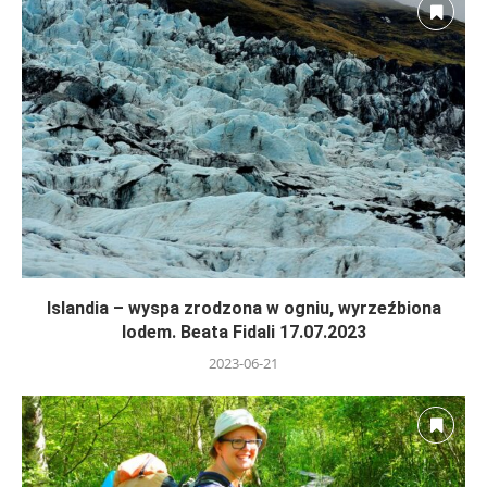
Islandia – wyspa zrodzona w ogniu, wyrzeźbiona
lodem. Beata Fidali 17.07.2023
2023-06-21