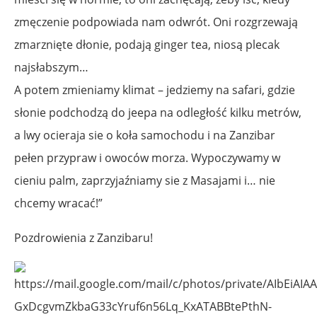
zmęczenie podpowiada nam odwrót. Oni rozgrzewają
zmarznięte dłonie, podają ginger tea, niosą plecak
najsłabszym…
A potem zmieniamy klimat – jedziemy na safari, gdzie
słonie podchodzą do jeepa na odległość kilku metrów,
a lwy ocieraja sie o koła samochodu i na Zanzibar
pełen przypraw i owoców morza. Wypoczywamy w
cieniu palm, zaprzyjaźniamy sie z Masajami i… nie
chcemy wracać!”
Pozdrowienia z Zanzibaru!