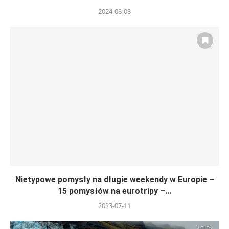
2024-08-08
Nietypowe pomysły na długie weekendy w Europie –
15 pomysłów na eurotripy –...
2023-07-11