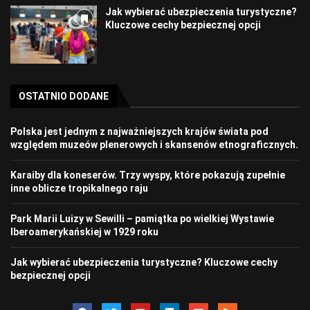
Jak wybierać ubezpieczenia turystyczne?
Kluczowe cechy bezpiecznej opcji
OSTATNIO DODANE
Polska jest jednym z najważniejszych krajów świata pod
względem muzeów plenerowych i skansenów etnograficznych.
Karaiby dla koneserów. Trzy wyspy, które pokazują zupełnie
inne oblicze tropikalnego raju
Park Marii Luizy w Sewilli – pamiątka po wielkiej Wystawie
Iberoamerykańskiej w 1929 roku
Jak wybierać ubezpieczenia turystyczne? Kluczowe cechy
bezpiecznej opcji