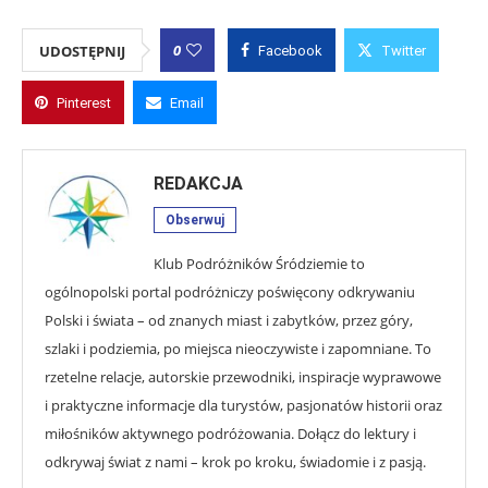
0
UDOSTĘPNIJ
Facebook
Twitter
Pinterest
Email
REDAKCJA
Obserwuj
Klub Podróżników Śródziemie to
ogólnopolski portal podróżniczy poświęcony odkrywaniu
Polski i świata – od znanych miast i zabytków, przez góry,
szlaki i podziemia, po miejsca nieoczywiste i zapomniane. To
rzetelne relacje, autorskie przewodniki, inspiracje wyprawowe
i praktyczne informacje dla turystów, pasjonatów historii oraz
miłośników aktywnego podróżowania. Dołącz do lektury i
odkrywaj świat z nami – krok po kroku, świadomie i z pasją.