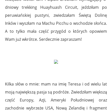
dniowy trekking Huayhuash Circuit, jeździłam po
peruwiańskiej pustyni, zwiedzałam Świętą Dolinę
Inków i wyszłam na Machu Picchu o wschodzie słońca.
A to tylko mała część przygód o których opowiem
Wam już wkrótce. Serdecznie zapraszam!
Kilka słów o mnie: mam na imię Teresa i od wielu lat
moją największą pasja są podróże. Zwiedziłam większą
część Europy, Azji, Ameryki Południowej oraz
zachodnie wybrzeże USA, Nową Zelandię i fragment