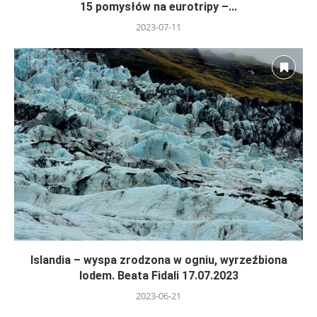
15 pomysłów na eurotripy –...
2023-07-11
Islandia – wyspa zrodzona w ogniu, wyrzeźbiona
lodem. Beata Fidali 17.07.2023
2023-06-21