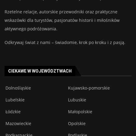
Rzetelne relacje, autorskie przewodniki oraz praktyczne
wskazówki dla turystów, pasjonatów historii i miłośników
aktywnego podróżowania.
Odkrywaj świat z nami – świadomie, krok po kroku i z pasją.
CIEKAWE W WOJEWÓDZTWACH
Dolnośląskie
Kujawsko-pomorskie
Lubelskie
Lubuskie
Łódzkie
Małopolskie
Mazowieckie
Opolskie
Podkarpackie
Podlaskie