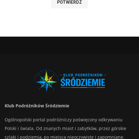
Klub Podróżników Śródziemie
Ogólnopolski portal podróżniczy poświęcony odkrywaniu
Polski i świata. Od znanych miast i zabytków, przez górskie
szlaki i podziemia, po miejsca nieoczywiste i zapomniane.