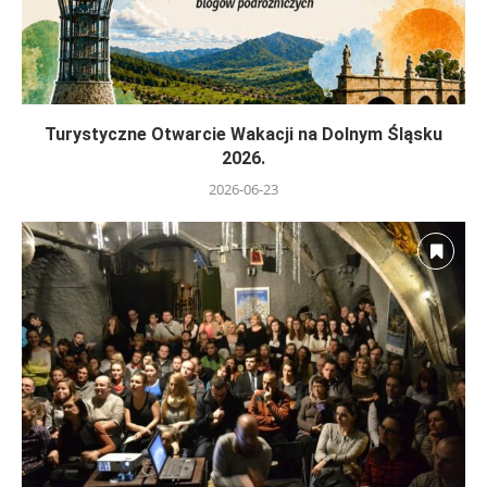
Turystyczne Otwarcie Wakacji na Dolnym Śląsku
2026.
2026-06-23