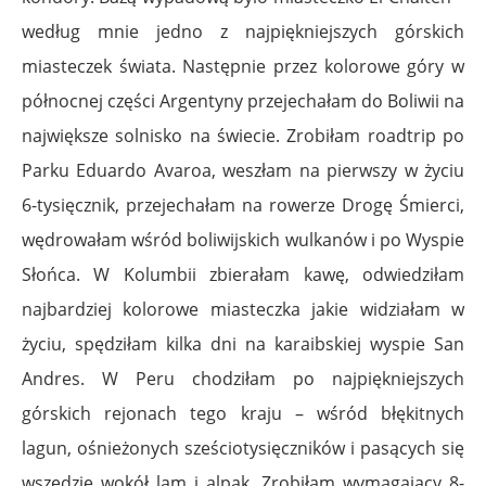
według mnie jedno z najpiękniejszych górskich
miasteczek świata. Następnie przez kolorowe góry w
północnej części Argentyny przejechałam do Boliwii na
największe solnisko na świecie. Zrobiłam roadtrip po
Parku Eduardo Avaroa, weszłam na pierwszy w życiu
6-tysięcznik, przejechałam na rowerze Drogę Śmierci,
wędrowałam wśród boliwijskich wulkanów i po Wyspie
Słońca. W Kolumbii zbierałam kawę, odwiedziłam
najbardziej kolorowe miasteczka jakie widziałam w
życiu, spędziłam kilka dni na karaibskiej wyspie San
Andres. W Peru chodziłam po najpiękniejszych
górskich rejonach tego kraju – wśród błękitnych
lagun, ośnieżonych sześciotysięczników i pasących się
wszędzie wokół lam i alpak. Zrobiłam wymagający 8-