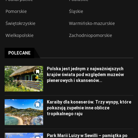
Pomorskie
Śląskie
Świętokrzyskie
Warmińsko-mazurskie
Wielkopolskie
Zachodniopomorskie
POLECANE
Polska jest jednym z najważniejszych
krajów świata pod względem muzeów
plenerowych i skansenów...
Karaiby dla koneserów. Trzy wyspy, które
pokazują zupełnie inne oblicze
tropikalnego raju
Park Marii Luizy w Sewilli – pamiątka po