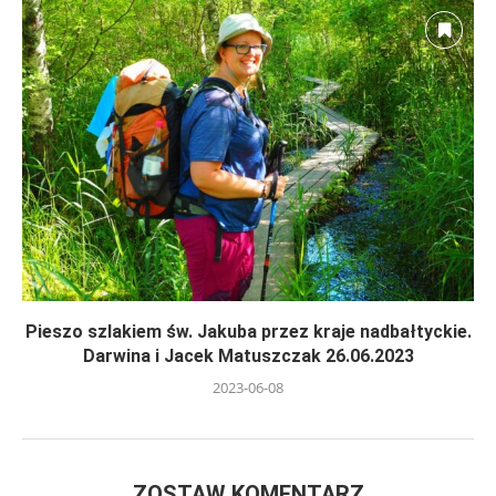
Pieszo szlakiem św. Jakuba przez kraje nadbałtyckie.
Darwina i Jacek Matuszczak 26.06.2023
2023-06-08
ZOSTAW KOMENTARZ