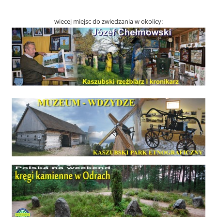
wiecej miejsc do zwiedzania w okolicy: