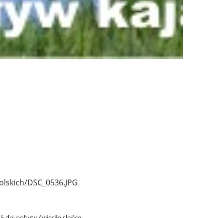
5 dni pobytu świeciło słońce.