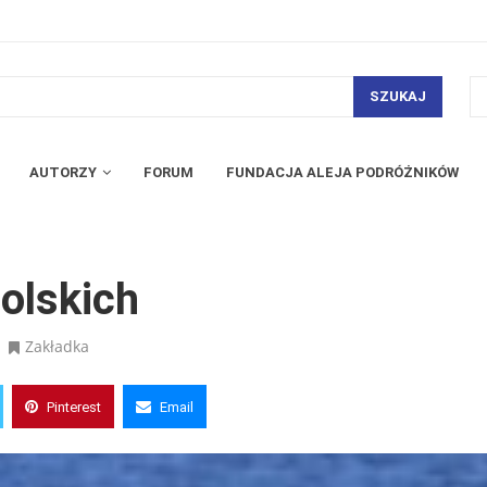
SZUKAJ
AUTORZY
FORUM
FUNDACJA ALEJA PODRÓŻNIKÓW
olskich
Zakładka
Pinterest
Email