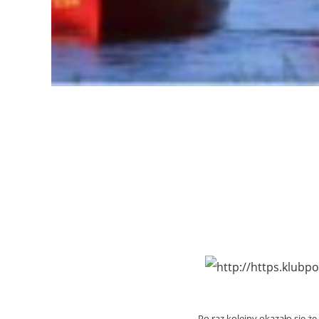
Po raz kolejny okazało się ż