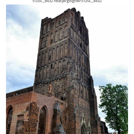
5-DSC_8432 relacje/glogow/5-DSC_8432