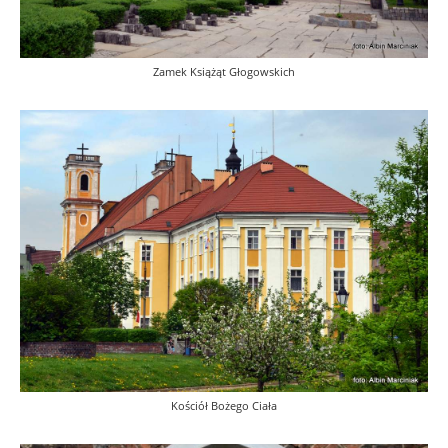
Zamek Książąt Głogowskich
Kościół Bożego Ciała