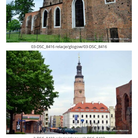
03-DSC_8416 relacje/glogow/03-DSC_8416