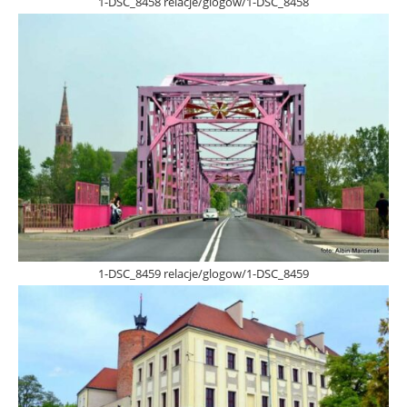
1-DSC_8458 relacje/glogow/1-DSC_8458
1-DSC_8459 relacje/glogow/1-DSC_8459