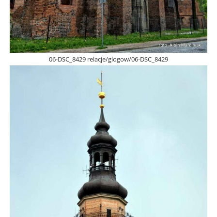
06-DSC_8429 relacje/glogow/06-DSC_8429