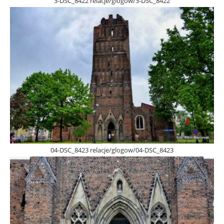
3-DSC_8422 relacje/glogow/3-DSC_8422
04-DSC_8423 relacje/glogow/04-DSC_8423