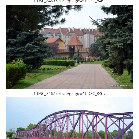
1-DSC_8463 relacje/glogow/1-DSC_8463
1-DSC_8467 relacje/glogow/1-DSC_8467