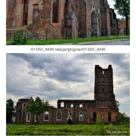
07-DSC_8430 relacje/glogow/07-DSC_8430