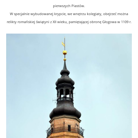
pierwszych Piastów.
W specjalnie wybudowanej krypcie, we wnętrzu kolegiaty, obejrzeć można
relikty romańskiej świątyni z XII wieku, pamiętającej obronę Głogowa w 1109 r.