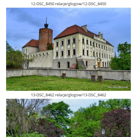
12-DSC_8450 relacje/glogow/12-DSC_8450
13-DSC_8462 relacje/glogow/13-DSC_8462