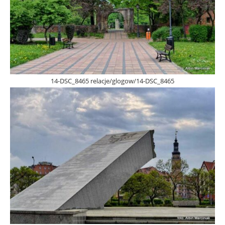
14-DSC_8465 relacje/glogow/14-DSC_8465