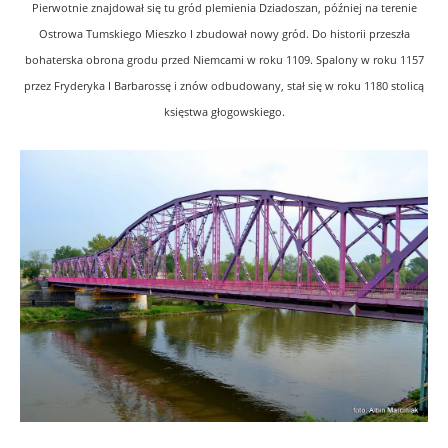
Pierwotnie znajdował się tu gród plemienia
Dziadoszan
, później na terenie
Ostrowa Tumskiego Mieszko I zbudował nowy gród. Do historii przeszła
bohaterska obrona grodu przed Niemcami w roku 1109. Spalony w roku 1157
przez Fryderyka I Barbarossę i znów odbudowany, stał się w roku 1180 stolicą
księstwa głogowskiego.