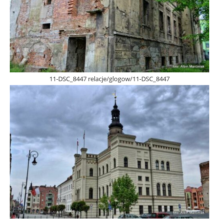
11-DSC_8447 relacje/glogow/11-DSC_8447