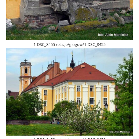
1-DSC_8455 relacje/glogow/1-DSC_8455