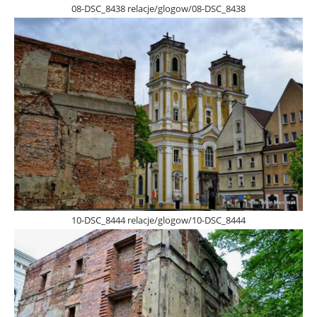
08-DSC_8438 relacje/glogow/08-DSC_8438
10-DSC_8444 relacje/glogow/10-DSC_8444