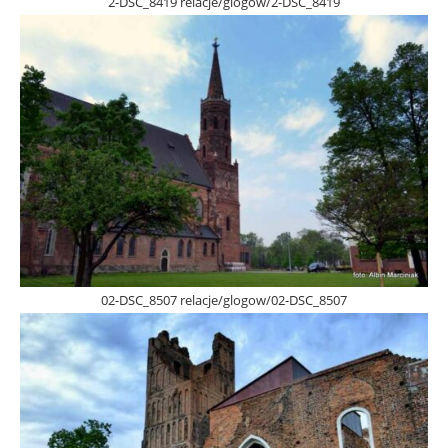
2-DSC_8419 relacje/glogow/2-DSC_8419
02-DSC_8507 relacje/glogow/02-DSC_8507