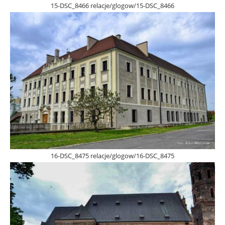
15-DSC_8466 relacje/glogow/15-DSC_8466
16-DSC_8475 relacje/glogow/16-DSC_8475