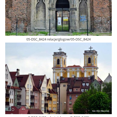
05-DSC_8424 relacje/glogow/05-DSC_8424