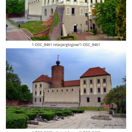
1-DSC_8461 relacje/glogow/1-DSC_8461