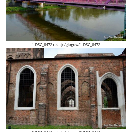
1-DSC_8472 relacje/glogow/1-DSC_8472