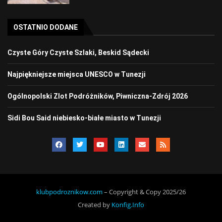
OSTATNIO DODANE
Czyste Góry Czyste Szlaki, Beskid Sądecki
Najpiękniejsze miejsca UNESCO w Tunezji
Ogólnopolski Zlot Podróżników, Piwniczna-Zdrój 2026
Sidi Bou Said niebiesko-białe miasto w Tunezji
klubpodroznikow.com
– Copyright & Copy 2025/26
Created by
Konfig.Info