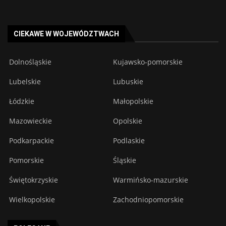
CIEKAWE W WOJEWÓDZTWACH
Dolnośląskie
Kujawsko-pomorskie
Lubelskie
Lubuskie
Łódzkie
Małopolskie
Mazowieckie
Opolskie
Podkarpackie
Podlaskie
Pomorskie
Śląskie
Świętokrzyskie
Warmińsko-mazurskie
Wielkopolskie
Zachodniopomorskie