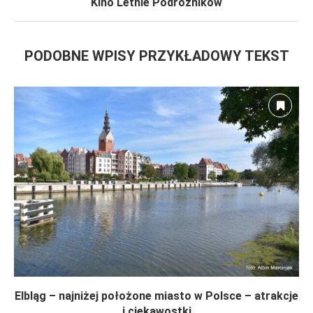
Kino Letnie Podróżników
PODOBNE WPISY PRZYKŁADOWY TEKST
Elbląg – najniżej położone miasto w Polsce – atrakcje
i ciekawostki