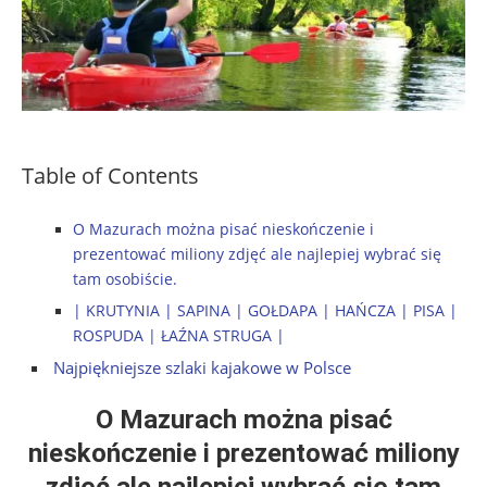
Table of Contents
O Mazurach można pisać nieskończenie i
prezentować miliony zdjęć ale najlepiej wybrać się
tam osobiście.
| KRUTYNIA | SAPINA | GOŁDAPA | HAŃCZA | PISA |
ROSPUDA | ŁAŹNA STRUGA |
Najpiękniejsze szlaki kajakowe w Polsce
O Mazurach można pisać
nieskończenie i prezentować miliony
zdjęć ale najlepiej wybrać się tam