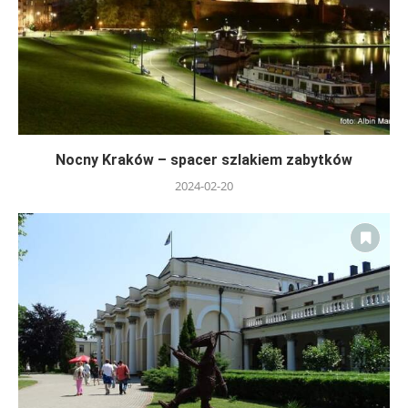
Nocny Kraków – spacer szlakiem zabytków
2024-02-20