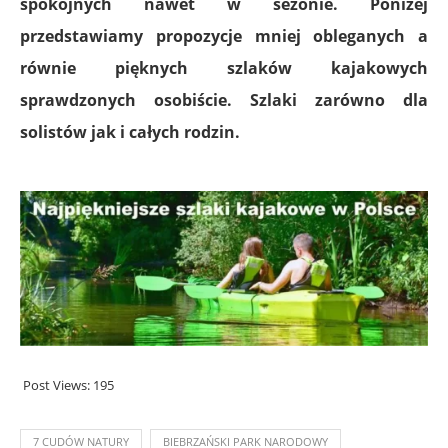
spokojnych nawet w sezonie. Poniżej
przedstawiamy propozycje mniej obleganych a
równie pięknych szlaków kajakowych
sprawdzonych osobiście. Szlaki zarówno dla
solistów jak i całych rodzin.
Post Views:
195
7 CUDÓW NATURY
BIEBRZAŃSKI PARK NARODOWY