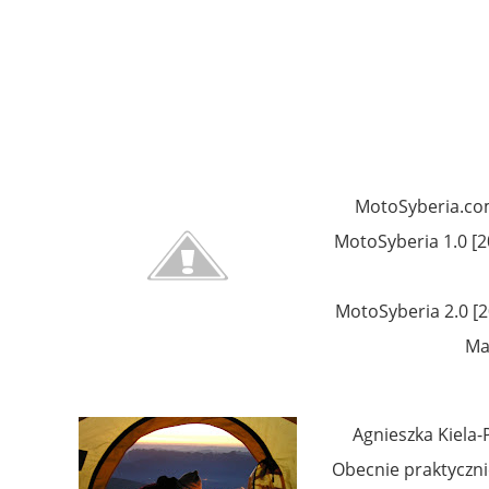
MotoSyberia.com 
MotoSyberia 1.0 [2
MotoSyberia 2.0 [2
Ma
Agnieszka Kiela-
Obecnie praktyczni