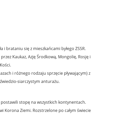
ła i brataniu się z mieszkańcami byłego ZSSR.
przez Kaukaz, Azję Środkową, Mongolię, Rosję i
Kości.
azach i różnego rodzaju sprzęcie pływającym) z
wiedzio-siarczystym anturażu.
a, postawili stopę na wszystkich kontynentach.
i Korona Ziemi. Rozstrzelone po całym świecie