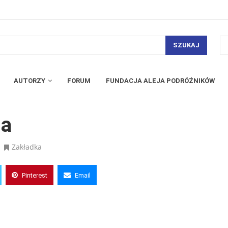
SZUKAJ
AUTORZY
FORUM
FUNDACJA ALEJA PODRÓŻNIKÓW
da
Zakładka
Pinterest
Email