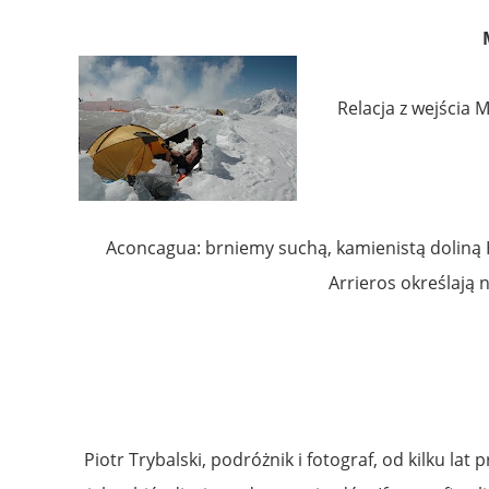
Relacja z wejścia 
Aconcagua: brniemy suchą, kamienistą doliną 
Arrieros określają
Piotr Trybalski, podróżnik i fotograf, od kilku l