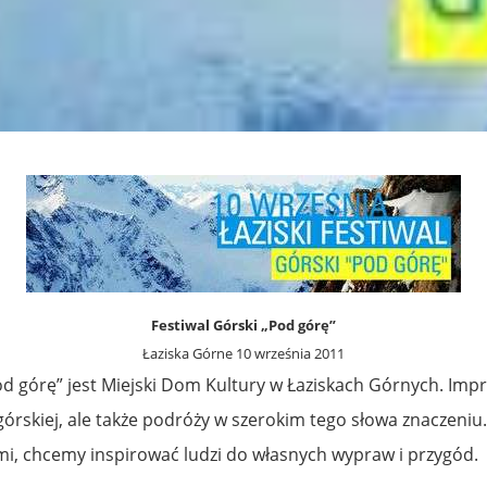
Festiwal Górski „Pod górę”
Łaziska Górne 10 września 2011
d górę” jest Miejski Dom Kultury w Łaziskach Górnych. Impr
górskiej, ale także podróży w szerokim tego słowa znaczeni
ymi, chcemy inspirować ludzi do własnych wypraw i przygód.