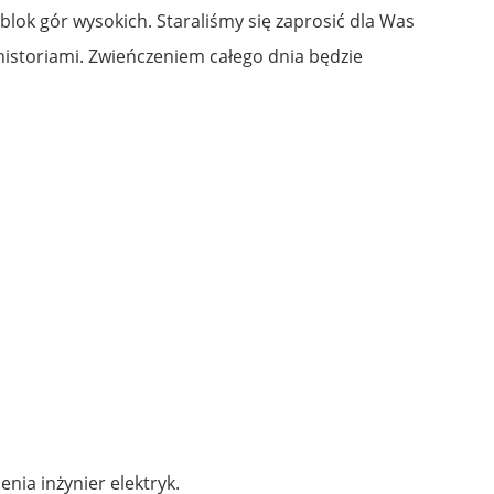
 blok gór wysokich. Staraliśmy się zaprosić dla Was
 historiami. Zwieńczeniem całego dnia będzie
enia inżynier elektryk.