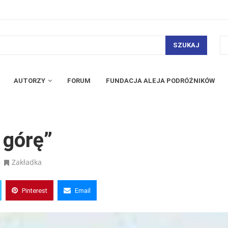
SZUKAJ
AUTORZY
FORUM
FUNDACJA ALEJA PODRÓŻNIKÓW
 górę”
Zakładka
Pinterest
Email