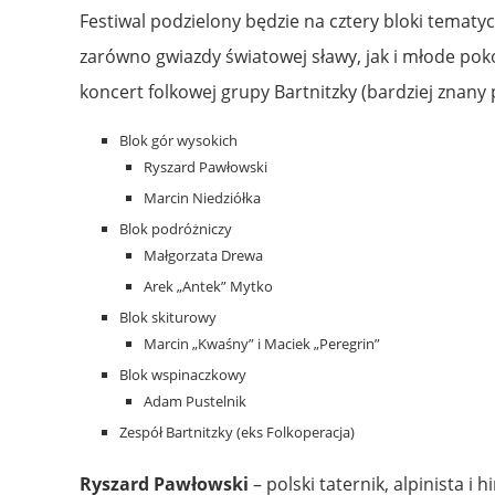
Festiwal podzielony będzie na cztery bloki tematyc
zarówno gwiazdy światowej sławy, jak i młode poko
koncert folkowej grupy Bartnitzky (bardziej znany
Blok gór wysokich
Ryszard Pawłowski
Marcin Niedziółka
Blok podróżniczy
Małgorzata Drewa
Arek „Antek” Mytko
Blok skiturowy
Marcin „Kwaśny” i Maciek „Peregrin”
Blok wspinaczkowy
Adam Pustelnik
Zespół Bartnitzky (eks Folkoperacja)
Ryszard Pawłowski
– polski taternik, alpinista i 