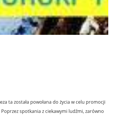
eza ta została powołana do życia w celu promocji
u. Poprzez spotkania z ciekawymi ludźmi, zarówno