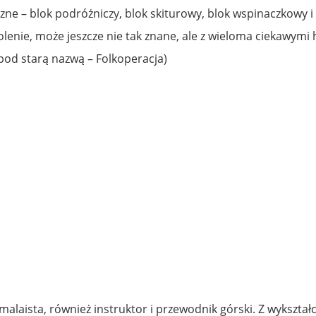
zne – blok podróżniczy, blok skiturowy, blok wspinaczkowy i
lenie, może jeszcze nie tak znane, ale z wieloma ciekawymi
 pod starą nazwą – Folkoperacja)
himalaista, również instruktor i przewodnik górski. Z wykształc