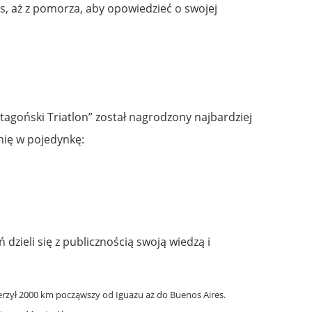
s, aż z pomorza, aby opowiedzieć o swojej
tagoński Triatlon” został nagrodzony najbardziej
nię w pojedynkę:
dzieli się z publicznością swoją wiedzą i
ierzył 2000 km począwszy od Iguazu aż do Buenos Aires.