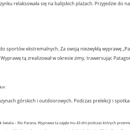
nku relaksowała się na balijskich plażach. Przyjedzie do na
i do sportów ekstremalnych. Za swoją niezwykłą wyprawę „Pa
Wyprawę tą zrealizował w okresie zimy, trawersując Patago
 km
zynach górskich i outdoorowych. Podczas prelekcji i spotkań 
ek świata – Rio Parana. Wyprawa ta zajęła mu 43 dni podczas których przem