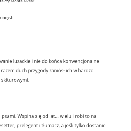
te czy Monte Alvear.
e innych.
wanie luzackie i nie do końca konwencjonalne
m razem duch przygody zaniósł ich w bardzo
i skiturowymi.
psami. Wspina się od lat… wielu i robi to na
etter, prelegent i tłumacz, a jeśli tylko dostanie