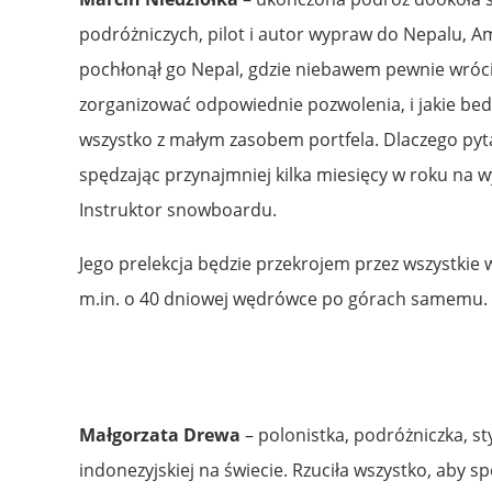
podróżniczych, pilot i autor wypraw do Nepalu, Am
pochłonął go Nepal, gdzie niebawem pewnie wróci. 
zorganizować odpowiednie pozwolenia, i jakie be
wszystko z małym zasobem portfela. Dlaczego pyt
spędzając przynajmniej kilka miesięcy w roku na w
Instruktor snowboardu.
Jego prelekcja będzie przekrojem przez wszystkie 
m.in. o 40 dniowej wędrówce po górach samemu. 
Małgorzata Drewa
– polonistka, podróżniczka, s
indonezyjskiej na świecie. Rzuciła wszystko, aby s