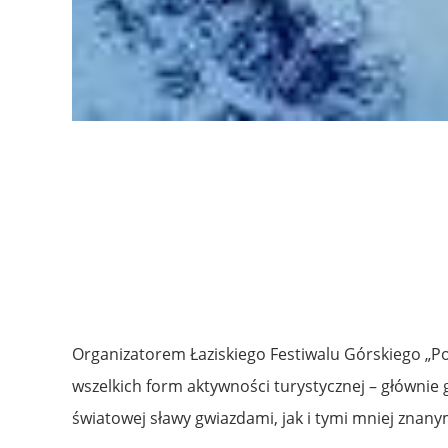
Organizatorem Łaziskiego Festiwalu Górskiego „Po
wszelkich form aktywności turystycznej – głównie 
światowej sławy gwiazdami, jak i tymi mniej znan