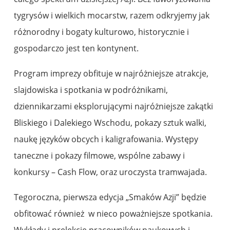
tygrysów i wielkich mocarstw, razem odkryjemy jak
różnorodny i bogaty kulturowo, historycznie i
gospodarczo jest ten kontynent.
Program imprezy obfituje w najróżniejsze atrakcje,
slajdowiska i spotkania w podróżnikami,
dziennikarzami eksplorującymi najróżniejsze zakątki
Bliskiego i Dalekiego Wschodu, pokazy sztuk walki,
naukę języków obcych i kaligrafowania. Występy
taneczne i pokazy filmowe, wspólne zabawy i
konkursy – Cash Flow, oraz uroczysta tramwajada.
Tegoroczna, pierwsza edycja „Smaków Azji” będzie
obfitować również w nieco poważniejsze spotkania.