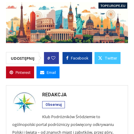
0
UDOSTĘPNIJ
Facebook
Twitter
Pinterest
Email
REDAKCJA
Obserwuj
Klub Podróżników Śródziemie to
ogólnopolski portal podróżniczy poświęcony odkrywaniu
Polski i świata – od znanych miast i zabytków, przez góry,