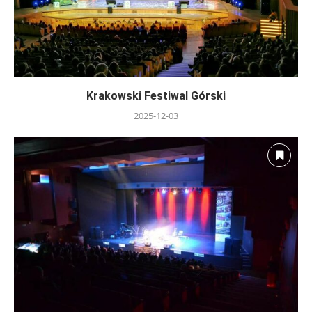
Krakowski Festiwal Górski
2025-12-03