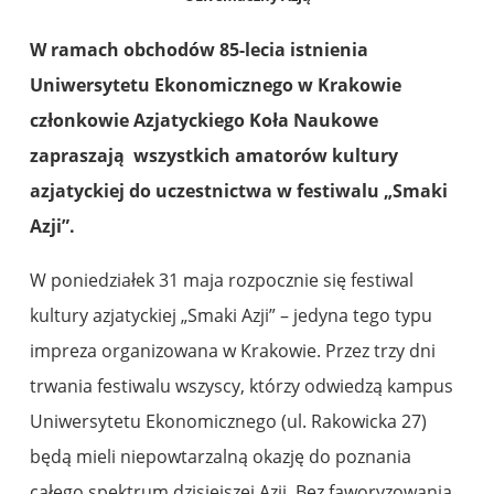
W ramach obchodów 85-lecia istnienia
Uniwersytetu Ekonomicznego w Krakowie
członkowie Azjatyckiego Koła Naukowe
zapraszają wszystkich amatorów kultury
azjatyckiej do uczestnictwa w festiwalu „Smaki
Azji”.
W poniedziałek 31 maja rozpocznie się festiwal
kultury azjatyckiej „Smaki Azji” – jedyna tego typu
impreza organizowana w Krakowie. Przez trzy dni
trwania festiwalu wszyscy, którzy odwiedzą kampus
Uniwersytetu Ekonomicznego (ul. Rakowicka 27)
będą mieli niepowtarzalną okazję do poznania
całego spektrum dzisiejszej Azji. Bez faworyzowania