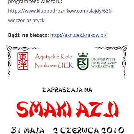
program tego wieczoru:
https://www.klubpodroznikow.com/slajdy/636-
wieczor-azjatycki
Bądź na bieżąco:
http://akn.uek.krakow.pl/