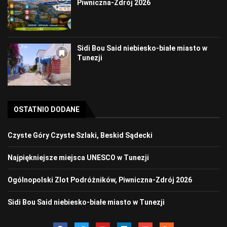
Piwniczna-Zdrój 2026
Sidi Bou Said niebiesko-białe miasto w
Tunezji
OSTATNIO DODANE
Czyste Góry Czyste Szlaki, Beskid Sądecki
Najpiękniejsze miejsca UNESCO w Tunezji
Ogólnopolski Zlot Podróżników, Piwniczna-Zdrój 2026
Sidi Bou Said niebiesko-białe miasto w Tunezji