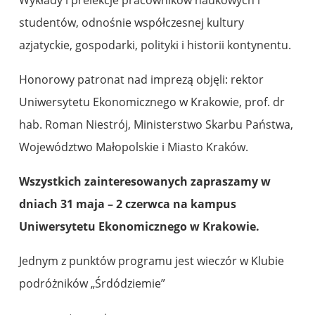
Wykłady i prelekcje pracowników naukowych i
studentów, odnośnie współczesnej kultury
azjatyckie, gospodarki, polityki i historii kontynentu.
Honorowy patronat nad imprezą objęli: rektor
Uniwersytetu Ekonomicznego w Krakowie, prof. dr
hab. Roman Niestrój, Ministerstwo Skarbu Państwa,
Województwo Małopolskie i Miasto Kraków.
Wszystkich zainteresowanych zapraszamy w
dniach 31 maja – 2 czerwca na kampus
Uniwersytetu Ekonomicznego w Krakowie.
Jednym z punktów programu jest wieczór w Klubie
podróżników „Śrdódziemie”