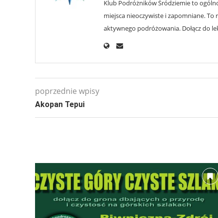
Klub Podróżników Śródziemie to ogólnop
miejsca nieoczywiste i zapomniane. To r
aktywnego podróżowania. Dołącz do lekt
poprzednie wpisy
Akopan Tepui