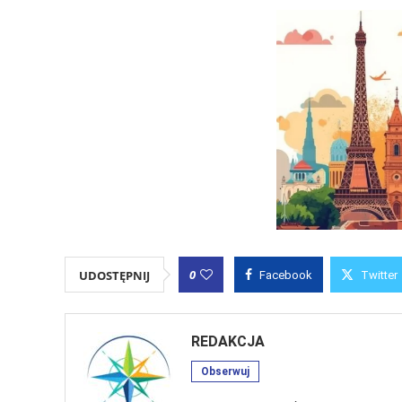
0
UDOSTĘPNIJ
Facebook
Twitter
REDAKCJA
Obserwuj