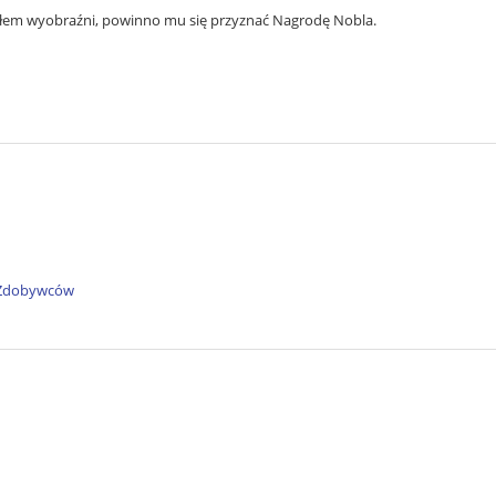
ziełem wyobraźni, powinno mu się przyznać Nagrodę Nobla.
i Zdobywców