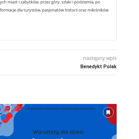
h miast i zabytków, przez góry, szlaki i podziemia, po
nformacje dla turystów, pasjonatów historii oraz miłośników
następny wpis
Benedykt Polak