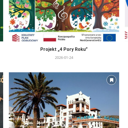
Projekt „4 Pory Roku”
2026-01-24