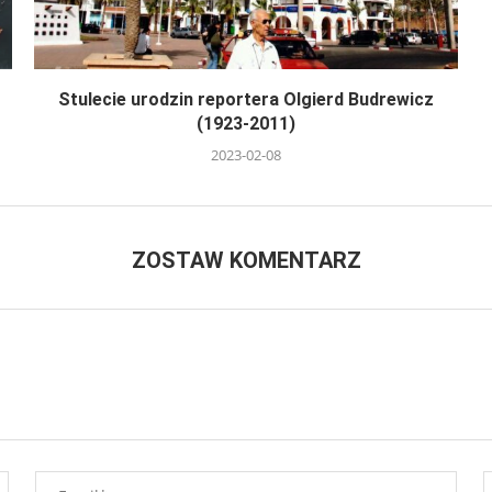
Stulecie urodzin reportera Olgierd Budrewicz
(1923-2011)
2023-02-08
ZOSTAW KOMENTARZ