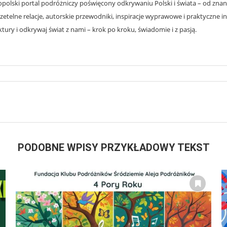
olski portal podróżniczy poświęcony odkrywaniu Polski i świata – od znanyc
zetelne relacje, autorskie przewodniki, inspiracje wyprawowe i praktyczne i
ury i odkrywaj świat z nami – krok po kroku, świadomie i z pasją.
PODOBNE WPISY PRZYKŁADOWY TEKST