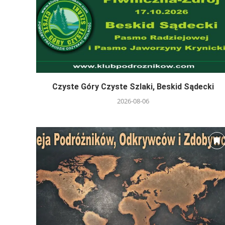
Czyste Góry Czyste Szlaki, Beskid Sądecki
2026-08-06