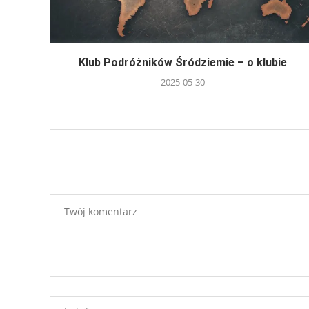
Klub Podróżników Śródziemie – o klubie
2025-05-30