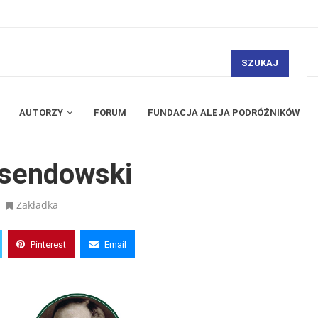
SZUKAJ
AUTORZY
FORUM
FUNDACJA ALEJA PODRÓŻNIKÓW
ssendowski
Zakładka
Pinterest
Email