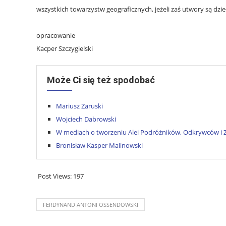
wszystkich towarzystw geograficznych, jeżeli zaś utwory są d
opracowanie
Kacper Szczygielski
Może Ci się też spodobać
Mariusz Zaruski
Wojciech Dabrowski
W mediach o tworzeniu Alei Podróżników, Odkrywców 
Bronisław Kasper Malinowski
Post Views:
197
FERDYNAND ANTONI OSSENDOWSKI