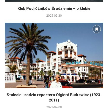
Klub Podróżników Śródziemie – o klubie
2025-05-30
Stulecie urodzin reportera Olgierd Budrewicz (1923-
2011)
2023-02-08