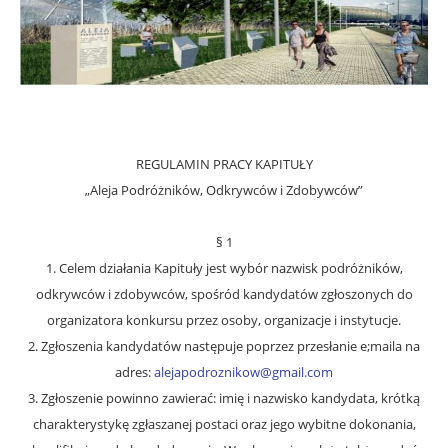
REGULAMIN PRACY KAPITUŁY
„Aleja Podróżników, Odkrywców i Zdobywców”
§ 1
1. Celem działania Kapituły jest wybór nazwisk podróżników,
odkrywców i zdobywców, spośród kandydatów zgłoszonych do
organizatora konkursu przez osoby, organizacje i instytucje.
2. Zgłoszenia kandydatów następuje poprzez przesłanie e;maila na
adres:
alejapodroznikow@gmail.com
3. Zgłoszenie powinno zawierać: imię i nazwisko kandydata, krótką
charakterystykę zgłaszanej postaci oraz jego wybitne dokonania,