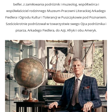
belfer, z zamiłowania podróżnik i muzeolog, współtwórca i
współwłaściciel rodzinnego Muzeum-Pracowni Literackiej Arkadego
Fiedlera i Ogrodu Kultur i Tolerancji w Puszczykowie pod Poznaniem.
Sześciokrotnie podróżował w towarzystwie swego Ojca podróżnika i
pisarza, Arkadego Fiedlera, do Azji, Afryki i obu Ameryk.