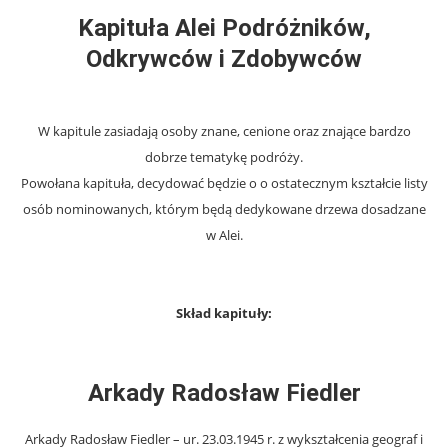
Kapituła Alei
Podróżników,
Odkrywców i Zdobywców
W kapitule zasiadają osoby znane, cenione oraz znające bardzo
dobrze tematykę podróży.
Powołana kapituła, decydować będzie o o ostatecznym kształcie listy
osób nominowanych, którym będą dedykowane drzewa dosadzane
w Alei.
Skład kapituły:
Arkady Radosław Fiedler
Arkady Radosław Fiedler – ur. 23.03.1945 r. z wykształcenia geograf i