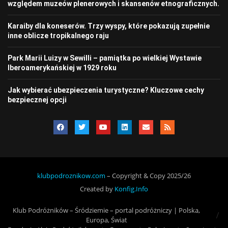
względem muzeów plenerowych i skansenów etnograficznych.
Karaiby dla koneserów. Trzy wyspy, które pokazują zupełnie
inne oblicze tropikalnego raju
Park Marii Luizy w Sewilli – pamiątka po wielkiej Wystawie
Iberoamerykańskiej w 1929 roku
Jak wybierać ubezpieczenia turystyczne? Kluczowe cechy
bezpiecznej opcji
klubpodroznikow.com
– Copyright & Copy 2025/26
Created by
Konfig.Info
Klub Podróżników – Śródziemie – portal podróżniczy | Polska,
Europa, Świat