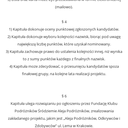
(mailowo).
§ 4
1) Kapituła dokonuje oceny punktowej zgłoszonych kandydatów.
2) Kapituła dokonuje wyboru kolejności nazwisk, biorąc pod uwagę
największą liczbę punktów, które uzyskał nominowany.
3) Kapituła zachowuje prawo do ustalenia kolejności innej, niż wynika
to z sumy punktów każdego z finalnych nazwisk.
4) Kapituła może zdecydować, o przesunięciu kandydatów spoza
finałowej grupy, na kolejne lata realizacji projektu.
§ 6
Kapituła ulega rozwiązaniu po ogłoszeniu przez Fundację Klubu
Podróżników Śródziemie Aleja Podróżników, zrealizowania
zakładanego projektu, jakim jest „Aleja Podróżników, Odkrywców i
Zdobywców” ul. Lema w Krakowie.