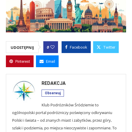
0
UDOSTĘPNIJ
Facebook
Twitter
Pinterest
Email
REDAKCJA
Obserwuj
Klub Podróżników Śródziemie to
ogólnopolski portal podróżniczy poświęcony odkrywaniu
Polski i świata – od znanych miast i zabytków, przez góry,
szlaki i podziemia, po miejsca nieoczywiste i zapomniane. To