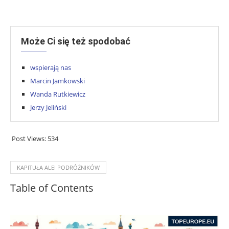
Może Ci się też spodobać
wspierają nas
Marcin Jamkowski
Wanda Rutkiewicz
Jerzy Jeliński
Post Views:
534
KAPITUŁA ALEI PODRÓŻNIKÓW
Table of Contents