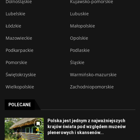
Dolnośląskie
Kujawsko-pomorskie
Lubelskie
Lubuskie
Łódzkie
Małopolskie
Mazowieckie
Opolskie
Podkarpackie
Podlaskie
Pomorskie
Śląskie
Świętokrzyskie
Warmińsko-mazurskie
Wielkopolskie
Zachodniopomorskie
POLECANE
Polska jest jednym z najważniejszych
krajów świata pod względem muzeów
plenerowych i skansenów...