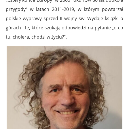
„Cztery końce Europy” w 2005 roku i „W 80 lat dookoła
przygody” w latach 2011-2019, w którym powtarzał
polskie wyprawy sprzed II wojny św. Wydaje książki o
górach i te, które szukają odpowiedzi na pytanie „o co
tu, cholera, chodzi w życiu?”.