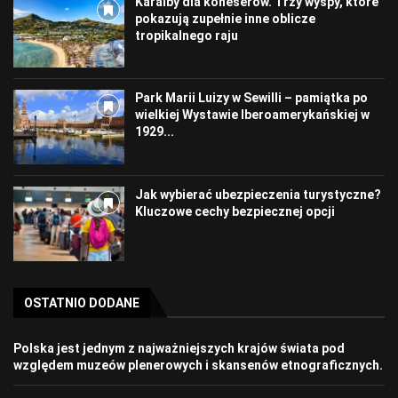
Karaiby dla koneserów. Trzy wyspy, które
pokazują zupełnie inne oblicze
tropikalnego raju
Park Marii Luizy w Sewilli – pamiątka po
wielkiej Wystawie Iberoamerykańskiej w
1929...
Jak wybierać ubezpieczenia turystyczne?
Kluczowe cechy bezpiecznej opcji
OSTATNIO DODANE
Polska jest jednym z najważniejszych krajów świata pod
względem muzeów plenerowych i skansenów etnograficznych.