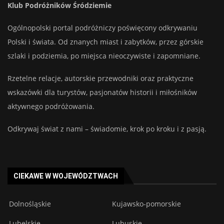
Klub Podróżników Śródziemie
Ogólnopolski portal podróżniczy poświęcony odkrywaniu
Polski i świata. Od znanych miast i zabytków, przez górskie
szlaki i podziemia, po miejsca nieoczywiste i zapomniane.
Rzetelne relacje, autorskie przewodniki oraz praktyczne
wskazówki dla turystów, pasjonatów historii i miłośników
aktywnego podróżowania.
Odkrywaj świat z nami – świadomie, krok po kroku i z pasją.
CIEKAWE W WOJEWÓDZTWACH
Dolnośląskie
Kujawsko-pomorskie
Lubelskie
Lubuskie