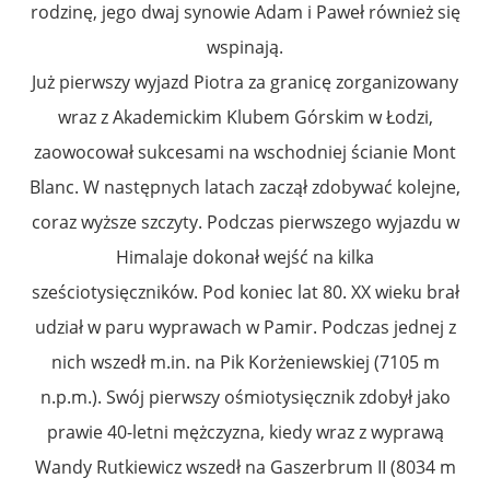
rodzinę, jego dwaj synowie Adam i Paweł również się
wspinają.
Już pierwszy wyjazd Piotra za granicę zorganizowany
wraz z Akademickim Klubem Górskim w Łodzi,
zaowocował sukcesami na wschodniej ścianie Mont
Blanc. W następnych latach zaczął zdobywać kolejne,
coraz wyższe szczyty. Podczas pierwszego wyjazdu w
Himalaje dokonał wejść na kilka
sześciotysięczników. Pod koniec lat 80. XX wieku brał
udział w paru wyprawach w Pamir. Podczas jednej z
nich wszedł m.in. na Pik Korżeniewskiej (7105 m
n.p.m.). Swój pierwszy ośmiotysięcznik zdobył jako
prawie 40-letni mężczyzna, kiedy wraz z wyprawą
Wandy Rutkiewicz wszedł na Gaszerbrum II (8034 m