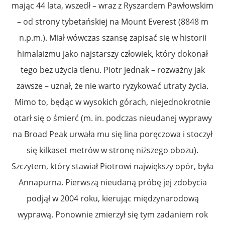
mając 44 lata, wszedł – wraz z Ryszardem Pawłowskim
– od strony tybetańskiej na Mount Everest (8848 m
n.p.m.). Miał wówczas szansę zapisać się w historii
himalaizmu jako najstarszy człowiek, który dokonał
tego bez użycia tlenu. Piotr jednak – rozważny jak
zawsze – uznał, że nie warto ryzykować utraty życia.
Mimo to, będąc w wysokich górach, niejednokrotnie
otarł się o śmierć (m. in. podczas nieudanej wyprawy
na Broad Peak urwała mu się lina poręczowa i stoczył
się kilkaset metrów w stronę niższego obozu).
Szczytem, który stawiał Piotrowi największy opór, była
Annapurna. Pierwszą nieudaną próbę jej zdobycia
podjął w 2004 roku, kierując międzynarodową
wyprawą. Ponownie zmierzył się tym zadaniem rok