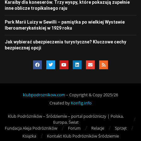
Karaiby dla koneserów. Trzy wyspy, które pokazują zupełnie
inne oblicze tropikalnego raju
Park Marii Luizy w Sewilli – pamiątka po wielkiej Wystawie
Iberoamerykańskiej w 1929 roku
Jak wybierać ubezpieczenia turystyczne? Kluczowe cechy
bezpiecznej opcji
klubpodroznikow.com
– Copyright & Copy 2025/26
Created by
Konfig.Info
Klub Podróżników – Śródziemie – portal podróżniczy | Polska,
Europa, Świat
Fundacja Aleja Podróżników
Forum
Relacje
Sprzęt
Książka
Kontakt Klub Podróżników Śródziemie