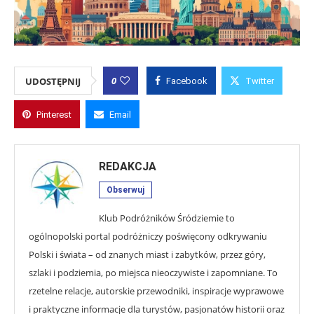
0
UDOSTĘPNIJ
Facebook
Twitter
Pinterest
Email
REDAKCJA
Obserwuj
Klub Podróżników Śródziemie to
ogólnopolski portal podróżniczy poświęcony odkrywaniu
Polski i świata – od znanych miast i zabytków, przez góry,
szlaki i podziemia, po miejsca nieoczywiste i zapomniane. To
rzetelne relacje, autorskie przewodniki, inspiracje wyprawowe
i praktyczne informacje dla turystów, pasjonatów historii oraz