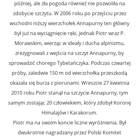
później, ale zła pogoda również nie pozwoliła na
zdobycie szczytu. W 2006 roku po przejściu przez
wschodni niższy wierzchołek Annapurny ten główny
był już na wyciągnięcie ręki, jednak Piotr wraz P.
Morawskim, wierząc w ideały i ducha alpinizmu,
zrezygnowali z wejścia na szczyt Annapurny, by
sprowadzić chorego Tybetańczyka. Podczas czwartej
próby, zaledwie 150 m od wierzchołka przeszkodą
okazała się burza z piorunami. Wreszcie 27 kwietnia
2010 roku Piotr stanął na szczycie Annapurny, tym
samym zostając 20 człowiekiem, który zdobył Koronę
Himalajów i Karakorum.
Piotr ma na swoim koncie liczne wyróżnienia. Był
dwukrotnie nagradzany przez Polski Komitet