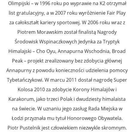
Olimpijski – w 1996 roku po wyprawie na K2 otrzymał
list gratulacyjny, a w 2007 roku wyróżnienie Fair Play
za całokształt kariery sportowej. W 2006 roku wraz z
Piotrem Morawskim został finalistą Nagrody
Środowisk Wspinaczkowych Jedynka za Tryptyk
Himalajski – Cho Oyu, Annapurna Wschodnia, Broad
Peak – projekt zrealizowany bez zdobycia głównej
Annapurny z powodu konieczności udzielenia pomocy
Tybetańczykowi. W marcu 2011 dostał nagrodę Super
Kolosa 2010 za zdobycie Korony Himalajów i
Karakorum, jako trzeci Polak i dwudziesty himalaista
na świecie. W uznaniu jego zasług Rada Miejska w
Łodzi przyznała mu tytuł Honorowego Obywatela.
Piotr Pustelnik jest człowiekiem niezwykle skromnym.