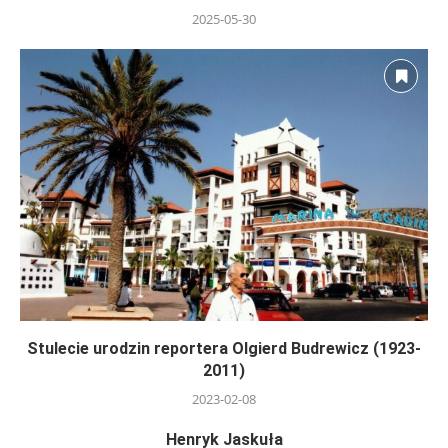
2025-05-30
Stulecie urodzin reportera Olgierd Budrewicz (1923-
2011)
2023-02-08
Henryk Jaskuła