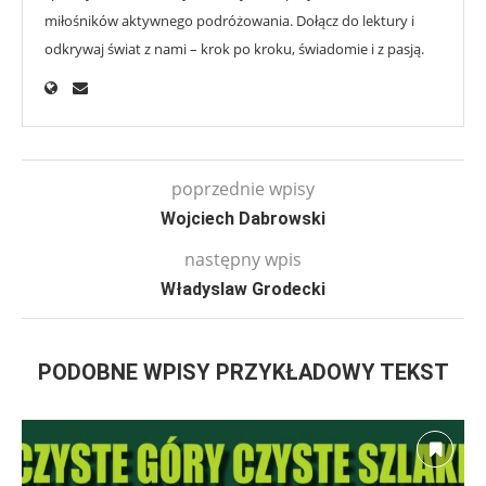
miłośników aktywnego podróżowania. Dołącz do lektury i
odkrywaj świat z nami – krok po kroku, świadomie i z pasją.
poprzednie wpisy
Wojciech Dabrowski
następny wpis
Władyslaw Grodecki
PODOBNE WPISY PRZYKŁADOWY TEKST