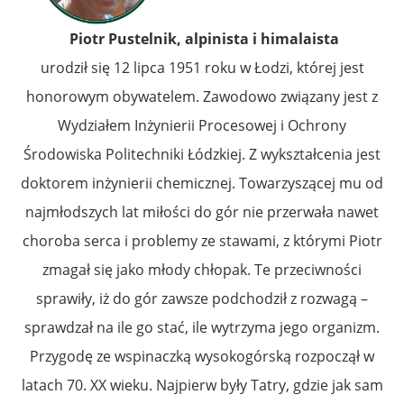
Piotr Pustelnik, alpinista i himalaista
urodził się 12 lipca 1951 roku w Łodzi, której jest
honorowym obywatelem. Zawodowo związany jest z
Wydziałem Inżynierii Procesowej i Ochrony
Środowiska Politechniki Łódzkiej. Z wykształcenia jest
doktorem inżynierii chemicznej. Towarzyszącej mu od
najmłodszych lat miłości do gór nie przerwała nawet
choroba serca i problemy ze stawami, z którymi Piotr
zmagał się jako młody chłopak. Te przeciwności
sprawiły, iż do gór zawsze podchodził z rozwagą –
sprawdzał na ile go stać, ile wytrzyma jego organizm.
Przygodę ze wspinaczką wysokogórską rozpoczął w
latach 70. XX wieku. Najpierw były Tatry, gdzie jak sam