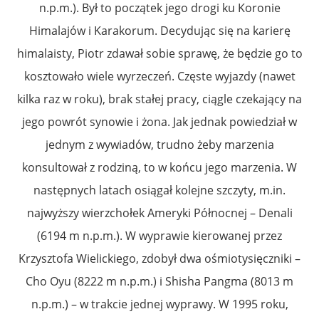
n.p.m.). Był to początek jego drogi ku Koronie
Himalajów i Karakorum. Decydując się na karierę
himalaisty, Piotr zdawał sobie sprawę, że będzie go to
kosztowało wiele wyrzeczeń. Częste wyjazdy (nawet
kilka raz w roku), brak stałej pracy, ciągle czekający na
jego powrót synowie i żona. Jak jednak powiedział w
jednym z wywiadów, trudno żeby marzenia
konsultował z rodziną, to w końcu jego marzenia. W
następnych latach osiągał kolejne szczyty, m.in.
najwyższy wierzchołek Ameryki Północnej – Denali
(6194 m n.p.m.). W wyprawie kierowanej przez
Krzysztofa Wielickiego, zdobył dwa ośmiotysięczniki –
Cho Oyu (8222 m n.p.m.) i Shisha Pangma (8013 m
n.p.m.) – w trakcie jednej wyprawy. W 1995 roku,