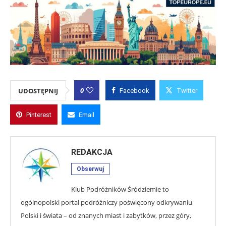
0
UDOSTĘPNIJ
Facebook
Twitter
Pinterest
Email
REDAKCJA
Obserwuj
Klub Podróżników Śródziemie to
ogólnopolski portal podróżniczy poświęcony odkrywaniu
Polski i świata – od znanych miast i zabytków, przez góry,