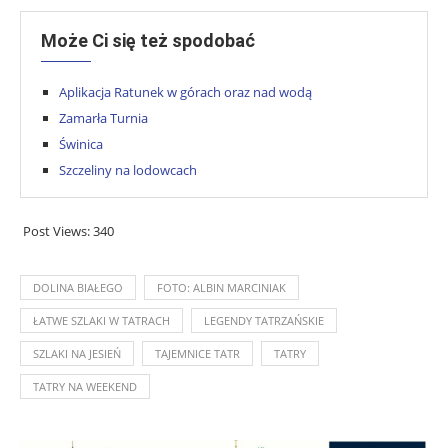
Może Ci się też spodobać
Aplikacja Ratunek w górach oraz nad wodą
Zamarła Turnia
Świnica
Szczeliny na lodowcach
Post Views:
340
DOLINA BIAŁEGO
FOTO: ALBIN MARCINIAK
ŁATWE SZLAKI W TATRACH
LEGENDY TATRZAŃSKIE
SZLAKI NA JESIEŃ
TAJEMNICE TATR
TATRY
TATRY NA WEEKEND