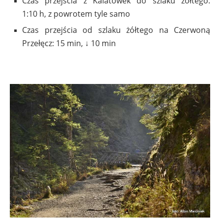
Czas przejścia z Kalatówek do szlaku żółtego:
1:10 h, z powrotem tyle samo
Czas przejścia od szlaku żółtego na Czerwoną
Przełęcz: 15 min, ↓ 10 min