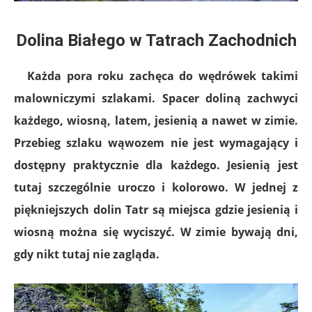
Dolina Białego w Tatrach Zachodnich
Każda pora roku zachęca do wędrówek takimi
malowniczymi szlakami. Spacer doliną zachwyci
każdego, wiosną, latem, jesienią a nawet w zimie.
Przebieg szlaku wąwozem nie jest wymagający i
dostępny praktycznie dla każdego. Jesienią jest
tutaj szczególnie uroczo i kolorowo. W jednej z
piękniejszych dolin Tatr są miejsca gdzie jesienią i
wiosną można się wyciszyć. W zimie bywają dni,
gdy nikt tutaj nie zagląda.