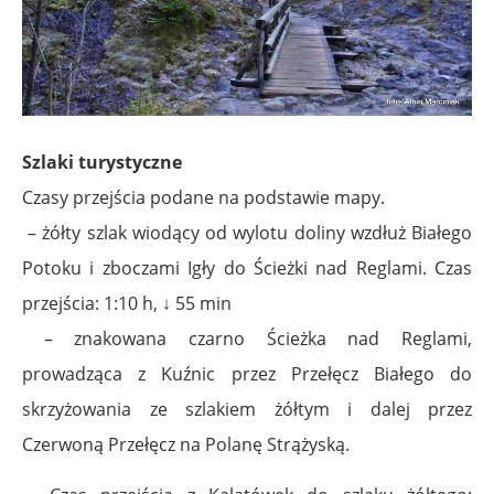
Szlaki turystyczne
Czasy przejścia podane na podstawie mapy.
– żółty szlak wiodący od wylotu doliny wzdłuż Białego
Potoku i zboczami Igły do Ścieżki nad Reglami. Czas
przejścia: 1:10 h, ↓ 55 min
– znakowana czarno Ścieżka nad Reglami,
prowadząca z Kuźnic przez Przełęcz Białego do
skrzyżowania ze szlakiem żółtym i dalej przez
Czerwoną Przełęcz na Polanę Strążyską.