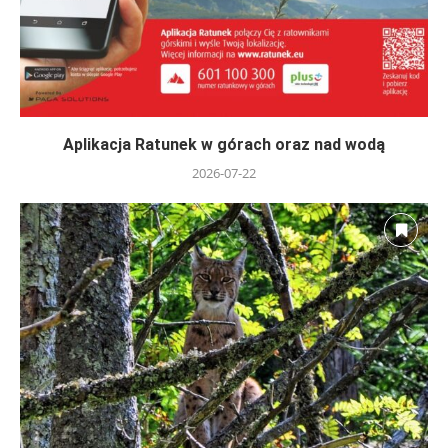
Aplikacja Ratunek w górach oraz nad wodą
2026-07-22