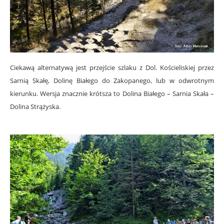
Ciekawą alternatywą jest przejście szlaku z Dol. Kościeliskiej przez
Sarnią Skałę, Dolinę Białego do Zakopanego, lub w odwrotnym
kierunku. Wersja znacznie krótsza to Dolina Białego – Sarnia Skała –
Dolina Strążyska.