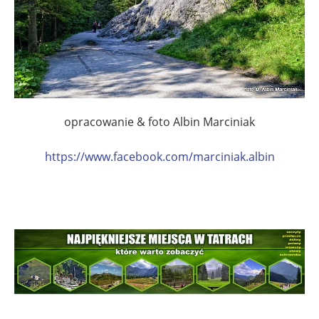
opracowanie & foto Albin Marciniak
https://www.facebook.com/marciniak.albin