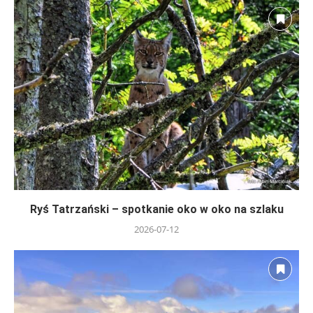
Ryś Tatrzański – spotkanie oko w oko na szlaku
2026-07-12