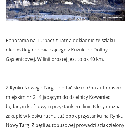
Panorama na Turbacz z Tatr a dokładnie ze szlaku
niebieskiego prowadzącego z Kuźnic do Doliny
Gąsienicowej. W linii prostej jest to ok 40 km.
Z Rynku Nowego Targu dostać się można autobusem
miejskim nr 2 i 4 jadącym do dzielnicy Kowaniec,
będącym końcowym przystankiem linii. Bilety można
zakupić w kiosku ruchu tuż obok przystanku na Rynku
Nowy Targ. Z pętli autobusowej prowadzi szlak zielony