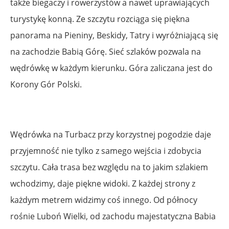
także biegaczy i rowerzystów a nawet uprawiających
turystykę konną. Ze szczytu rozciąga się piękna
panorama na Pieniny, Beskidy, Tatry i wyróżniającą się
na zachodzie Babią Górę. Sieć szlaków pozwala na
wędrówkę w każdym kierunku. Góra zaliczana jest do
Korony Gór Polski.
Wędrówka na Turbacz przy korzystnej pogodzie daje
przyjemność nie tylko z samego wejścia i zdobycia
szczytu. Cała trasa bez względu na to jakim szlakiem
wchodzimy, daje piękne widoki. Z każdej strony z
każdym metrem widzimy coś innego. Od północy
rośnie Luboń Wielki, od zachodu majestatyczna Babia