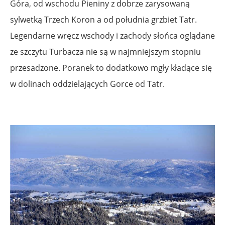
Góra, od wschodu Pieniny z dobrze zarysowaną
sylwetką Trzech Koron a od południa grzbiet Tatr.
Legendarne wręcz wschody i zachody słońca oglądane
ze szczytu Turbacza nie są w najmniejszym stopniu
przesadzone. Poranek to dodatkowo mgły kładące się
w dolinach oddzielających Gorce od Tatr.