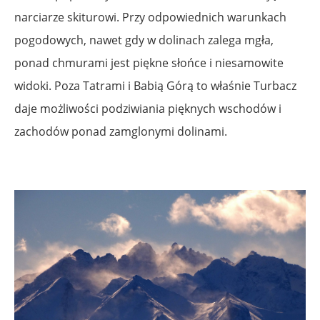
narciarze skiturowi. Przy odpowiednich warunkach
pogodowych, nawet gdy w dolinach zalega mgła,
ponad chmurami jest piękne słońce i niesamowite
widoki. Poza Tatrami i Babią Górą to właśnie Turbacz
daje możliwości podziwiania pięknych wschodów i
zachodów ponad zamglonymi dolinami.