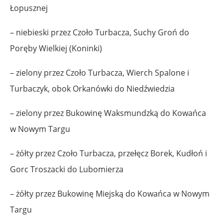
Łopusznej
– niebieski przez Czoło Turbacza, Suchy Groń do
Poręby Wielkiej (Koninki)
– zielony przez Czoło Turbacza, Wierch Spalone i
Turbaczyk, obok Orkanówki do Niedźwiedzia
– zielony przez Bukowinę Waksmundzką do Kowańca
w Nowym Targu
– żółty przez Czoło Turbacza, przełęcz Borek, Kudłoń i
Gorc Troszacki do Lubomierza
– żółty przez Bukowinę Miejską do Kowańca w Nowym
Targu