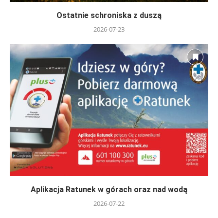
Ostatnie schroniska z duszą
2026-07-23
Aplikacja Ratunek w górach oraz nad wodą
2026-07-22