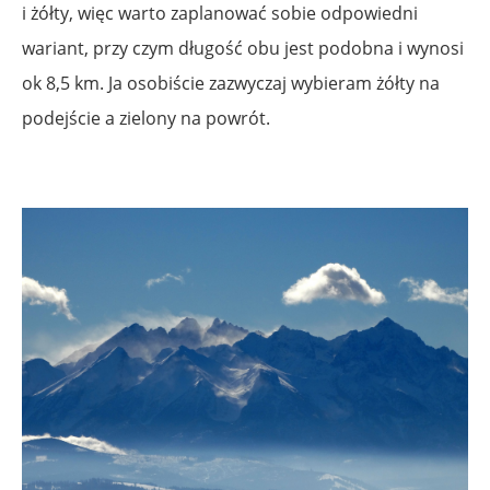
i żółty, więc warto zaplanować sobie odpowiedni
wariant, przy czym długość obu jest podobna i wynosi
ok 8,5 km. Ja osobiście zazwyczaj wybieram żółty na
podejście a zielony na powrót.