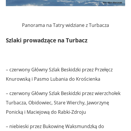
Panorama na Tatry widziane z Turbacza
Szlaki prowadzące na Turbacz
– czerwony Główny Szlak Beskidzki przez Przełęcz
Knurowską i Pasmo Lubania do Krościenka
– czerwony Główny Szlak Beskidzki przez wierzchołek
Turbacza, Obidowiec, Stare Wierchy, Jaworzynę
Ponicką i Maciejową do Rabki-Zdroju
– niebieski przez Bukowinę Waksmundzką do