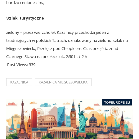
bardzo cenione zimą.
Szlaki turystyczne
zielony – przez wierzchołek Kazalnicy przechodzi jeden z
trudniejszych w polskich Tatrach, oznakowany na zielono, szlak na
Mięguszowiecką Przełęcz pod Chłopkiem. Czas przejścia znad
Czarnego Stawu na przełęcz: ok. 2:30 h, ↓ 2 h
Post Views:
339
KAZALNICA
KAZALNICA MIĘGUSZOWIECKA