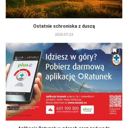
Ostatnie schroniska z duszą
2026-07-23