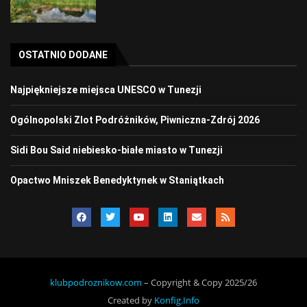
OSTATNIO DODANE
Najpiękniejsze miejsca UNESCO w Tunezji
Ogólnopolski Zlot Podróżników, Piwniczna-Zdrój 2026
Sidi Bou Said niebiesko-białe miasto w Tunezji
Opactwo Mniszek Benedyktynek w Staniątkach
klubpodroznikow.com
– Copyright & Copy 2025/26
Created by
Konfig.Info