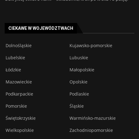
CIEKAWE W WOJEWÓDZTWACH
Dolnośląskie
Kujawsko-pomorskie
Lubelskie
Lubuskie
Łódzkie
Małopolskie
Mazowieckie
Opolskie
Podkarpackie
Podlaskie
Pomorskie
Śląskie
Świętokrzyskie
Warmińsko-mazurskie
Wielkopolskie
Zachodniopomorskie