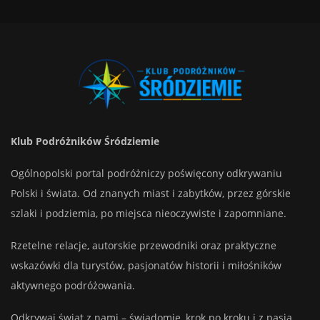
Klub Podróżników Śródziemie
Ogólnopolski portal podróżniczy poświęcony odkrywaniu
Polski i świata. Od znanych miast i zabytków, przez górskie
szlaki i podziemia, po miejsca nieoczywiste i zapomniane.
Rzetelne relacje, autorskie przewodniki oraz praktyczne
wskazówki dla turystów, pasjonatów historii i miłośników
aktywnego podróżowania.
Odkrywaj świat z nami – świadomie, krok po kroku i z pasją.