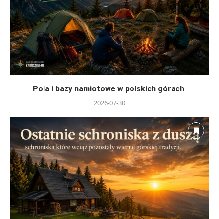
Pola i bazy namiotowe w polskich górach
2026-07-30