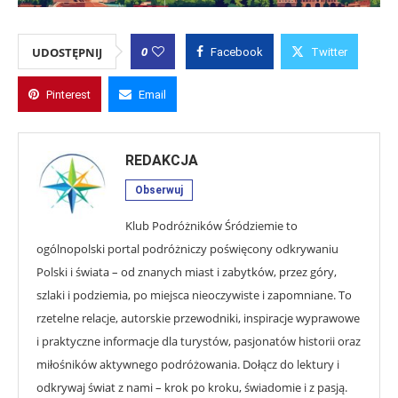
0
UDOSTĘPNIJ
Facebook
Twitter
Pinterest
Email
REDAKCJA
Obserwuj
Klub Podróżników Śródziemie to
ogólnopolski portal podróżniczy poświęcony odkrywaniu
Polski i świata – od znanych miast i zabytków, przez góry,
szlaki i podziemia, po miejsca nieoczywiste i zapomniane. To
rzetelne relacje, autorskie przewodniki, inspiracje wyprawowe
i praktyczne informacje dla turystów, pasjonatów historii oraz
miłośników aktywnego podróżowania. Dołącz do lektury i
odkrywaj świat z nami – krok po kroku, świadomie i z pasją.