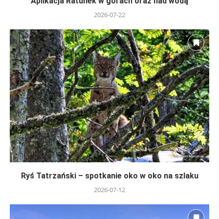
Aplikacja Ratunek w górach oraz nad wodą
2026-07-22
Ryś Tatrzański – spotkanie oko w oko na szlaku
2026-07-12