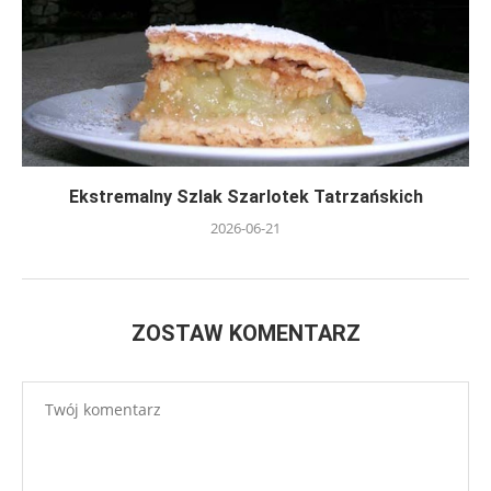
Ekstremalny Szlak Szarlotek Tatrzańskich
2026-06-21
ZOSTAW KOMENTARZ