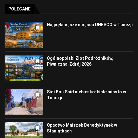
POLECANE
Najpiękniejsze miejsca UNESCO w Tunezji
Ogólnopolski Zlot Podróżników,
Piwniczna-Zdrój 2026
Sidi Bou Said niebiesko-białe miasto w
Tunezji
Opactwo Mniszek Benedyktynek w
Staniątkach