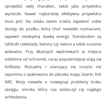
sprawdzić swój charakter, także jako przywódca
wycieczki. Nawet najbardziej efektywny przywódca
musi jeść. Na szlaku zatem trzeba zapewnić sobie
dostęp do posiłku, który choć niewielki rozmiarami,
zapewni niezbędną dawkę energii. Standardem są
tabliczki czekolady, batony czy owoce a także suszona
wołowina. Przy dłuższych wędrówkach w miejsca
oddalone od schronisk, coraz popularniejsze stają się
liofilizaty. Rozsądny i szanujący się turysta nie
zapomina o spakowaniu do plecaka mapy, latarki, folii
NRC. Waży niewiele a rozwiązuje problemy braku
zasięgu, zmroku który nas zaskoczył czy nagłego
ochłodzenia.