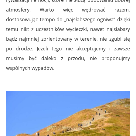
atmosfery. Warto więc wędrować razem,
dostosowując tempo do „najsłabszego ogniwa” dzięki
temu nikt z uczestników wycieczki, nawet najsłabszy
bądź najmniej zorientowany w terenie, nie zgubi się
po drodze. Jeżeli tego nie akceptujemy i zawsze
musimy być daleko z przodu, nie proponujmy
wspólnych wypadów.