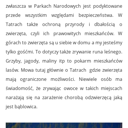
zwłaszcza w Parkach Narodowych jest podyktowane
przede wszystkim względami bezpieczeństwa. W
Tatrach także ochroną przyrody i dbałością o
zwierzęta, czyli ich prawowitych mieszkańców. W
górach to zwierzęta są u siebie w domu a my jesteśmy
tylko gośćmi. To dotyczy także zrywanie runa leśnego.
Grzyby, jagody, maliny itp to pokarm mieszkańców
lasów. Mowa tutaj głównie o Tatrach gdzie zwierzęta
mają ograniczone możliwości. Niewiele osób ma
świadomość, że zrywając owoce w takich miejscach
narażają się na zarażenie chorobą
odzwierzęcą jaką
jest
bąblowica.