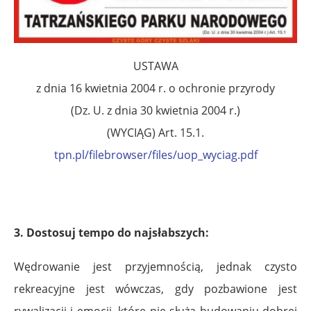
USTAWA
z dnia 16 kwietnia 2004 r. o ochronie przyrody
(Dz. U. z dnia 30 kwietnia 2004 r.)
(WYCIĄG) Art. 15.1.
tpn.pl/filebrowser/files/uop_wyciag.pdf
3. Dostosuj tempo do najsłabszych:
Wędrowanie jest przyjemnością, jednak czysto
rekreacyjne jest wówczas, gdy pozbawione jest
rywalizacji i emocji, które nie służą budowaniu dobrej