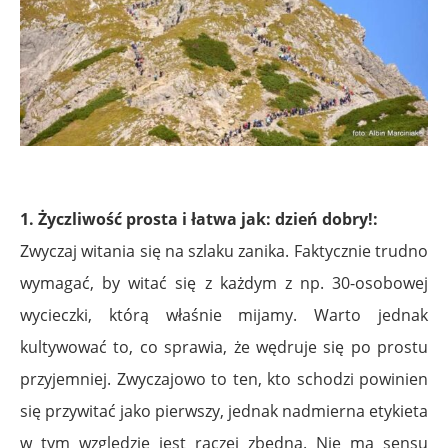
1. Życzliwość prosta i łatwa jak: dzień dobry!:
Zwyczaj witania się na szlaku zanika. Faktycznie trudno
wymagać, by witać się z każdym z np. 30-osobowej
wycieczki, którą właśnie mijamy. Warto jednak
kultywować to, co sprawia, że wędruje się po prostu
przyjemniej. Zwyczajowo to ten, kto schodzi powinien
się przywitać jako pierwszy, jednak nadmierna etykieta
w tym względzie jest raczej zbędna. Nie ma sensu