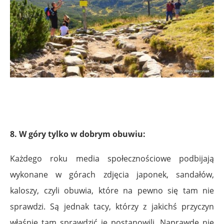
8. W góry tylko w dobrym obuwiu:
Każdego roku media społecznościowe podbijają
wykonane w górach zdjęcia japonek, sandałów,
kaloszy, czyli obuwia, które na pewno się tam nie
sprawdzi. Są jednak tacy, którzy z jakichś przyczyn
właśnie tam sprawdzić je postanowili. Naprawdę nie