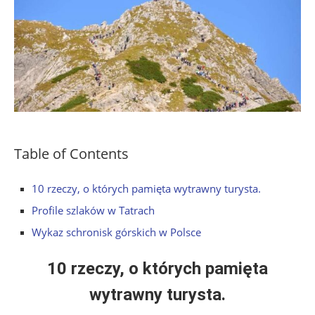
Table of Contents
10 rzeczy, o których pamięta wytrawny turysta.
Profile szlaków w Tatrach
Wykaz schronisk górskich w Polsce
10 rzeczy, o których pamięta
wytrawny turysta.