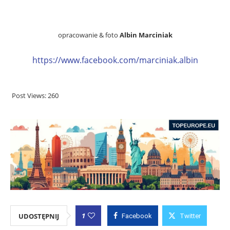
opracowanie & foto
Albin Marciniak
https://www.facebook.com/
marciniak.albin
Post Views:
260
1
UDOSTĘPNIJ
Facebook
Twitter