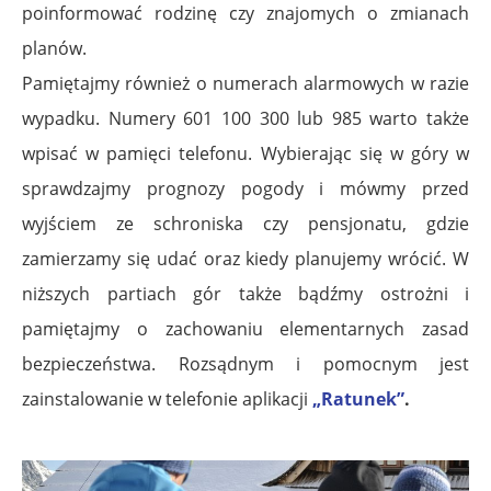
poinformować rodzinę czy znajomych o zmianach
planów.
Pamiętajmy również o numerach alarmowych w razie
wypadku. Numery 601 100 300 lub 985 warto także
wpisać w pamięci telefonu. Wybierając się w góry w
sprawdzajmy prognozy pogody i mówmy przed
wyjściem ze schroniska czy pensjonatu, gdzie
zamierzamy się udać oraz kiedy planujemy wrócić. W
niższych partiach gór także bądźmy ostrożni i
pamiętajmy o zachowaniu elementarnych zasad
bezpieczeństwa. Rozsądnym i pomocnym jest
zainstalowanie w telefonie aplikacji
„Ratunek”
.