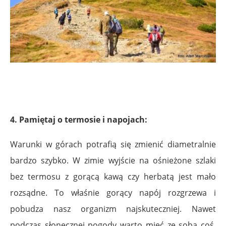
4. Pamiętaj o termosie i napojach:
Warunki w górach potrafią się zmienić diametralnie
bardzo szybko.
W zimie wyjście na ośnieżone szlaki
bez termosu z gorącą kawą czy herbatą jest mało
rozsądne. To właśnie gorący napój rozgrzewa i
pobudza nasz organizm najskuteczniej.
Nawet
podczas słonecznej pogody warto mieć ze sobą coś,