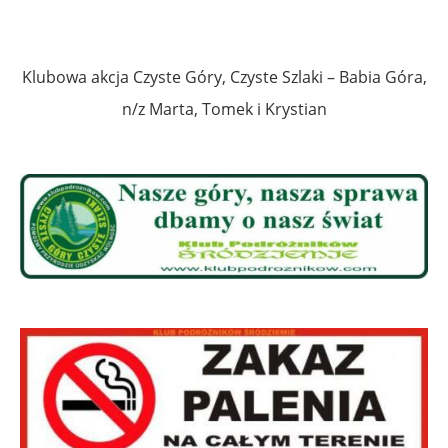
Klubowa akcja Czyste Góry, Czyste Szlaki – Babia Góra,
n/z Marta,
Tomek
i Krystian