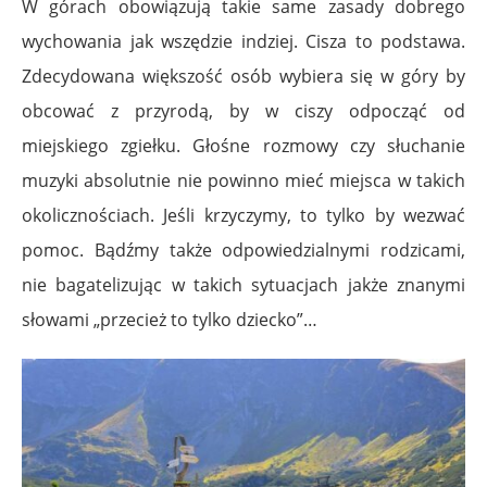
W górach obowiązują takie same zasady dobrego
wychowania jak wszędzie indziej. Cisza to podstawa.
Zdecydowana większość osób wybiera się w góry by
obcować z przyrodą, by w ciszy odpocząć od
miejskiego zgiełku. Głośne rozmowy czy słuchanie
muzyki absolutnie nie powinno mieć miejsca w takich
okolicznościach. Jeśli krzyczymy, to tylko by wezwać
pomoc. Bądźmy także odpowiedzialnymi rodzicami,
nie bagatelizując w takich sytuacjach jakże znanymi
słowami „przecież to tylko dziecko”…