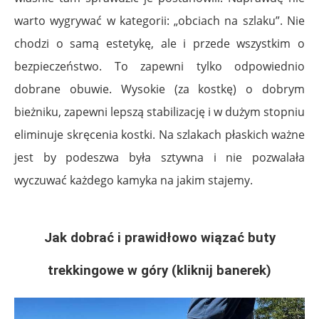
warto wygrywać w kategorii: „obciach na szlaku”. Nie
chodzi o samą estetykę, ale i przede wszystkim o
bezpieczeństwo. To zapewni tylko odpowiednio
dobrane obuwie. Wysokie (za kostkę) o dobrym
bieżniku, zapewni lepszą stabilizację i w dużym stopniu
eliminuje skręcenia kostki. Na szlakach płaskich ważne
jest by podeszwa była sztywna i nie pozwalała
wyczuwać każdego kamyka na jakim stajemy.
Jak dobrać i prawidłowo wiązać buty
trekkingowe w góry (kliknij banerek)