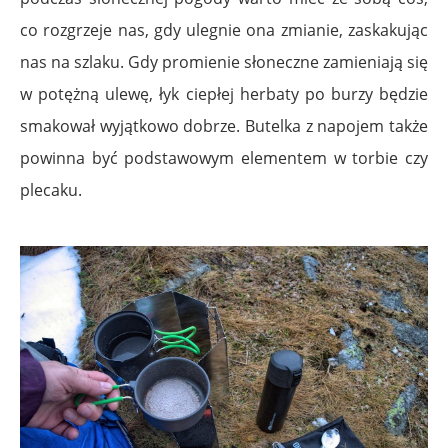
co rozgrzeje nas, gdy ulegnie ona zmianie, zaskakując
nas na szlaku. Gdy promienie słoneczne zamieniają się
w potężną ulewę, łyk ciepłej herbaty po burzy będzie
smakował wyjątkowo dobrze. Butelka z napojem także
powinna być podstawowym elementem w torbie czy
plecaku.