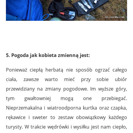
5. Pogoda jak kobieta zmienną jest:
Ponieważ ciepłą herbatą nie sposób ogrzać całego
ciała, zawsze warto mieć przy sobie ubiór
przewidziany na zmiany pogodowe. Im wyższe góry,
tym gwałtowniej mogą one przebiegać.
Nieprzemakalna i wiatroodporna kurtka oraz czapka,
rękawice i sweter to zestaw obowiązkowy każdego
turysty. W trakcie wędrówki i wysiłku jest nam ciepło,