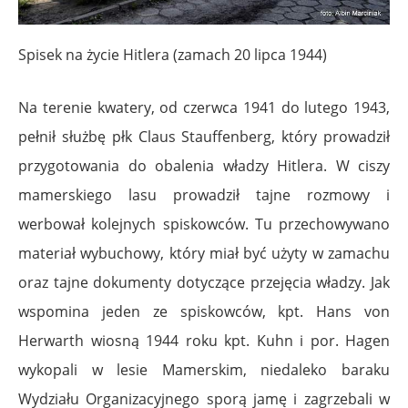
Spisek na życie Hitlera (zamach 20 lipca 1944)
Na terenie kwatery, od czerwca 1941 do lutego 1943,
pełnił służbę płk Claus Stauffenberg, który prowadził
przygotowania do obalenia władzy Hitlera. W ciszy
mamerskiego lasu prowadził tajne rozmowy i
werbował kolejnych spiskowców. Tu przechowywano
materiał wybuchowy, który miał być użyty w zamachu
oraz tajne dokumenty dotyczące przejęcia władzy. Jak
wspomina jeden ze spiskowców, kpt. Hans von
Herwarth wiosną 1944 roku kpt. Kuhn i por. Hagen
wykopali w lesie Mamerskim, niedaleko baraku
Wydziału Organizacyjnego sporą jamę i zagrzebali w