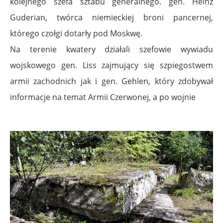
kolejnego szefa sztabu generalnego. gen. Heinz
Guderian, twórca niemieckiej broni pancernej,
którego czołgi dotarły pod Moskwę.
Na terenie kwatery działali szefowie wywiadu
wojskowego gen. Liss zajmujący się szpiegostwem
armii zachodnich jak i gen. Gehlen, który zdobywał
informacje na temat Armii Czerwonej, a po wojnie