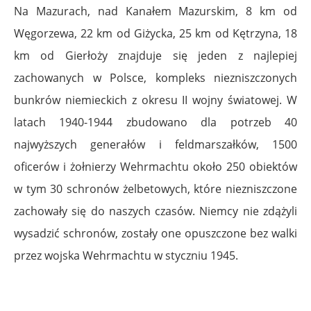
Na Mazurach, nad Kanałem Mazurskim, 8 km od
Węgorzewa, 22 km od Giżycka, 25 km od Kętrzyna, 18
km od Gierłoży znajduje się jeden z najlepiej
zachowanych w Polsce, kompleks niezniszczonych
bunkrów niemieckich z okresu II wojny światowej. W
latach 1940-1944 zbudowano dla potrzeb 40
najwyższych generałów i feldmarszałków, 1500
oficerów i żołnierzy Wehrmachtu około 250 obiektów
w tym 30 schronów żelbetowych, które niezniszczone
zachowały się do naszych czasów. Niemcy nie zdążyli
wysadzić schronów, zostały one opuszczone bez walki
przez wojska Wehrmachtu w styczniu 1945.