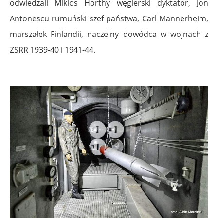
odwiedzali Miklos Horthy węgierski dyktator, Jon
Antonescu rumuński szef państwa, Carl Mannerheim,
marszałek Finlandii, naczelny dowódca w wojnach z
ZSRR 1939-40 i 1941-44.