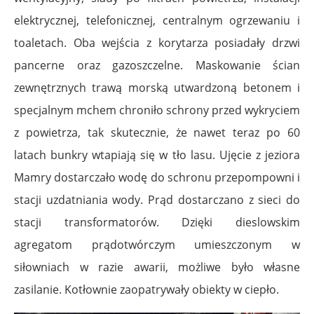
elektrycznej, telefonicznej, centralnym ogrzewaniu i
toaletach. Oba wejścia z korytarza posiadały drzwi
pancerne oraz gazoszczelne. Maskowanie ścian
zewnętrznych trawą morską utwardzoną betonem i
specjalnym mchem chroniło schrony przed wykryciem
z powietrza, tak skutecznie, że nawet teraz po 60
latach bunkry wtapiają się w tło lasu. Ujęcie z jeziora
Mamry dostarczało wodę do schronu przepompowni i
stacji uzdatniania wody. Prąd dostarczano z sieci do
stacji transformatorów. Dzięki dieslowskim
agregatom prądotwórczym umieszczonym w
siłowniach w razie awarii, możliwe było własne
zasilanie. Kotłownie zaopatrywały obiekty w ciepło.