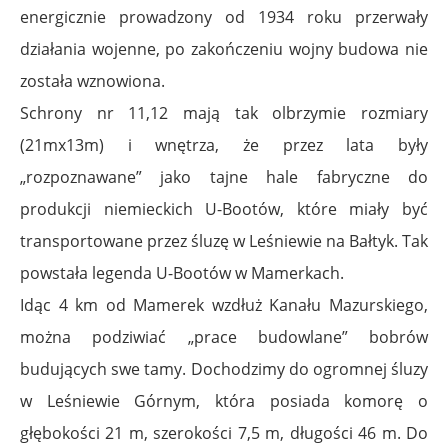
energicznie prowadzony od 1934 roku przerwały
działania wojenne, po zakończeniu wojny budowa nie
została wznowiona.
Schrony nr 11,12 mają tak olbrzymie rozmiary
(21mx13m) i wnętrza, że przez lata były
„rozpoznawane” jako tajne hale fabryczne do
produkcji niemieckich U-Bootów, które miały być
transportowane przez śluzę w Leśniewie na Bałtyk. Tak
powstała legenda U-Bootów w Mamerkach.
Idąc 4 km od Mamerek wzdłuż Kanału Mazurskiego,
można podziwiać „prace budowlane” bobrów
budujących swe tamy. Dochodzimy do ogromnej śluzy
w Leśniewie Górnym, która posiada komorę o
głębokości 21 m, szerokości 7,5 m, długości 46 m. Do