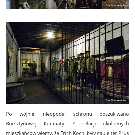
Po wojnie, nieopodal schronu poszukiwano
Bursztynowej Komnaty. Z relacji okolicznych
mieszkańców wiemy, że Erich Koch, były gauleiter Prus