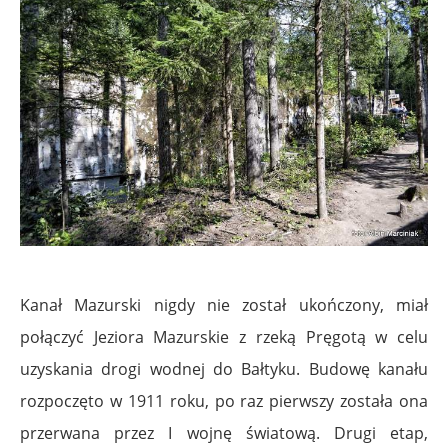
Kanał Mazurski nigdy nie został ukończony, miał
połączyć Jeziora Mazurskie z rzeką Pręgotą w celu
uzyskania drogi wodnej do Bałtyku. Budowę kanału
rozpoczęto w 1911 roku, po raz pierwszy została ona
przerwana przez I wojnę światową. Drugi etap,