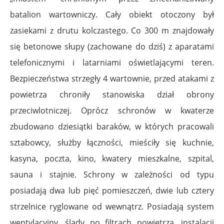
batalion wartowniczy. Cały obiekt otoczony był
zasiekami z drutu kolczastego. Co 300 m znajdowały
się betonowe słupy (zachowane do dziś) z aparatami
telefonicznymi i latarniami oświetlającymi teren.
Bezpieczeństwa strzegły 4 wartownie, przed atakami z
powietrza chroniły stanowiska dział obrony
przeciwlotniczej. Oprócz schronów w kwaterze
zbudowano dziesiątki baraków, w których pracowali
sztabowcy, służby łączności, mieściły się kuchnie,
kasyna, poczta, kino, kwatery mieszkalne, szpital,
sauna i stajnie. Schrony w zależności od typu
posiadają dwa lub pięć pomieszczeń, dwie lub cztery
strzelnice ryglowane od wewnątrz. Posiadają system
wentylacyjny, ślady po filtrach powietrza, instalacji