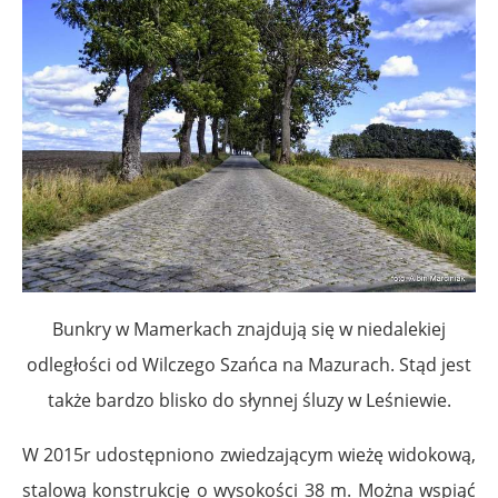
Bunkry w Mamerkach znajdują się w niedalekiej
odległości od Wilczego Szańca na Mazurach.
Stąd jest
także bardzo blisko do słynnej śluzy w Leśniewie.
W 2015r udostępniono zwiedzającym wieżę widokową,
stalową konstrukcję o wysokości 38 m. Można wspiąć