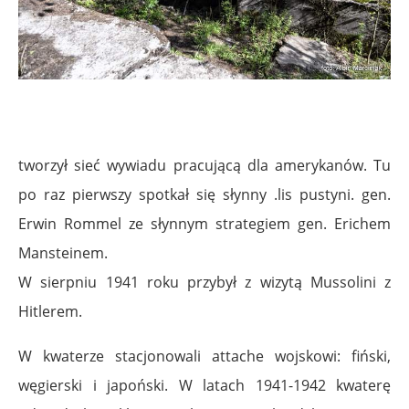
tworzył sieć wywiadu pracującą dla amerykanów. Tu
po raz pierwszy spotkał się słynny .lis pustyni. gen.
Erwin Rommel ze słynnym strategiem gen. Erichem
Mansteinem.
W sierpniu 1941 roku przybył z wizytą Mussolini z
Hitlerem.
W kwaterze stacjonowali attache wojskowi: fiński,
węgierski i japoński. W latach 1941-1942 kwaterę