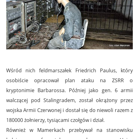
Wśród nich feldmarszałek Friedrich Paulus, który
osobiście opracował plan ataku na ZSRR o
kryptonimie Barbarossa. Później jako gen. 6 armii
walczącej pod Stalingradem, został okrążony przez
wojska Armii Czerwonej i dostał się do niewoli razem z
180000 żołnierzy, tysiącami czołgów i dział.
Również w Mamerkach przebywał na stanowisku