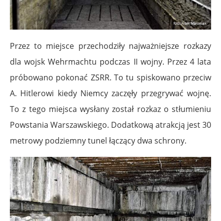
Przez to miejsce przechodziły najważniejsze rozkazy
dla wojsk Wehrmachtu podczas II wojny. Przez 4 lata
próbowano pokonać ZSRR. To tu spiskowano przeciw
A. Hitlerowi kiedy Niemcy zaczęły przegrywać wojnę.
To z tego miejsca wysłany został rozkaz o stłumieniu
Powstania Warszawskiego. Dodatkową atrakcją jest 30
metrowy podziemny tunel łączący dwa schrony.