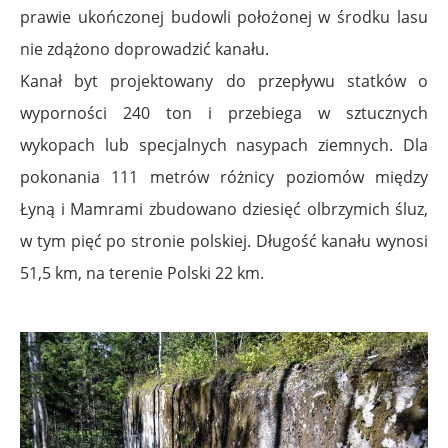
prawie ukończonej budowli położonej w środku lasu
nie zdążono doprowadzić kanału.
Kanał byt projektowany do przepływu statków o
wyporności 240 ton i przebiega w sztucznych
wykopach lub specjalnych nasypach ziemnych. Dla
pokonania 111 metrów różnicy poziomów między
Łyną i Mamrami zbudowano dziesięć olbrzymich śluz,
w tym pięć po stronie polskiej. Długość kanału wynosi
51,5 km, na terenie Polski 22 km.