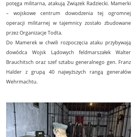
potęga militarna, atakują Związek Radziecki. Mamerki
– wojskowe centrum dowodzenia tej ogromnej
operacji militarnej w tajemnicy zostało zbudowane
przez Organizacje Todta.
Do Mamerek w chwili rozpoczęcia ataku przybywają
dowódca Wojsk Lądowych feldmarszałek Walter
Brauchitsch oraz szef sztabu generalnego gen. Franz
Halder z grupą 40 najwyższych rangą generałów
Wehrmachtu.