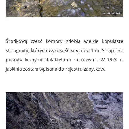
Środkową część komory zdobią wielkie kopulaste
stalagmity, których wysokość sięga do 1 m. Strop jest
pokryty licznymi stalaktytami rurkowymi. W 1924 r.
jaskinia została wpisana do rejestru zabytków.