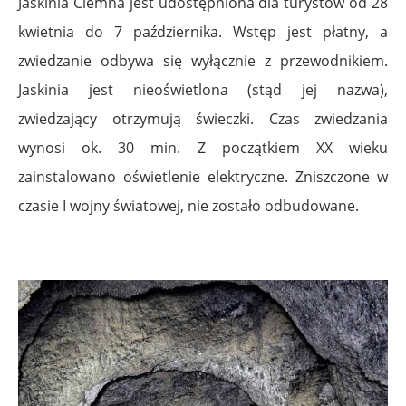
Jaskinia Ciemna jest udostępniona dla turystów od 28
kwietnia do 7 października. Wstęp jest płatny, a
zwiedzanie odbywa się wyłącznie z przewodnikiem.
Jaskinia jest nieoświetlona (stąd jej nazwa),
zwiedzający otrzymują świeczki. Czas zwiedzania
wynosi ok. 30 min. Z początkiem XX wieku
zainstalowano oświetlenie elektryczne. Zniszczone w
czasie I wojny światowej, nie zostało odbudowane.