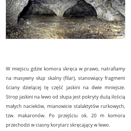
W miejscu gdzie komora skręca w prawo, natrafiamy
na masywny słup skalny (filar), stanowiący fragment
ściany dzielącej tę część jaskini na dwie mniejsze.
Strop jaskini na lewo od słupa jest pokryty dużą ilością
małych nacieków, mianowicie stalaktytów rurkowych,
tzw. makaronów. Po przejściu ok. 20 m komora
przechodzi w ciasny korytarz skręcający w lewo.