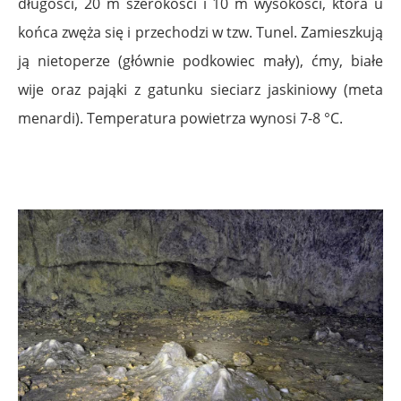
długości, 20 m szerokości i 10 m wysokości, która u
końca zwęża się i przechodzi w tzw. Tunel. Zamieszkują
ją nietoperze (głównie podkowiec mały), ćmy, białe
wije oraz pająki z gatunku sieciarz jaskiniowy (
meta
menardi
). Temperatura powietrza wynosi 7-8 °C.