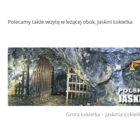
Polecamy także wizytę w leżącej obok, Jaskini Łokietka
Grota Łokietka – Jaskinia Łokiet