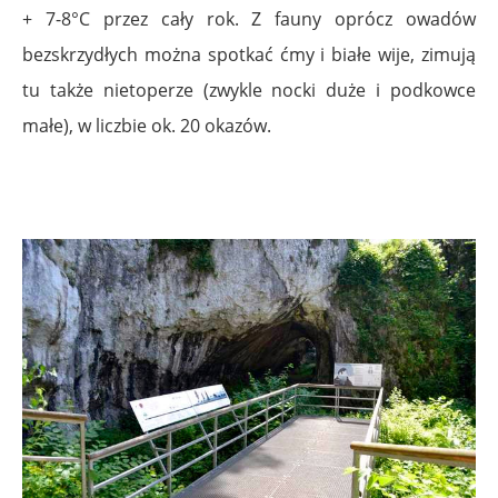
+ 7-8°C przez cały rok. Z fauny oprócz owadów
bezskrzydłych można spotkać ćmy i białe wije, zimują
tu także nietoperze (zwykle nocki duże i podkowce
małe), w liczbie ok. 20 okazów.