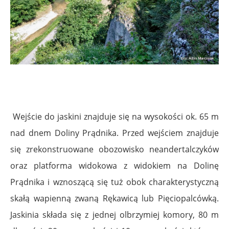
Wejście do jaskini znajduje się na wysokości ok. 65 m
nad dnem Doliny Prądnika. Przed wejściem znajduje
się zrekonstruowane obozowisko neandertalczyków
oraz platforma widokowa z widokiem na Dolinę
Prądnika i wznoszącą się tuż obok charakterystyczną
skałą wapienną zwaną Rękawicą lub Pięciopalcówką.
Jaskinia składa się z jednej olbrzymiej komory, 80 m