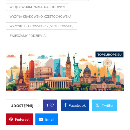
W OJCOWSKIM PARKU NARODOWYM
WYŻYNA KRAKOWSKO-CZĘSTOCHOWSKA
WYŻYNIE KRAKOWSKO-CZĘSTOCHOWSKIEJ
ZWIEDZAMY PODZIEMIA
1
UDOSTĘPNIJ
Facebook
Twitter
Pinterest
Email