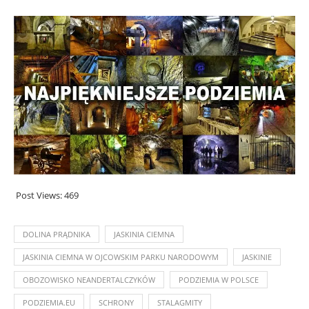
Post Views:
469
DOLINA PRĄDNIKA
JASKINIA CIEMNA
JASKINIA CIEMNA W OJCOWSKIM PARKU NARODOWYM
JASKINIE
OBOZOWISKO NEANDERTALCZYKÓW
PODZIEMIA W POLSCE
PODZIEMIA.EU
SCHRONY
STALAGMITY