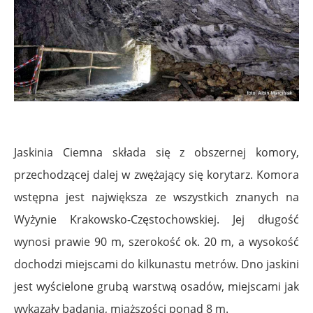
Jaskinia Ciemna składa się z obszernej komory,
przechodzącej dalej w zwężający się korytarz. Komora
wstępna jest największa ze wszystkich znanych na
Wyżynie Krakowsko-Częstochowskiej. Jej długość
wynosi prawie 90 m, szerokość ok. 20 m, a wysokość
dochodzi miejscami do kilkunastu metrów. Dno jaskini
jest wyścielone grubą warstwą osadów, miejscami jak
wykazały badania, miąższości ponad 8 m.