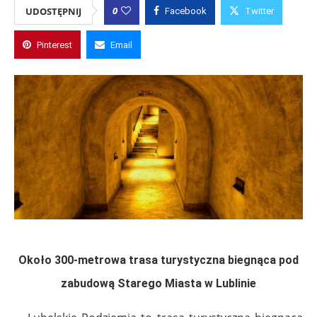
0
UDOSTĘPNIJ
Facebook
Twitter
Pinterest
Email
Około 300-metrowa trasa turystyczna biegnąca pod
zabudową Starego Miasta w Lublinie