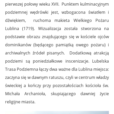
pierwszej połowy wieku XVII. Punktem kulminacyjnym
podziemnej wędrówki jest, wzbogacona światłem i
dźwiękiem, ruchoma makieta Wielkiego Pożaru
Lublina (1719). Wizualizacja została stworzona na
podstawie obrazu znajdującego się w kościele ojców
dominikanów (będącego pamiątką owego pożaru) i
archiwalnych źródeł pisanych. Dodatkową atrakcją
podziemi są poniedziałkowe inscenizacje. Lubelska
Trasa Podziemna łączy dwa ważne dla Lublina miejsca:
zaczyna się w dawnym ratuszu, czyli w centrum władzy
świeckiej a kończy przy pozostałościach kościoła św.
Michała Archanioła, skupiającego dawniej życie
religijne miasta.