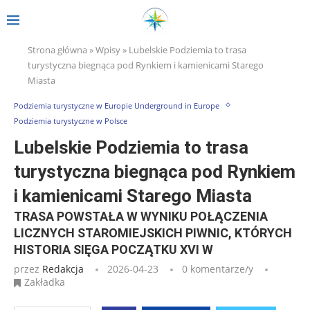
Strona główna
»
Wpisy
»
Lubelskie Podziemia to trasa
turystyczna biegnąca pod Rynkiem i kamienicami Starego
Miasta
Podziemia turystyczne w Europie Underground in Europe
Podziemia turystyczne w Polsce
Lubelskie Podziemia to trasa
turystyczna biegnąca pod Rynkiem
i kamienicami Starego Miasta
TRASA POWSTAŁA W WYNIKU POŁĄCZENIA
LICZNYCH STAROMIEJSKICH PIWNIC, KTÓRYCH
HISTORIA SIĘGA POCZĄTKU XVI W
przez
Redakcja
2026-04-23
0 komentarze/y
Zakładka