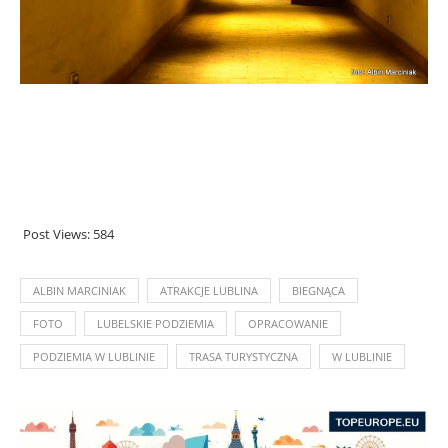
Post Views:
584
ALBIN MARCINIAK
ATRAKCJE LUBLINA
BIEGNĄCA
FOTO
LUBELSKIE PODZIEMIA
OPRACOWANIE
PODZIEMIA W LUBLINIE
TRASA TURYSTYCZNA
W LUBLINIE