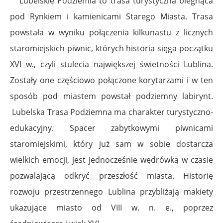
Lubelskie Podziemia to trasa turystyczna biegnąca
pod Rynkiem i kamienicami Starego Miasta. Trasa
powstała w wyniku połączenia kilkunastu z licznych
staromiejskich piwnic, których historia sięga początku
XVI w., czyli stulecia największej świetności Lublina.
Zostały one częściowo połączone korytarzami i w ten
sposób pod miastem powstał podziemny labirynt.
Lubelska Trasa Podziemna ma charakter turystyczno-
edukacyjny. Spacer zabytkowymi piwnicami
staromiejskimi, który już sam w sobie dostarcza
wielkich emocji, jest jednocześnie wędrówką w czasie
pozwalającą odkryć przeszłość miasta. Historię
rozwoju przestrzennego Lublina przybliżają makiety
ukazujące miasto od VIII w. n. e., poprzez