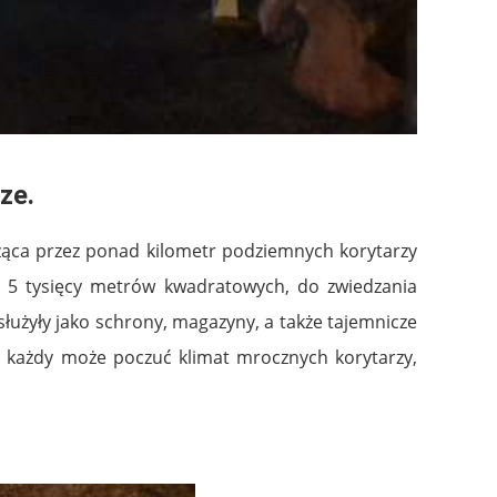
rze.
dząca przez ponad kilometr podziemnych korytarzy
ad 5 tysięcy metrów kwadratowych, do zwiedzania
służyły jako schrony, magazyny, a także tajemnicze
, każdy może poczuć klimat mrocznych korytarzy,