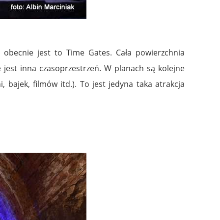
a obecnie jest to Time Gates.
Cała powierzchnia
 jest inna czasoprzestrzeń. W planach są kolejne
ajek, filmów itd.). To jest jedyna taka atrakcja