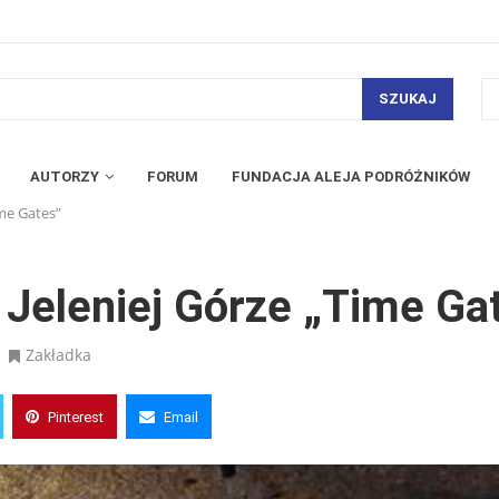
SZUKAJ
AUTORZY
FORUM
FUNDACJA ALEJA PODRÓŻNIKÓW
me Gates”
Jeleniej Górze „Time Ga
Zakładka
Pinterest
Email