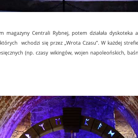
m magazyny Centrali Rybnej, potem działała dyskoteka 
 których wchodzi się przez „Wrota Czasu”. W każdej strefie
ęcznych (np. czasy wikingów, wojen napoleońskich, baśni, b