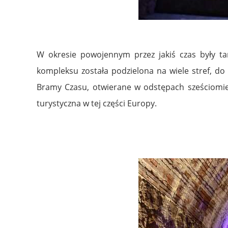
W okresie powojennym przez jakiś czas były ta
kompleksu została podzielona na wiele stref, do
Bramy Czasu, otwierane w odstępach sześciomiesi
turystyczna w tej części Europy.