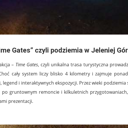
ime Gates” czyli podziemia w Jeleniej Gó
akcja –
Time Gates
, czyli unikalna trasa turystyczna prowa
hoć cały system liczy blisko 4 kilometry i zajmuje pon
legend i interaktywnych ekspozycji. Przez wieki podziemia 
, po gruntownym remoncie i kilkuletnich przygotowaniach
ami prezentacji.