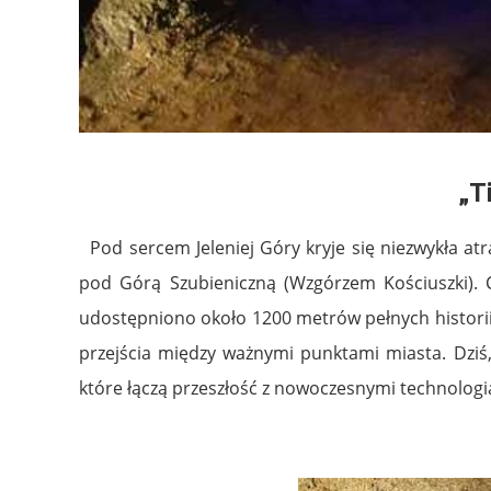
„T
Pod sercem Jeleniej Góry kryje się niezwykła atr
pod Górą Szubieniczną (Wzgórzem Kościuszki). C
udostępniono około 1200 metrów pełnych historii, 
przejścia między ważnymi punktami miasta. Dziś
które łączą przeszłość z nowoczesnymi technologi