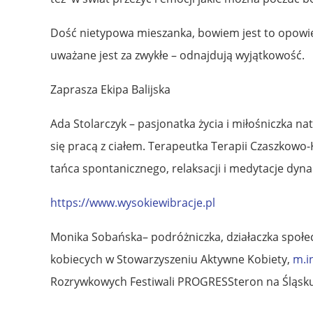
Dość nietypowa mieszanka, bowiem jest to opowieś
uważane jest za zwykłe – odnajdują wyjątkowość.
Zaprasza Ekipa Balijska
Ada Stolarczyk – pasjonatka życia i miłośniczka n
się pracą z ciałem. Terapeutka Terapii Czaszkowo-
tańca spontanicznego, relaksacji i medytacje dyna
https://www.wysokiewibracje.pl
Monika Sobańska– podróżniczka, działaczka społec
kobiecych w Stowarzyszeniu Aktywne Kobiety,
m.i
Rozrywkowych Festiwali PROGRESSteron na Śląsku