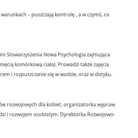
warunkach – puszczają kontrolę , a w czymś, co
onkini Stowarzyszenia Nowa Psychologia zajmująca
mięcią komórkową ciała). Prowadzi także zajęcia
trem i rozpuszczanie się w wodzie, oraz w dotyku.
któw rozwojowych dla kobiet, organizatorka wypraw
dzi i rozwojem osobistym. Dyrektorka Rozwojowo-