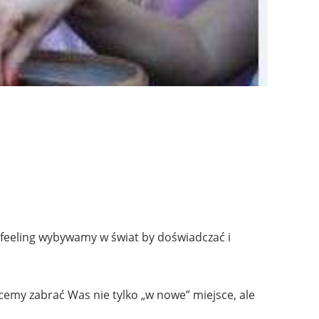
 feeling wybywamy w świat by doświadczać i
cemy zabrać Was nie tylko „w nowe” miejsce, ale