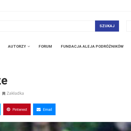
SZUKAJ
AUTORZY
FORUM
FUNDACJA ALEJA PODRÓŻNIKÓW
że
Zakładka
Pinterest
Email