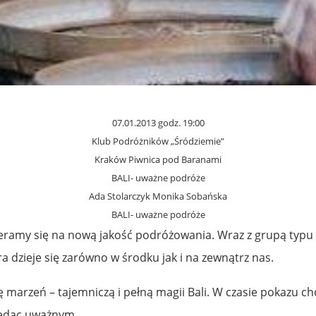
07.01.2013 godz. 19:00
Klub Podróżników „Śródziemie”
Kraków Piwnica pod Baranami
BALI- uważne podróże
Ada Stolarczyk Monika Sobańska
BALI- uważne podróże
ieramy się na nową jakość podróżowania. Wraz z grupą typu
a dzieje się zarówno w środku jak i na zewnątrz nas.
arzeń – tajemniczą i pełną magii Bali. W czasie pokazu ch
 będąc uważnym.