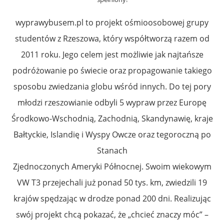
wyprawybusem.pl to projekt ośmioosobowej grupy
studentów z Rzeszowa, który współtworzą razem od
2011 roku. Jego celem jest możliwie jak najtańsze
podróżowanie po świecie oraz propagowanie takiego
sposobu zwiedzania globu wśród innych. Do tej pory
młodzi rzeszowianie odbyli 5 wypraw przez Europę
Środkowo-Wschodnią, Zachodnią, Skandynawię, kraje
Bałtyckie, Islandię i Wyspy Owcze oraz tegoroczną po
Stanach
Zjednoczonych Ameryki Północnej. Swoim wiekowym
VW T3 przejechali już ponad 50 tys. km, zwiedzili 19
krajów spędzając w drodze ponad 200 dni. Realizując
swój projekt chcą pokazać, że „chcieć znaczy móc” –