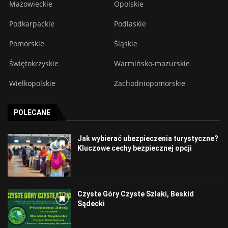
Mazowieckie
Opolskie
Podkarpackie
Podlaskie
Pomorskie
Śląskie
Świętokrzyskie
Warmińsko-mazurskie
Wielkopolskie
Zachodniopomorskie
POLECANE
Jak wybierać ubezpieczenia turystyczne?
Kluczowe cechy bezpiecznej opcji
Czyste Góry Czyste Szlaki, Beskid
Sądecki