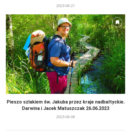
2023-06-21
Pieszo szlakiem św. Jakuba przez kraje nadbałtyckie.
Darwina i Jacek Matuszczak 26.06.2023
2023-06-08