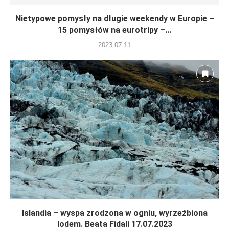
Nietypowe pomysły na długie weekendy w Europie –
15 pomysłów na eurotripy –...
2023-07-11
Islandia – wyspa zrodzona w ogniu, wyrzeźbiona
lodem. Beata Fidali 17.07.2023