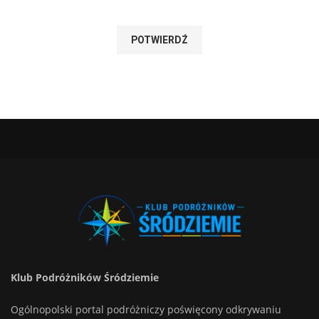
Klub Podróżników Śródziemie
Ogólnopolski portal podróżniczy poświęcony odkrywaniu