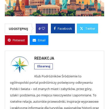
0
UDOSTĘPNIJ
Facebook
Twitter
Pinterest
Email
REDAKCJA
Obserwuj
Klub Podróżników Śródziemie to
ogólnopolski portal podróżniczy poświęcony odkrywaniu
Polski i świata – od znanych miast i zabytków, przez góry,
szlaki i podziemia, po miejsca nieoczywiste i zapomniane. To
rzetelne relacje, autorskie przewodniki, inspiracje wyprawowe
i praktyczne informacje dla turystów, pasjonatów historii oraz