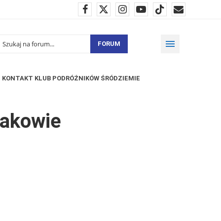
FORUM
KONTAKT KLUB PODRÓŻNIKÓW ŚRÓDZIEMIE
rakowie