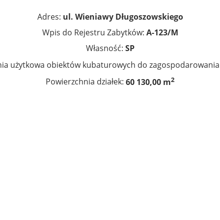
Adres:
ul. Wieniawy Długoszowskiego
Wpis do Rejestru Zabytków:
A-123/M
Własność:
SP
nia użytkowa obiektów kubaturowych do zagospodarowania
2
Powierzchnia działek:
60 130,00 m