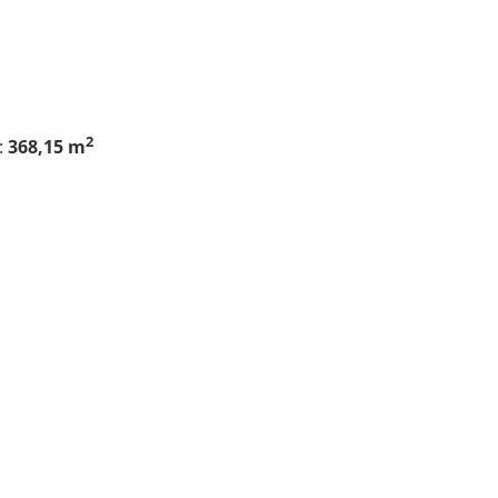
2
:
368,15 m