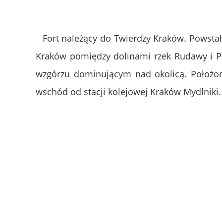
Fort należący do Twierdzy Kraków. Powsta
Kraków pomiędzy dolinami rzek Rudawy i Pr
wzgórzu dominującym nad okolicą. Położon
wschód od stacji kolejowej Kraków Mydlniki.