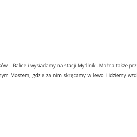
ów – Balice i wysiadamy na stacji Mydlniki. Można także pr
onym Mostem, gdzie za nim skręcamy w lewo i idziemy wzd