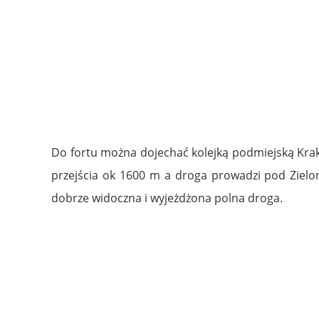
Do fortu można dojechać kolejką podmiejską Krak
przejścia ok 1600 m a droga prowadzi pod Ziel
dobrze widoczna i wyjeżdżona polna droga.