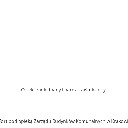
Obiekt zaniedbany i bardzo zaśmiecony.
ort pod opieką Zarządu Budynków Komunalnych w Krakow