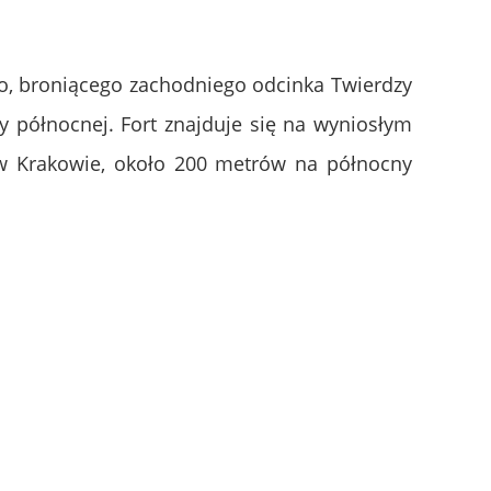
go, broniącego zachodniego odcinka Twierdzy
ny północnej.
Fort znajduje się na wyniosłym
 w Krakowie, około 200 metrów na północny