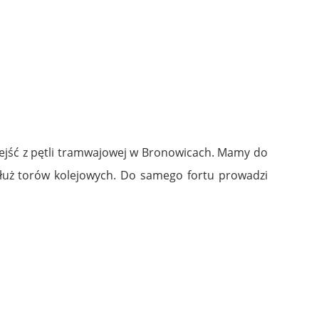
zejść z pętli tramwajowej w Bronowicach. Mamy do
łuż torów kolejowych. Do samego fortu prowadzi