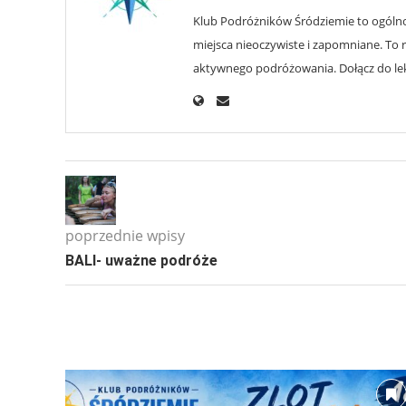
Klub Podróżników Śródziemie to ogólnop
miejsca nieoczywiste i zapomniane. To r
aktywnego podróżowania. Dołącz do lekt
poprzednie wpisy
BALI- uważne podróże