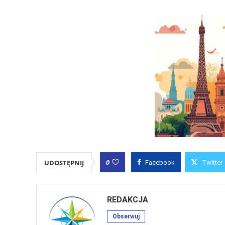
0
UDOSTĘPNIJ
Facebook
Twitter
REDAKCJA
Obserwuj