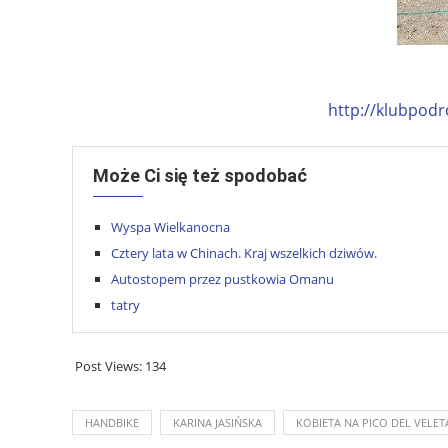
http://klubpodr
Może Ci się też spodobać
Wyspa Wielkanocna
Cztery lata w Chinach. Kraj wszelkich dziwów.
Autostopem przez pustkowia Omanu
tatry
Post Views:
134
HANDBIKE
KARINA JASIŃSKA
KOBIETA NA PICO DEL VELET