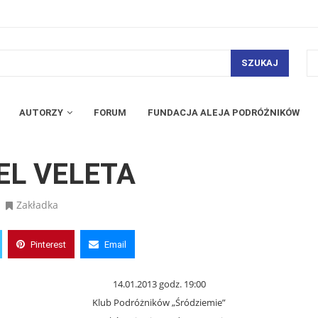
SZUKAJ
AUTORZY
FORUM
FUNDACJA ALEJA PODRÓŻNIKÓW
EL VELETA
Zakładka
Pinterest
Email
14.01.2013 godz. 19:00
Klub Podróżników „Śródziemie”