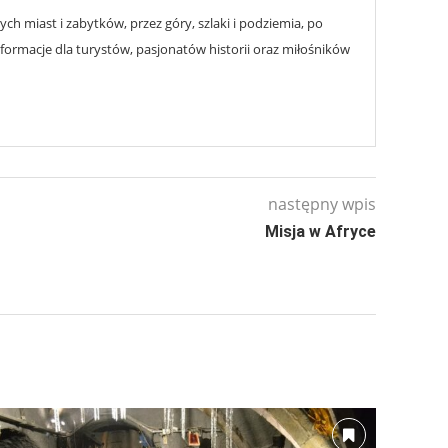
h miast i zabytków, przez góry, szlaki i podziemia, po
nformacje dla turystów, pasjonatów historii oraz miłośników
następny wpis
Misja w Afryce