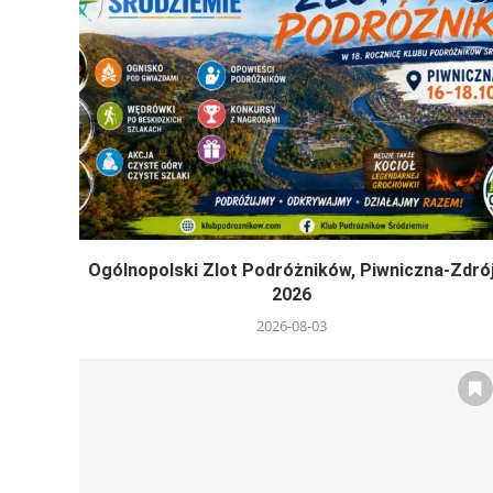
Ogólnopolski Zlot Podróżników, Piwniczna-Zdró
2026
2026-08-03