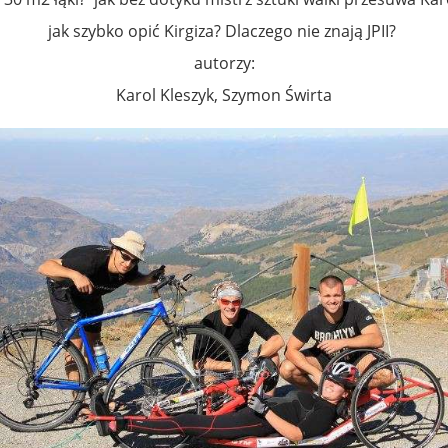
jak szybko opić Kirgiza? Dlaczego nie znają JPII?
autorzy:
Karol Kleszyk, Szymon Świrta