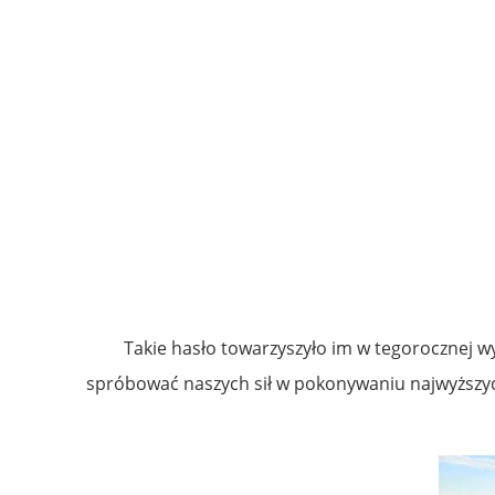
Takie hasło towarzyszyło im w tegorocznej w
spróbować naszych sił w pokonywaniu najwyższych