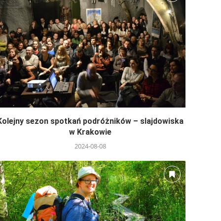
Kolejny sezon spotkań podróżników – slajdowiska
w Krakowie
2024-08-08