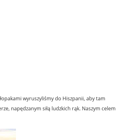
hłopakami wyruszyliśmy do Hiszpanii, aby tam
erze, napędzanym siłą ludzkich rąk. Naszym celem