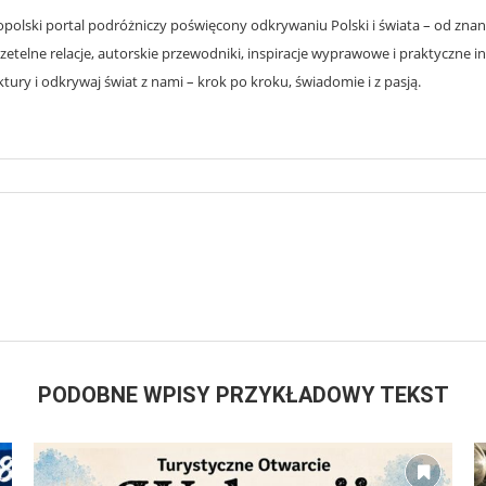
olski portal podróżniczy poświęcony odkrywaniu Polski i świata – od znanyc
zetelne relacje, autorskie przewodniki, inspiracje wyprawowe i praktyczne i
ury i odkrywaj świat z nami – krok po kroku, świadomie i z pasją.
PODOBNE WPISY PRZYKŁADOWY TEKST