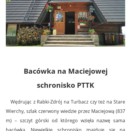
Bacówka na Maciejowej
schronisko PTTK
Wędrując z Rabki-Zdrój na Turbacz czy też na Stare
Wierchy, szlak czerwony wiedzie przez Maciejową (837
m) – szczyt górski od którego wzięła nazwę sama
bacówka. Niewielkie schronisko znajduje się na