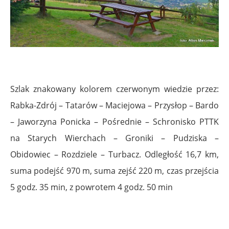
Szlak znakowany kolorem czerwonym wiedzie przez:
Rabka-Zdrój – Tatarów – Maciejowa – Przysłop – Bardo
– Jaworzyna Ponicka – Pośrednie – Schronisko PTTK
na Starych Wierchach – Groniki – Pudziska –
Obidowiec – Rozdziele – Turbacz. Odległość 16,7 km,
suma podejść 970 m, suma zejść 220 m, czas przejścia
5 godz. 35 min, z powrotem 4 godz. 50 min