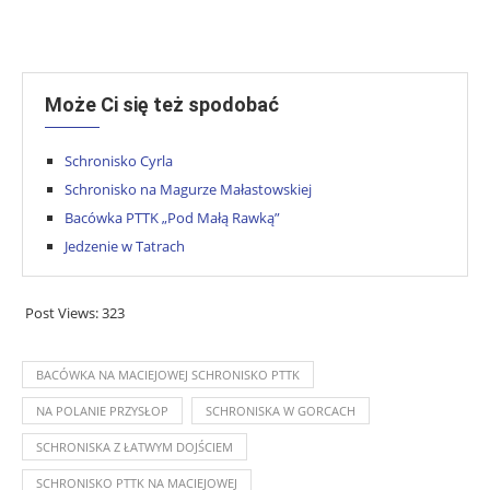
Może Ci się też spodobać
Schronisko Cyrla
Schronisko na Magurze Małastowskiej
Bacówka PTTK „Pod Małą Rawką”
Jedzenie w Tatrach
Post Views:
323
BACÓWKA NA MACIEJOWEJ SCHRONISKO PTTK
NA POLANIE PRZYSŁOP
SCHRONISKA W GORCACH
SCHRONISKA Z ŁATWYM DOJŚCIEM
SCHRONISKO PTTK NA MACIEJOWEJ