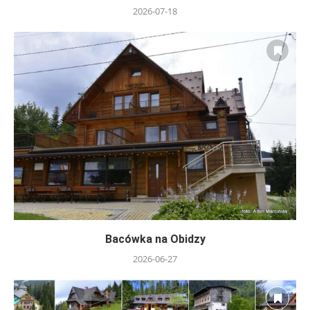
2026-07-18
Bacówka na Obidzy
2026-06-27