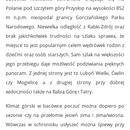
Polanie pod szczytem góry Przysłop na wysokości 852
m n.p.m. nieopodal granicy Gorczańskiego Parku
Narodowego. Niewielka odległość z Rabki-Zdrój oraz
brak jakichkolwiek trudności na szlaku sprawia, że
miejsce to jest popularnym celem wędrówek rodzin z
dziećmi oraz osób starszych. Sam szlak na większości
jego przebiegu daje możliwość podziwiania pięknych
panoram. Z jednej strony jest to Luboń Wielki, Ćwilin
czy Mogielicę a z drugiej strony przy dobrej
widoczności także na Babią Górę i Tatry.
Klimat górski w bacówce poczuć można dopiero po
sezonie czy na przełomie jesień zima i zima/wiosna.
Wówczas w schronisku usłyszeć można śpiewy przy