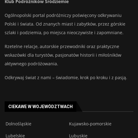
Klub Podróżników Śródziemie
Ogólnopolski portal podróżniczy poświęcony odkrywaniu
Polski i świata. Od znanych miast i zabytków, przez górskie
szlaki i podziemia, po miejsca nieoczywiste i zapomniane.
Rzetelne relacje, autorskie przewodniki oraz praktyczne
wskazówki dla turystów, pasjonatów historii i miłośników
aktywnego podróżowania.
Odkrywaj świat z nami – świadomie, krok po kroku i z pasją.
CIEKAWE W WOJEWÓDZTWACH
Dolnośląskie
Kujawsko-pomorskie
Lubelskie
Lubuskie