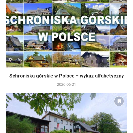
Schroniska górskie w Polsce – wykaz alfabetyczny
2026-06-21