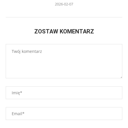
2026-02-07
ZOSTAW KOMENTARZ