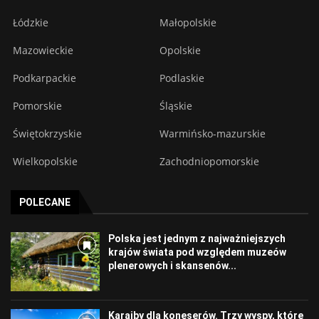
Łódzkie
Małopolskie
Mazowieckie
Opolskie
Podkarpackie
Podlaskie
Pomorskie
Śląskie
Świętokrzyskie
Warmińsko-mazurskie
Wielkopolskie
Zachodniopomorskie
POLECANE
Polska jest jednym z najważniejszych
krajów świata pod względem muzeów
plenerowych i skansenów...
Karaiby dla koneserów. Trzy wyspy, które