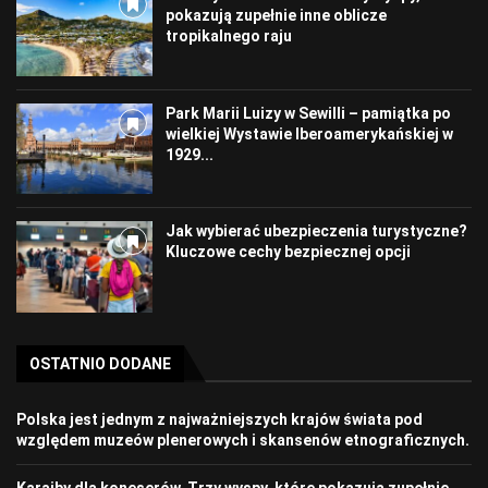
pokazują zupełnie inne oblicze
tropikalnego raju
Park Marii Luizy w Sewilli – pamiątka po
wielkiej Wystawie Iberoamerykańskiej w
1929...
Jak wybierać ubezpieczenia turystyczne?
Kluczowe cechy bezpiecznej opcji
OSTATNIO DODANE
Polska jest jednym z najważniejszych krajów świata pod
względem muzeów plenerowych i skansenów etnograficznych.
Karaiby dla koneserów. Trzy wyspy, które pokazują zupełnie