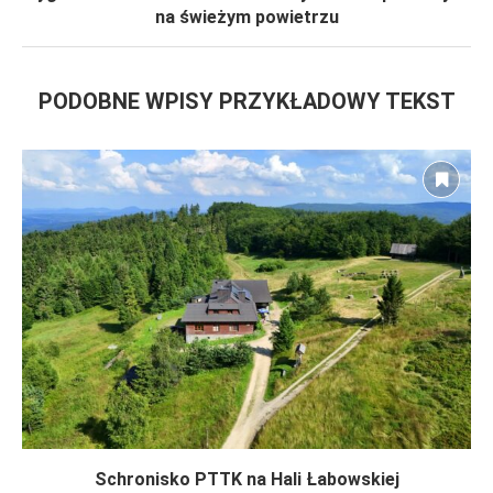
na świeżym powietrzu
PODOBNE WPISY PRZYKŁADOWY TEKST
Schronisko PTTK na Hali Łabowskiej