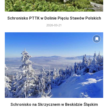
Schronisko PTTK w Dolinie Pięciu Stawów Polskich
2026-03-21
Schronisko na Skrzycznem w Beskidzie Śląskim