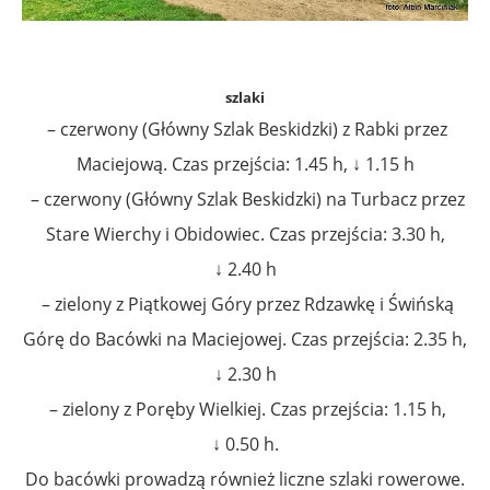
szlaki
– czerwony (Główny Szlak Beskidzki) z Rabki przez
Maciejową. Czas przejścia: 1.45 h, ↓ 1.15 h
– czerwony (Główny Szlak Beskidzki) na Turbacz przez
Stare Wierchy i Obidowiec. Czas przejścia: 3.30 h,
↓ 2.40 h
– zielony z Piątkowej Góry przez Rdzawkę i
Świńską
Górę
do Bacówki na Maciejowej. Czas przejścia: 2.35 h,
↓ 2.30 h
– zielony z Poręby Wielkiej. Czas przejścia: 1.15 h,
↓ 0.50 h.
Do bacówki prowadzą również liczne szlaki rowerowe.