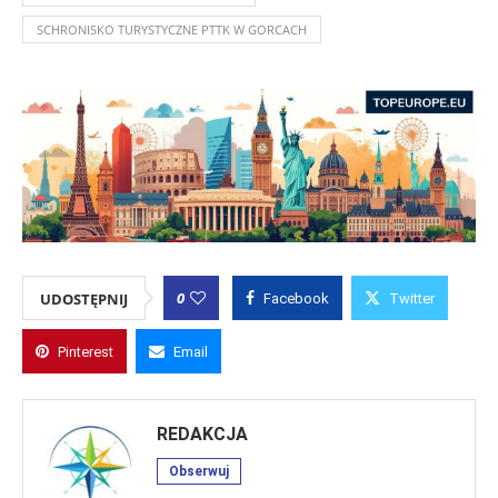
SCHRONISKO TURYSTYCZNE PTTK W GORCACH
0
UDOSTĘPNIJ
Facebook
Twitter
Pinterest
Email
REDAKCJA
Obserwuj