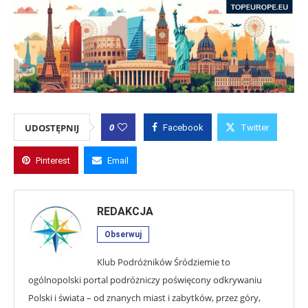
0
UDOSTĘPNIJ
Facebook
Twitter
Pinterest
Email
REDAKCJA
Obserwuj
Klub Podróżników Śródziemie to
ogólnopolski portal podróżniczy poświęcony odkrywaniu
Polski i świata – od znanych miast i zabytków, przez góry,