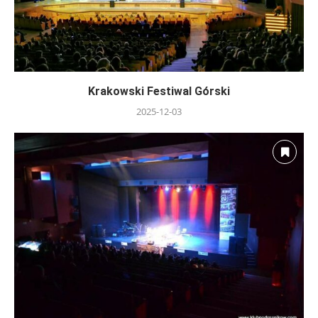
Krakowski Festiwal Górski
2025-12-03