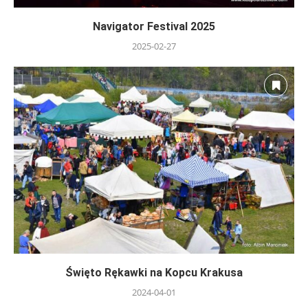
Navigator Festival 2025
2025-02-27
Święto Rękawki na Kopcu Krakusa
2024-04-01