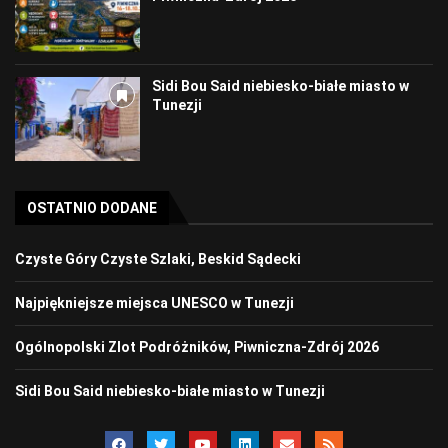
Sidi Bou Said niebiesko-białe miasto w
Tunezji
OSTATNIO DODANE
Czyste Góry Czyste Szlaki, Beskid Sądecki
Najpiękniejsze miejsca UNESCO w Tunezji
Ogólnopolski Zlot Podróżników, Piwniczna-Zdrój 2026
Sidi Bou Said niebiesko-białe miasto w Tunezji