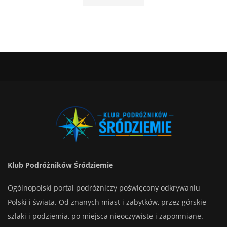
Klub Podróżników Śródziemie
Ogólnopolski portal podróżniczy poświęcony odkrywaniu
Polski i świata. Od znanych miast i zabytków, przez górskie
szlaki i podziemia, po miejsca nieoczywiste i zapomniane.