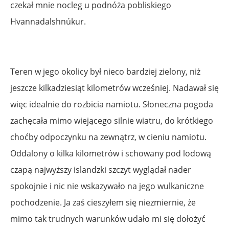
czekał mnie nocleg u podnóża pobliskiego
Hvannadalshnúkur.
Teren w jego okolicy był nieco bardziej zielony, niż
jeszcze kilkadziesiąt kilometrów wcześniej. Nadawał się
więc idealnie do rozbicia namiotu. Słoneczna pogoda
zachęcała mimo wiejącego silnie wiatru, do krótkiego
choćby odpoczynku na zewnątrz, w cieniu namiotu.
Oddalony o kilka kilometrów i schowany pod lodową
czapą najwyższy islandzki szczyt wyglądał nader
spokojnie i nic nie wskazywało na jego wulkaniczne
pochodzenie. Ja zaś cieszyłem się niezmiernie, że
mimo tak trudnych warunków udało mi się dołożyć