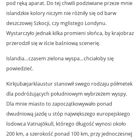
pod ręką aparat. Do tej chwili podziwiane przeze mnie
islandzkie kolory niczym nie różniły się od barw
deszczowej Szkocji, czy mglistego Londynu.
Wystarczyło jednak kilka promieni słońca, by krajobraz
przerodził się w iście baśniową scenerię.
Islandia…czasem zielona wyspa…chciałoby się
powiedzieć.
Kirkjubæjarklaustur stanowił swego rodzaju półmetek
dla podróżujących południowym wybrzeżem wyspy.
Dla mnie miasto to zapoczątkowywało ponad
dwudniową jazdę u stóp największego europejskiego
lodowca Vatnajökull, którego długość wynosi około
200 km, a szerokość ponad 100 km, przy jednoczesnej