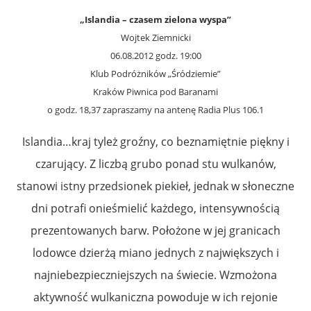
„Islandia – czasem zielona wyspa”
Wojtek Ziemnicki
06.08.2012 godz. 19:00
Klub Podróżników „Śródziemie”
Kraków Piwnica pod Baranami
o godz. 18,37 zapraszamy na antenę Radia Plus 106.1
Islandia…kraj tyleż groźny, co beznamiętnie piękny i
czarujący. Z liczbą grubo ponad stu wulkanów,
stanowi istny przedsionek piekieł, jednak w słoneczne
dni potrafi onieśmielić każdego, intensywnością
prezentowanych barw. Położone w jej granicach
lodowce dzierżą miano jednych z największych i
najniebezpieczniejszych na świecie. Wzmożona
aktywność wulkaniczna powoduje w ich rejonie