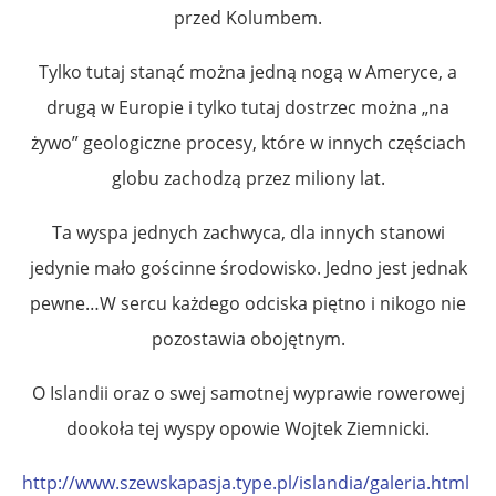
przed Kolumbem.
Tylko tutaj stanąć można jedną nogą w Ameryce, a
drugą w Europie i tylko tutaj dostrzec można „na
żywo” geologiczne procesy, które w innych częściach
globu zachodzą przez miliony lat.
Ta wyspa jednych zachwyca, dla innych stanowi
jedynie mało gościnne środowisko. Jedno jest jednak
pewne…W sercu każdego odciska piętno i nikogo nie
pozostawia obojętnym.
O Islandii oraz o swej samotnej wyprawie rowerowej
dookoła tej wyspy opowie Wojtek Ziemnicki.
http://www.szewskapasja.type.pl/islandia/galeria.html