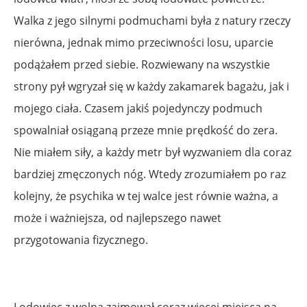
Walka z jego silnymi podmuchami była z natury rzeczy
nierówna, jednak mimo przeciwności losu, uparcie
podążałem przed siebie. Rozwiewany na wszystkie
strony pył wgryzał się w każdy zakamarek bagażu, jak i
mojego ciała. Czasem jakiś pojedynczy podmuch
spowalniał osiąganą przeze mnie prędkość do zera.
Nie miałem siły, a każdy metr był wyzwaniem dla coraz
bardziej zmęczonych nóg. Wtedy zrozumiałem po raz
kolejny, że psychika w tej walce jest równie ważna, a
może i ważniejsza, od najlepszego nawet
przygotowania fizycznego.
Lodowiec z wolna zajmował coraz więcej miejsca na