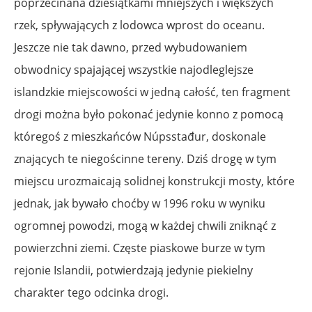
poprzecinana dziesiątkami mniejszych i większych
rzek, spływających z lodowca wprost do oceanu.
Jeszcze nie tak dawno, przed wybudowaniem
obwodnicy spajającej wszystkie najodleglejsze
islandzkie miejscowości w jedną całość, ten fragment
drogi można było pokonać jedynie konno z pomocą
któregoś z mieszkańców Núpsstađur, doskonale
znających te niegościnne tereny. Dziś drogę w tym
miejscu urozmaicają solidnej konstrukcji mosty, które
jednak, jak bywało choćby w 1996 roku w wyniku
ogromnej powodzi, mogą w każdej chwili zniknąć z
powierzchni ziemi. Częste piaskowe burze w tym
rejonie Islandii, potwierdzają jedynie piekielny
charakter tego odcinka drogi.