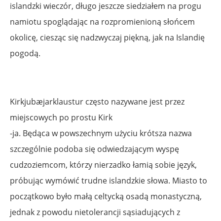
islandzki wieczór, długo jeszcze siedziałem na progu
namiotu spoglądając na rozpromienioną słońcem
okolicę, ciesząc się nadzwyczaj piękną, jak na Islandię
pogodą.
Kirkjubæjarklaustur często nazywane jest przez
miejscowych po prostu Kirk
-ja. Będąca w powszechnym użyciu krótsza nazwa
szczególnie podoba się odwiedzającym wyspę
cudzoziemcom, którzy nierzadko łamią sobie język,
próbując wymówić trudne islandzkie słowa. Miasto to
początkowo było małą celtycką osadą monastyczną,
jednak z powodu nietolerancji sąsiadujących z