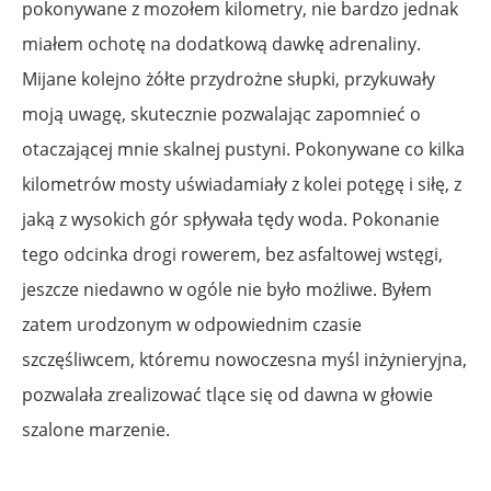
pokonywane z mozołem kilometry, nie bardzo jednak
miałem ochotę na dodatkową dawkę adrenaliny.
Mijane kolejno żółte przydrożne słupki, przykuwały
moją uwagę, skutecznie pozwalając zapomnieć o
otaczającej mnie skalnej pustyni. Pokonywane co kilka
kilometrów mosty uświadamiały z kolei potęgę i siłę, z
jaką z wysokich gór spływała tędy woda. Pokonanie
tego odcinka drogi rowerem, bez asfaltowej wstęgi,
jeszcze niedawno w ogóle nie było możliwe. Byłem
zatem urodzonym w odpowiednim czasie
szczęśliwcem, któremu nowoczesna myśl inżynieryjna,
pozwalała zrealizować tlące się od dawna w głowie
szalone marzenie.