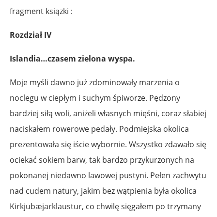
fragment ksiązki :
Rozdział IV
Islandia…czasem zielona wyspa.
Moje myśli dawno już zdominowały marzenia o
noclegu w ciepłym i suchym śpiworze. Pędzony
bardziej siłą woli, aniżeli własnych mięśni, coraz słabiej
naciskałem rowerowe pedały. Podmiejska okolica
prezentowała się iście wybornie. Wszystko zdawało się
ociekać sokiem barw, tak bardzo przykurzonych na
pokonanej niedawno lawowej pustyni. Pełen zachwytu
nad cudem natury, jakim bez wątpienia była okolica
Kirkjubæjarklaustur, co chwilę sięgałem po trzymany