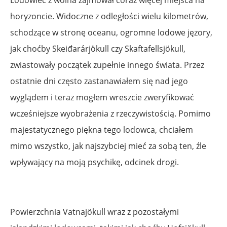
horyzoncie. Widoczne z odległości wielu kilometrów,
schodzące w stronę oceanu, ogromne lodowe jęzory,
jak choćby Skeiđarárjökull czy Skaftafellsjökull,
zwiastowały początek zupełnie innego świata. Przez
ostatnie dni często zastanawiałem się nad jego
wyglądem i teraz mogłem wreszcie zweryfikować
wcześniejsze wyobrażenia z rzeczywistością. Pomimo
majestatycznego piękna tego lodowca, chciałem
mimo wszystko, jak najszybciej mieć za sobą ten, źle
wpływający na moją psychikę, odcinek drogi.
Powierzchnia Vatnajökull wraz z pozostałymi