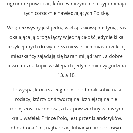
ogromne powodzie, które w niczym nie przypominają
tych corocznie nawiedzających Polskę.
Wnętrze wyspy jest jedną wielką lawową pustynią, zaś
okalająca ją droga łączy w jedną całość jedynie kilka
przyklejonych do wybrzeża niewielkich miasteczek. Jej
mieszkańcy zajadają się baranimi jądrami, a dobre
piwo można kupić w sklepach jedynie między godziną
13, a 18.
To wyspa, którą szczególnie upodobali sobie nasi
rodacy, którzy dziś tworzą najliczniejszą na niej
mniejszość narodową, a tak powszechny w naszym
kraju wafelek Prince Polo, jest przez Islandczyków,
obok Coca Coli, najbardziej lubianym importowym