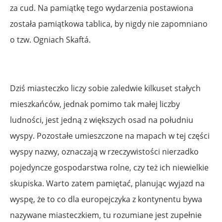
za cud. Na pamiątkę tego wydarzenia postawiona
została pamiątkowa tablica, by nigdy nie zapomniano
o tzw. Ogniach Skaftá.
Dziś miasteczko liczy sobie zaledwie kilkuset stałych
mieszkańców, jednak pomimo tak małej liczby
ludności, jest jedną z większych osad na południu
wyspy. Pozostałe umieszczone na mapach w tej części
wyspy nazwy, oznaczają w rzeczywistości nierzadko
pojedyncze gospodarstwa rolne, czy też ich niewielkie
skupiska. Warto zatem pamiętać, planując wyjazd na
wyspę, że to co dla europejczyka z kontynentu bywa
nazywane miasteczkiem, tu rozumiane jest zupełnie