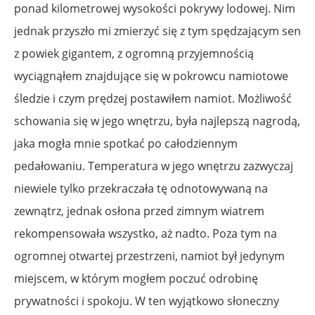
ponad kilometrowej wysokości pokrywy lodowej. Nim
jednak przyszło mi zmierzyć się z tym spędzającym sen
z powiek gigantem, z ogromną przyjemnością
wyciągnąłem znajdujące się w pokrowcu namiotowe
śledzie i czym prędzej postawiłem namiot. Możliwość
schowania się w jego wnętrzu, była najlepszą nagrodą,
jaka mogła mnie spotkać po całodziennym
pedałowaniu. Temperatura w jego wnętrzu zazwyczaj
niewiele tylko przekraczała tę odnotowywaną na
zewnątrz, jednak osłona przed zimnym wiatrem
rekompensowała wszystko, aż nadto. Poza tym na
ogromnej otwartej przestrzeni, namiot był jedynym
miejscem, w którym mogłem poczuć odrobinę
prywatności i spokoju. W ten wyjątkowo słoneczny