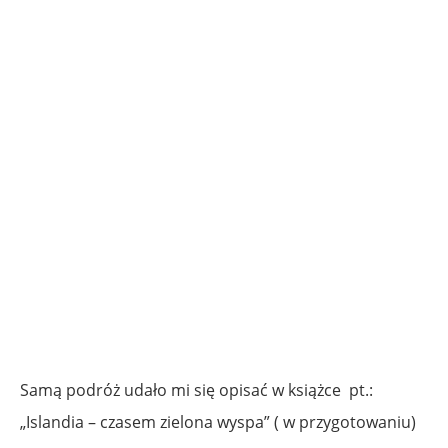
Samą podróż udało mi się opisać w książce pt.:
„Islandia – czasem zielona wyspa” ( w przygotowaniu)