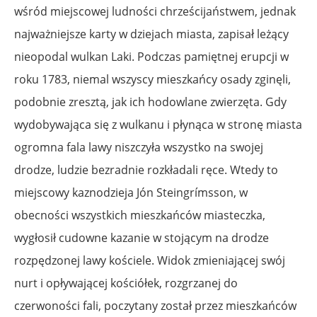
wśród miejscowej ludności chrześcijaństwem, jednak
najważniejsze karty w dziejach miasta, zapisał leżący
nieopodal wulkan Laki. Podczas pamiętnej erupcji w
roku 1783, niemal wszyscy mieszkańcy osady zginęli,
podobnie zresztą, jak ich hodowlane zwierzęta. Gdy
wydobywająca się z wulkanu i płynąca w stronę miasta
ogromna fala lawy niszczyła wszystko na swojej
drodze, ludzie bezradnie rozkładali ręce. Wtedy to
miejscowy kaznodzieja Jón Steingrímsson, w
obecności wszystkich mieszkańców miasteczka,
wygłosił cudowne kazanie w stojącym na drodze
rozpędzonej lawy kościele. Widok zmieniającej swój
nurt i opływającej kościółek, rozgrzanej do
czerwoności fali, poczytany został przez mieszkańców