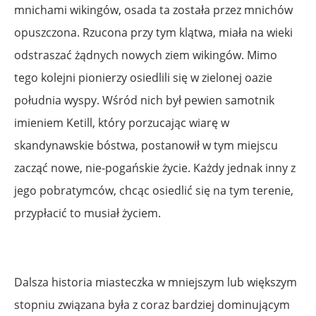
mnichami wikingów, osada ta została przez mnichów
opuszczona. Rzucona przy tym klątwa, miała na wieki
odstraszać żądnych nowych ziem wikingów. Mimo
tego kolejni pionierzy osiedlili się w zielonej oazie
południa wyspy. Wśród nich był pewien samotnik
imieniem Ketill, który porzucając wiarę w
skandynawskie bóstwa, postanowił w tym miejscu
zacząć nowe, nie-pogańskie życie. Każdy jednak inny z
jego pobratymców, chcąc osiedlić się na tym terenie,
przypłacić to musiał życiem.
Dalsza historia miasteczka w mniejszym lub większym
stopniu związana była z coraz bardziej dominującym