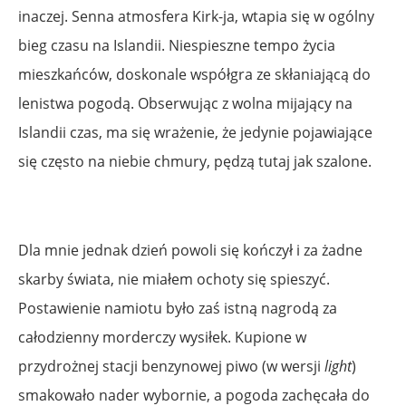
inaczej. Senna atmosfera Kirk-ja, wtapia się w ogólny
bieg czasu na Islandii. Niespieszne tempo życia
mieszkańców, doskonale współgra ze skłaniającą do
lenistwa pogodą. Obserwując z wolna mijający na
Islandii czas, ma się wrażenie, że jedynie pojawiające
się często na niebie chmury, pędzą tutaj jak szalone.
Dla mnie jednak dzień powoli się kończył i za żadne
skarby świata, nie miałem ochoty się spieszyć.
Postawienie namiotu było zaś istną nagrodą za
całodzienny morderczy wysiłek. Kupione w
przydrożnej stacji benzynowej piwo (w wersji
light
)
smakowało nader wybornie, a pogoda zachęcała do