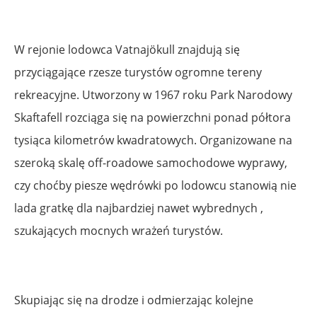
W rejonie lodowca Vatnajökull znajdują się
przyciągające rzesze turystów ogromne tereny
rekreacyjne. Utworzony w 1967 roku Park Narodowy
Skaftafell rozciąga się na powierzchni ponad półtora
tysiąca kilometrów kwadratowych. Organizowane na
szeroką skalę off-roadowe samochodowe wyprawy,
czy choćby piesze wędrówki po lodowcu stanowią nie
lada gratkę dla najbardziej nawet wybrednych ,
szukających mocnych wrażeń turystów.
Skupiając się na drodze i odmierzając kolejne