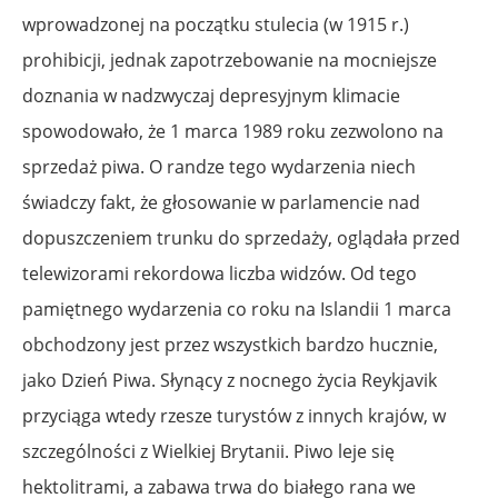
wprowadzonej na początku stulecia (w 1915 r.)
prohibicji, jednak zapotrzebowanie na mocniejsze
doznania w nadzwyczaj depresyjnym klimacie
spowodowało, że 1 marca 1989 roku zezwolono na
sprzedaż piwa. O randze tego wydarzenia niech
świadczy fakt, że głosowanie w parlamencie nad
dopuszczeniem trunku do sprzedaży, oglądała przed
telewizorami rekordowa liczba widzów. Od tego
pamiętnego wydarzenia co roku na Islandii 1 marca
obchodzony jest przez wszystkich bardzo hucznie,
jako Dzień Piwa. Słynący z nocnego życia Reykjavik
przyciąga wtedy rzesze turystów z innych krajów, w
szczególności z Wielkiej Brytanii. Piwo leje się
hektolitrami, a zabawa trwa do białego rana we