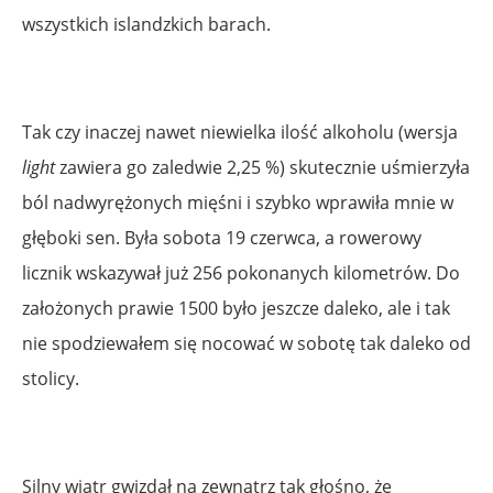
wszystkich islandzkich barach.
Tak czy inaczej nawet niewielka ilość alkoholu (wersja
light
zawiera go zaledwie 2,25 %) skutecznie uśmierzyła
ból nadwyrężonych mięśni i szybko wprawiła mnie w
głęboki sen. Była sobota 19 czerwca, a rowerowy
licznik wskazywał już 256 pokonanych kilometrów. Do
założonych prawie 1500 było jeszcze daleko, ale i tak
nie spodziewałem się nocować w sobotę tak daleko od
stolicy.
Silny wiatr gwizdał na zewnątrz tak głośno, że