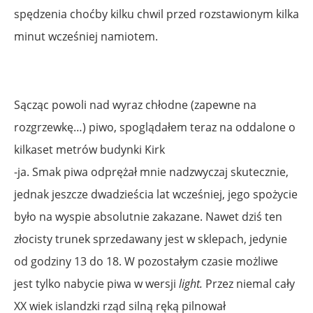
spędzenia choćby kilku chwil przed rozstawionym kilka
minut wcześniej namiotem.
Sącząc powoli nad wyraz chłodne (zapewne na
rozgrzewkę…) piwo, spoglądałem teraz na oddalone o
kilkaset metrów budynki Kirk
-ja. Smak piwa odprężał mnie nadzwyczaj skutecznie,
jednak jeszcze dwadzieścia lat wcześniej, jego spożycie
było na wyspie absolutnie zakazane. Nawet dziś ten
złocisty trunek sprzedawany jest w sklepach, jedynie
od godziny 13 do 18. W pozostałym czasie możliwe
jest tylko nabycie piwa w wersji
light.
Przez niemal cały
XX wiek islandzki rząd silną ręką pilnował