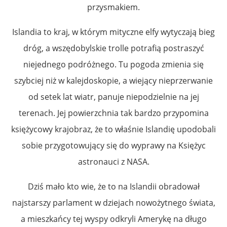
przysmakiem.
Islandia to kraj, w którym mityczne elfy wytyczają bieg
dróg, a wszędobylskie trolle potrafią postraszyć
niejednego podróżnego. Tu pogoda zmienia się
szybciej niż w kalejdoskopie, a wiejący nieprzerwanie
od setek lat wiatr, panuje niepodzielnie na jej
terenach. Jej powierzchnia tak bardzo przypomina
księżycowy krajobraz, że to właśnie Islandię upodobali
sobie przygotowujący się do wyprawy na Księżyc
astronauci z NASA.
Dziś mało kto wie, że to na Islandii obradował
najstarszy parlament w dziejach nowożytnego świata,
a mieszkańcy tej wyspy odkryli Amerykę na długo