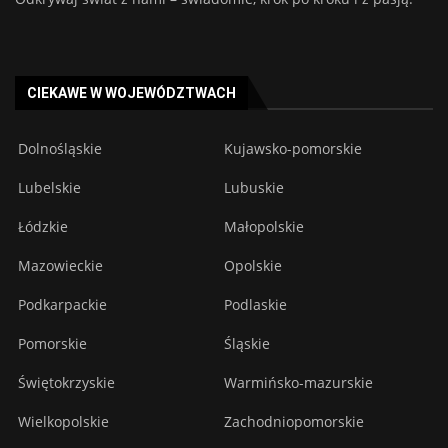
CIEKAWE W WOJEWÓDZTWACH
Dolnośląskie
Kujawsko-pomorskie
Lubelskie
Lubuskie
Łódzkie
Małopolskie
Mazowieckie
Opolskie
Podkarpackie
Podlaskie
Pomorskie
Śląskie
Świętokrzyskie
Warmińsko-mazurskie
Wielkopolskie
Zachodniopomorskie