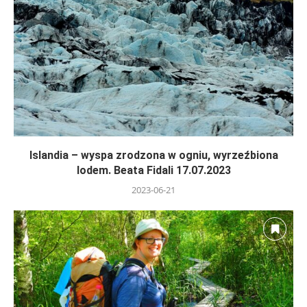
Islandia – wyspa zrodzona w ogniu, wyrzeźbiona
lodem. Beata Fidali 17.07.2023
2023-06-21