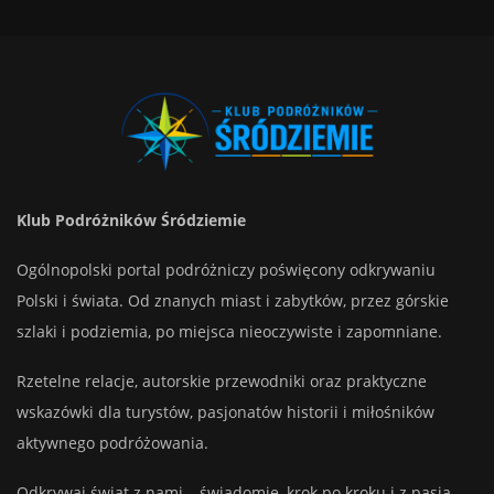
Klub Podróżników Śródziemie
Ogólnopolski portal podróżniczy poświęcony odkrywaniu
Polski i świata. Od znanych miast i zabytków, przez górskie
szlaki i podziemia, po miejsca nieoczywiste i zapomniane.
Rzetelne relacje, autorskie przewodniki oraz praktyczne
wskazówki dla turystów, pasjonatów historii i miłośników
aktywnego podróżowania.
Odkrywaj świat z nami – świadomie, krok po kroku i z pasją.