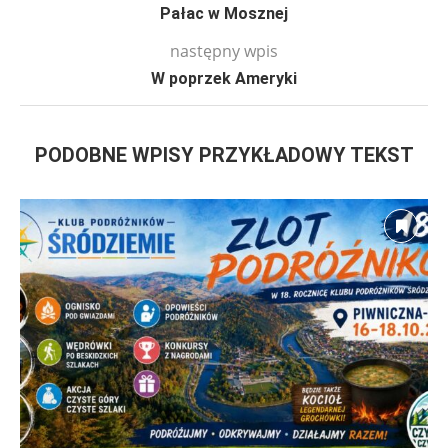
Pałac w Mosznej
następny wpis
W poprzek Ameryki
PODOBNE WPISY PRZYKŁADOWY TEKST