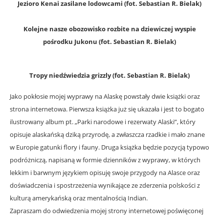
Jezioro Kenai zasilane lodowcami (fot. Sebastian R. Bielak)
Kolejne nasze obozowisko rozbite na dziewiczej wyspie
pośrodku Jukonu (fot. Sebastian R. Bielak)
Tropy niedźwiedzia grizzly (fot. Sebastian R. Bielak)
Jako pokłosie mojej wyprawy na Alaskę powstały dwie książki oraz
strona internetowa. Pierwsza książka już się ukazała i jest to bogato
ilustrowany album pt. „Parki narodowe i rezerwaty Alaski”, który
opisuje alaskańską dziką przyrodę, a zwłaszcza rzadkie i mało znane
w Europie gatunki flory i fauny. Druga książka będzie pozycją typowo
podróżniczą, napisaną w formie dzienników z wyprawy, w których
lekkim i barwnym językiem opisuję swoje przygody na Alasce oraz
doświadczenia i spostrzeżenia wynikające ze zderzenia polskości z
kulturą amerykańską oraz mentalnością Indian.
Zapraszam do odwiedzenia mojej strony internetowej poświęconej