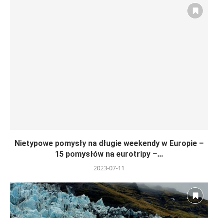
Nietypowe pomysły na długie weekendy w Europie –
15 pomysłów na eurotripy –...
2023-07-11