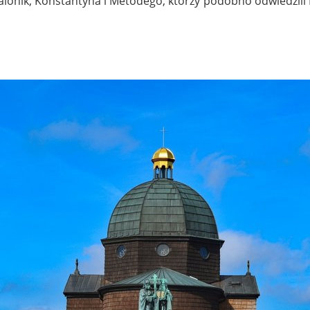
 Salonik, Konstantyna i Metodego, którzy podobno odwiedzil