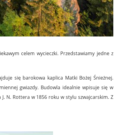
ciekawym celem wycieczki. Przedstawiamy jedne z
jduje się barokowa kaplica Matki Bożej Śnieżnej.
miennej gwiazdy. Budowla idealnie wpisuje się w
J. N. Rottera w 1856 roku w stylu szwajcarskim. Z