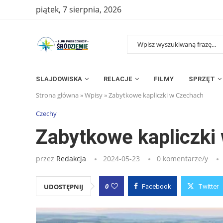
piątek, 7 sierpnia, 2026
SLAJDOWISKA
RELACJE
FILMY
SPRZĘT
Strona główna
»
Wpisy
»
Zabytkowe kapliczki w Czechach
Czechy
Zabytkowe kapliczki
przez
Redakcja
2024-05-23
0 komentarze/y
0
UDOSTĘPNIJ
Facebook
Twitter