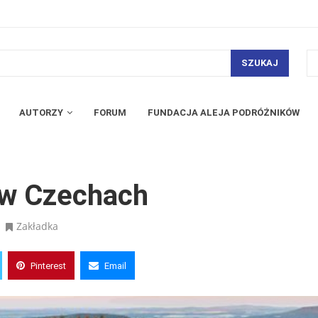
SZUKAJ
AUTORZY
FORUM
FUNDACJA ALEJA PODRÓŻNIKÓW
 w Czechach
Zakładka
Pinterest
Email