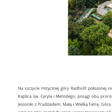
Na szczycie mitycznej góry Radhošť położonej ni
Kaplica św. Cyryla i Metodego, posągi obu prorok
Jesioniki z Pradziadem, Małą i Wielką Fatrę. Gó