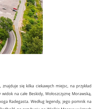
znajduje się kilka ciekawych miejsc, na przykład
kny widok na całe Beskidy, Wołoszczyznę Morawską,
o boga Radegasta. Według legendy, jego pomnik na