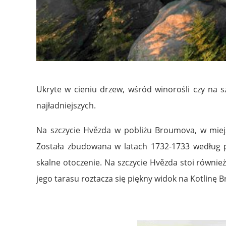
Ukryte w cieniu drzew, wśród winorośli czy na 
najładniejszych.
Na szczycie Hvězda w pobliżu Broumova, w miejsc
Została zbudowana w latach 1732-1733 według pr
skalne otoczenie. Na szczycie Hvězda stoi równie
jego tarasu roztacza się piękny widok na Kotlinę 