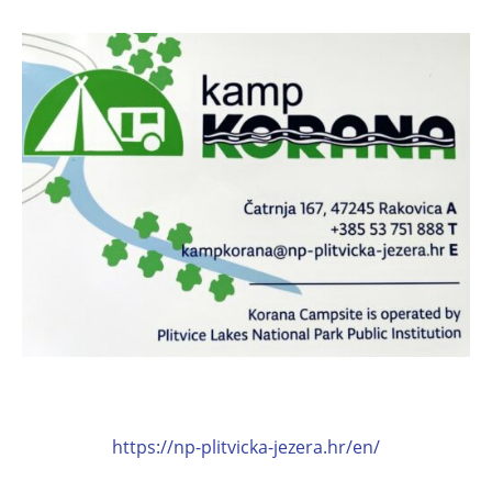
https://np-plitvicka-jezera.hr/en/