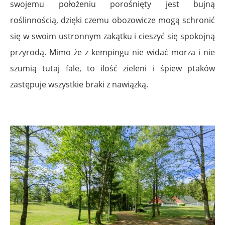
swojemu położeniu porośnięty jest bujną
roślinnością, dzięki czemu obozowicze mogą schronić
się w swoim ustronnym zakątku i cieszyć się spokojną
przyrodą. Mimo że z kempingu nie widać morza i nie
szumią tutaj fale, to ilość zieleni i śpiew ptaków
zastępuje wszystkie braki z nawiązką.