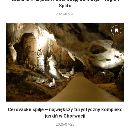
Splitu
2026-07-26
Cerovačke špilje – największy turystyczny kompleks
jaskiń w Chorwacji
2026-07-25