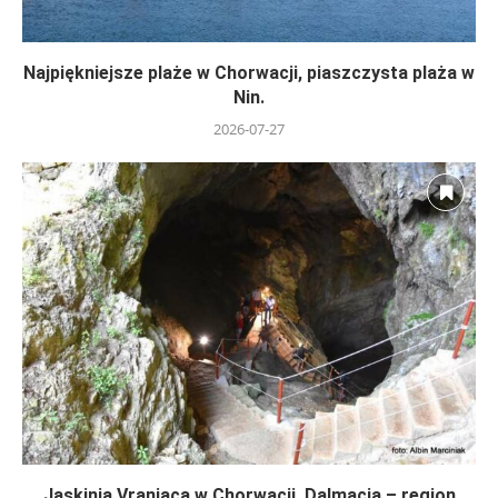
Najpiękniejsze plaże w Chorwacji, piaszczysta plaża w
Nin.
2026-07-27
Jaskinia Vranjaca w Chorwacji, Dalmacja – region