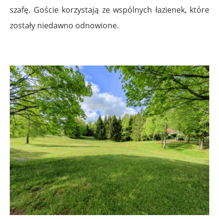
szafę. Goście korzystają ze wspólnych łazienek, które
zostały niedawno odnowione.