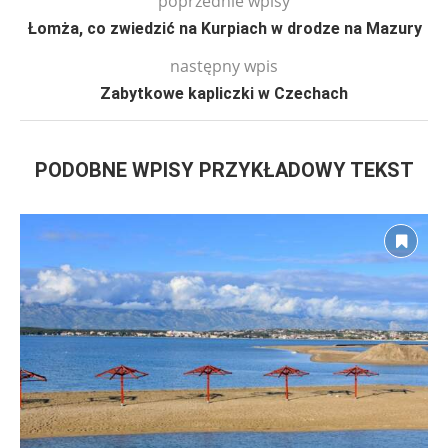
poprzednie wpisy
Łomża, co zwiedzić na Kurpiach w drodze na Mazury
następny wpis
Zabytkowe kapliczki w Czechach
PODOBNE WPISY PRZYKŁADOWY TEKST