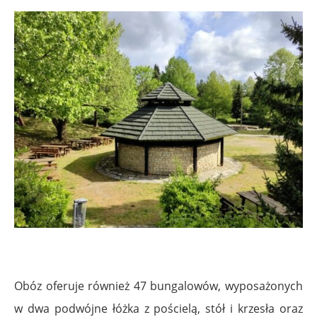
Obóz oferuje również 47 bungalowów, wyposażonych
w dwa podwójne łóżka z pościelą, stół i krzesła oraz