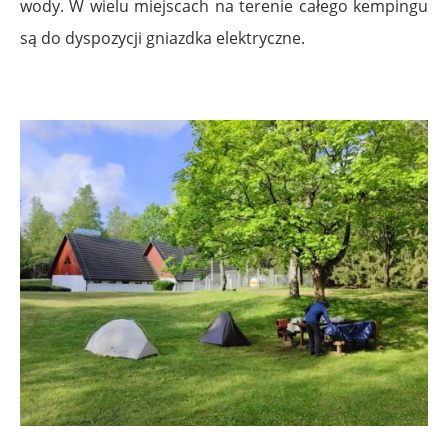
wody. W wielu miejscach na terenie całego kempingu
są do dyspozycji gniazdka elektryczne.