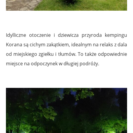
Idylliczne otoczenie i dziewicza przyroda kempingu
Korana są cichym zakątkiem, idealnym na relaks z dala
od miejskiego zgiełku i tłumów. To także odpowiednie
miejsce na odpoczynek w długiej podróży.