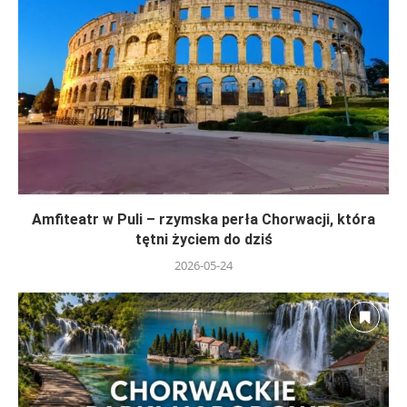
Amfiteatr w Puli – rzymska perła Chorwacji, która
tętni życiem do dziś
2026-05-24