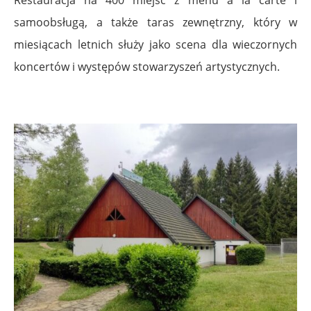
Restauracja na 400 miejsc z menu à la carte i
samoobsługą, a także taras zewnętrzny, który w
miesiącach letnich służy jako scena dla wieczornych
koncertów i występów stowarzyszeń artystycznych.