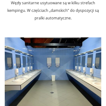
Węzły sanitarne usytuowane są w kilku strefach
kempingu. W częściach „damskich” do dyspozycji są
pralki automatyczne.