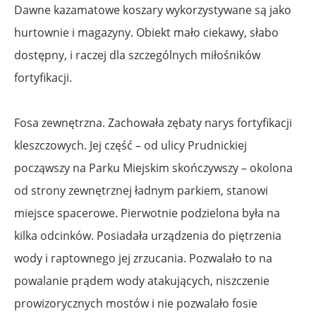
Dawne kazamatowe koszary wykorzystywane są jako
hurtownie i magazyny. Obiekt mało ciekawy, słabo
dostępny, i raczej dla szczególnych miłośników
fortyfikacji.
Fosa zewnętrzna. Zachowała zębaty narys fortyfikacji
kleszczowych. Jej część – od ulicy Prudnickiej
począwszy na Parku Miejskim skończywszy – okolona
od strony zewnętrznej ładnym parkiem, stanowi
miejsce spacerowe. Pierwotnie podzielona była na
kilka odcinków. Posiadała urządzenia do piętrzenia
wody i raptownego jej zrzucania. Pozwalało to na
powalanie prądem wody atakujących, niszczenie
prowizorycznych mostów i nie pozwalało fosie