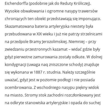
Eichendorffa (podobnie jak do Reduty Króliczej).
Wysokie obwałowania i ogromne nasypy trawersów
chroniących ten obiekt przedstawiają się imponująco.
Skazamatowana bateria artyleryjska niestety była
przebudowana w XIX wieku i już nie patrzy strzelnicami
na przedpole Bramy Jerozolimskiej. Niemniej – przy
zwiedzaniu przestronnych kazamat – widać gdzie były
gdyż pierwotne zamurowania zostały odkute. W dolnej
kondygnacji (uwaga naq zniszczone schody) znajduje
się wykonana w 1887 r. studnia. Należy szczególnie
uważać, gdyż jest w poziomie podłogi i nie posiada
ocembrowania. Z wschodniego nasypu piękny widok
na miasto. Stromy stok zachodni rozczłonkowany jest
na odkryte stanowiska artyleryjskie i opada do suchej