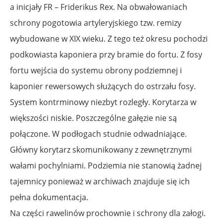
a inicjały FR – Friderikus Rex. Na obwałowaniach
schrony pogotowia artyleryjskiego tzw. remizy
wybudowane w XIX wieku. Z tego też okresu pochodzi
podkowiasta kaponiera przy bramie do fortu. Z fosy
fortu wejścia do systemu obrony podziemnej i
kaponier rewersowych służących do ostrzału fosy.
System kontrminowy niezbyt rozległy. Korytarza w
większości niskie. Poszczególne gałęzie nie są
połączone. W podłogach studnie odwadniające.
Główny korytarz skomunikowany z zewnętrznymi
wałami pochylniami. Podziemia nie stanowią żadnej
tajemnicy ponieważ w archiwach znajduje się ich
pełna dokumentacja.
Na części rawelinów prochownie i schrony dla załogi.