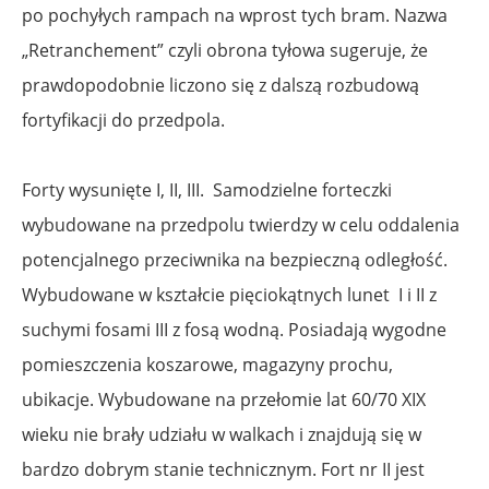
po pochyłych rampach na wprost tych bram. Nazwa
„Retranchement” czyli obrona tyłowa sugeruje, że
prawdopodobnie liczono się z dalszą rozbudową
fortyfikacji do przedpola.
Forty wysunięte I, II, III. Samodzielne forteczki
wybudowane na przedpolu twierdzy w celu oddalenia
potencjalnego przeciwnika na bezpieczną odległość.
Wybudowane w kształcie pięciokątnych lunet I i II z
suchymi fosami III z fosą wodną. Posiadają wygodne
pomieszczenia koszarowe, magazyny prochu,
ubikacje. Wybudowane na przełomie lat 60/70 XIX
wieku nie brały udziału w walkach i znajdują się w
bardzo dobrym stanie technicznym. Fort nr II jest