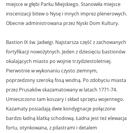
miejsce w głębi Parku Miejskiego. Stanowiła miejsce
inscenizacji bitew o Nysę i innych imprez plenerowych.
Obecnie administrowana przez Nyski Dom Kultury.
Bastion IX św. Jadwigi. Najstarsza część z zachowanych
fortyfikacji nowożytnych. Jeden z dziesięciu bastionów
okalających miasto po wojnie trzydziestoletniej.
Pierwotnie w wykonaniu czysto ziemnym,
poprzedzony szeroką fosą wodną. Po zdobyciu miasta
przez Prusaków skazamatowany w latach 1771-74.
Umieszczono tam koszary i skład sprzętu wojennego.
Kazamaty posiadają dwie kondygnacje połączone
bardzo ładną klatką schodową. Ładna jest też elewacja
fortu, otynkowana, z pilastrami i detalem