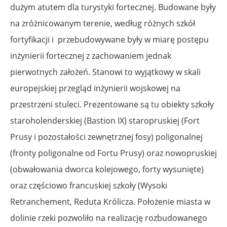
dużym atutem dla turystyki fortecznej. Budowane były
na zróżnicowanym terenie, według różnych szkół
fortyfikacji i przebudowywane były w miarę postępu
inżynierii fortecznej z zachowaniem jednak
pierwotnych założeń. Stanowi to wyjątkowy w skali
europejskiej przegląd inżynierii wojskowej na
przestrzeni stuleci. Prezentowane są tu obiekty szkoły
staroholenderskiej (Bastion IX) staropruskiej (Fort
Prusy i pozostałości zewnętrznej fosy) poligonalnej
(fronty poligonalne od Fortu Prusy) oraz nowopruskiej
(obwałowania dworca kolejowego, forty wysunięte)
oraz częściowo francuskiej szkoły (Wysoki
Retranchement, Reduta Królicza. Położenie miasta w
dolinie rzeki pozwoliło na realizację rozbudowanego