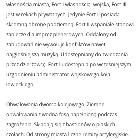
własnością miasta, Fort I własnością wojska, Fort III
jest w rękach prywatnych. Jedynie Fort II posiada
skromną obronę podziemną. Fort II wspaniałe stanowi
zaplecze dla imprez plenerowych. Oddalony od
zabudowań nie wywołuje konfliktów nawet
najgłośniejszą muzyką. Udostępniany do zwiedzania
przez dzierżawcę. Fort I udostępnia po wcześniejszym
uzgodnieniu administrator wojskowego koła
łowieckiego.
Obwałowania dworca kolejowego. Ziemne
obwałowania z wodną fosą napełnianą podczas
zagrożenia. Składają się z bastionów o płaskich
czołach. Od strony miasta liczne remizy artyleryjskie.