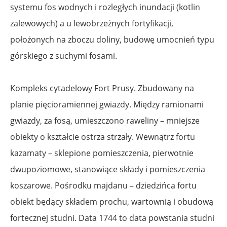
systemu fos wodnych i rozległych inundacji (kotlin
zalewowych) a u lewobrzeżnych fortyfikacji,
położonych na zboczu doliny, budowę umocnień typu
górskiego z suchymi fosami.
Kompleks cytadelowy Fort Prusy. Zbudowany na
planie pięcioramiennej gwiazdy. Między ramionami
gwiazdy, za fosą, umieszczono raweliny – mniejsze
obiekty o kształcie ostrza strzały. Wewnątrz fortu
kazamaty – sklepione pomieszczenia, pierwotnie
dwupoziomowe, stanowiące składy i pomieszczenia
koszarowe. Pośrodku majdanu – dziedzińca fortu
obiekt będący składem prochu, wartownią i obudową
fortecznej studni. Data 1744 to data powstania studni