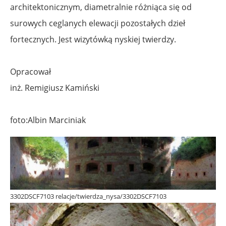
architektonicznym, diametralnie różniąca się od
surowych ceglanych elewacji pozostałych dzieł
fortecznych. Jest wizytówką nyskiej twierdzy.
Opracował
inż. Remigiusz Kamiński
foto:Albin Marciniak
3302DSCF7103 relacje/twierdza_nysa/3302DSCF7103