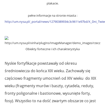
plakacie.
pełne informacje na stronie miasta :
http://um.nysa.pl/_portal/news/12790389934c3c9611e97bd/X_Dni_Twie
Obiekty forteczne i ich charakterystyka
Nyskie fortyfikacje powstawały od okresu
średniowiecza do końca XIX wieku. Zachowały się
częściowo fragmenty umocnień od XIV wieku do XIX
wieku (fragmenty murów i baszty, cytadela, reduty,
fronty poligonalne i bastionowe, wysunięte forty,
fosy). Wszystko to na dość zwartym obszarze co jest