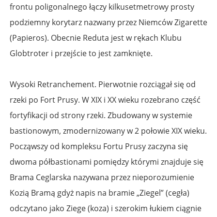
frontu poligonalnego łączy kilkusetmetrowy prosty
podziemny korytarz nazwany przez Niemców Zigarette
(Papieros). Obecnie Reduta jest w rękach Klubu
Globtroter i przejście to jest zamknięte.
Wysoki Retranchement. Pierwotnie rozciągał się od
rzeki po Fort Prusy. W XIX i XX wieku rozebrano część
fortyfikacji od strony rzeki. Zbudowany w systemie
bastionowym, zmodernizowany w 2 połowie XIX wieku.
Począwszy od kompleksu Fortu Prusy zaczyna się
dwoma półbastionami pomiędzy którymi znajduje się
Brama Ceglarska nazywana przez nieporozumienie
Kozią Bramą gdyż napis na bramie „Ziegel” (cegła)
odczytano jako Ziege (koza) i szerokim łukiem ciągnie