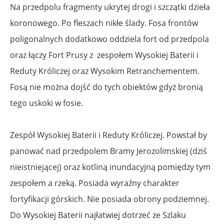
Na przedpolu fragmenty ukrytej drogi i szczątki dzieła
koronowego. Po fleszach nikłe ślady. Fosa frontów
poligonalnych dodatkowo oddziela fort od przedpola
oraz łączy Fort Prusy z zespołem Wysokiej Baterii i
Reduty Króliczej oraz Wysokim Retranchementem.
Fosą nie można dojść do tych obiektów gdyż bronią
tego uskoki w fosie.
Zespół Wysokiej Baterii i Reduty Króliczej. Powstał by
panować nad przedpolem Bramy Jerozolimskiej (dziś
nieistniejącej) oraz kotliną inundacyjną pomiędzy tym
zespołem a rzeką. Posiada wyraźny charakter
fortyfikacji górskich. Nie posiada obrony podziemnej.
Do Wysokiej Baterii najłatwiej dotrzeć ze Szlaku