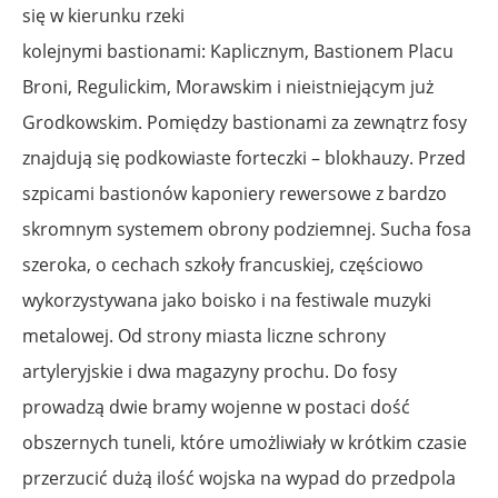
się w kierunku rzeki
kolejnymi bastionami: Kaplicznym, Bastionem Placu
Broni, Regulickim, Morawskim i nieistniejącym już
Grodkowskim. Pomiędzy bastionami za zewnątrz fosy
znajdują się podkowiaste forteczki – blokhauzy. Przed
szpicami bastionów kaponiery rewersowe z bardzo
skromnym systemem obrony podziemnej. Sucha fosa
szeroka, o cechach szkoły francuskiej, częściowo
wykorzystywana jako boisko i na festiwale muzyki
metalowej. Od strony miasta liczne schrony
artyleryjskie i dwa magazyny prochu. Do fosy
prowadzą dwie bramy wojenne w postaci dość
obszernych tuneli, które umożliwiały w krótkim czasie
przerzucić dużą ilość wojska na wypad do przedpola