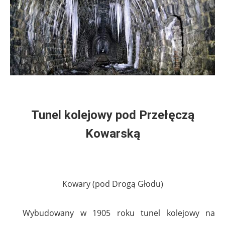
Tunel kolejowy pod Przełęczą
Kowarską
Kowary (pod Drogą Głodu)
Wybudowany w 1905 roku t
unel kolejowy na