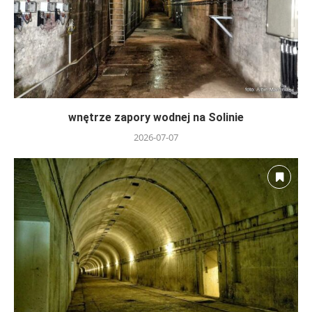
wnętrze zapory wodnej na Solinie
2026-07-07