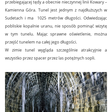
przebiegającej tędy a obecnie nieczynnej linii Kowary –
Kamienna Góra. Tunel jest jednym z najdłuższych w
Sudetach i ma 1025 metrów długości. Odwiedzając
pobliskie kopalnie uranu, nie sposób pominąć wizytę
w tym tunelu. Mając sprawne oświetlenie, można
przejść tunelem na całej jego długości.
W zimie tunel wygląda szczególnie atrakcyjnie a
wszystko przez spacer przez las potężnych sopli.