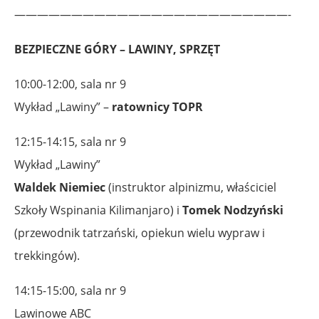
————————————————————————-
BEZPIECZNE GÓRY – LAWINY, SPRZĘT
10:00-12:00, sala nr 9
Wykład „Lawiny” –
ratownicy TOPR
12:15-14:15, sala nr 9
Wykład „Lawiny”
Waldek Niemiec
(instruktor alpinizmu, właściciel
Szkoły Wspinania Kilimanjaro) i
Tomek Nodzyński
(przewodnik tatrzański, opiekun wielu wypraw i
trekkingów).
14:15-15:00, sala nr 9
Lawinowe ABC