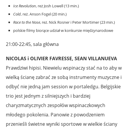
Ice Revolution
, reż Josh Lowell (13 min.)
Cold
, reż. Anson Fogel (20 min.)
Race to the Nose
, reż. Nick Rosner i Peter Mortimer (23 min.)
polskie filmy biorące udział w konkursie międzynarodowe
21:00-22:45, sala główna
NICOLAS i OLIVIER FAVRESSE, SEAN VILLANUEVA
Prawdziwi hipisi. Niewielu wspinaczy stać na to aby w
wielką ścianę zabrać ze sobą instrumenty muzyczne i
odbyć nie jedną jam session w portaledgu. Belgijskie
trio jest jednym z silniejszych i bardziej
charyzmatycznych zespołów wspinaczkowych
młodego pokolenia. Panowie z powodzeniem
przenieśli świetne wyniki sportowe w wielkie ściany