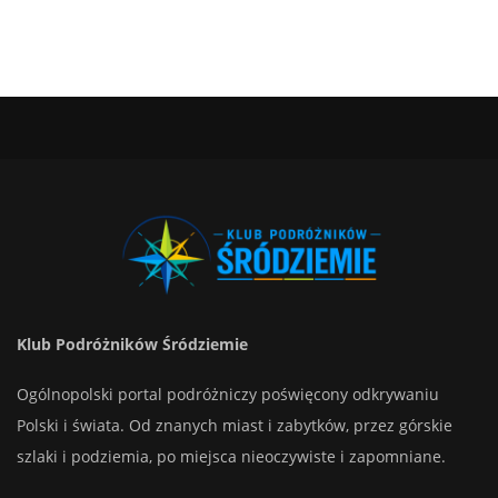
Klub Podróżników Śródziemie
Ogólnopolski portal podróżniczy poświęcony odkrywaniu
Polski i świata. Od znanych miast i zabytków, przez górskie
szlaki i podziemia, po miejsca nieoczywiste i zapomniane.