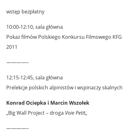
wstęp bezpłatny
10:00-12:10, sala główna
Pokaz filmów Polskiego Konkursu Filmowego KFG
2011
————–
12:15-12:45, sala główna
Prelekcje polskich alpinistów i wspinaczy skalnych
Konrad Ociepka i Marcin Wszołek
„Big Wall Project – droga
Voie Petit
„
————–