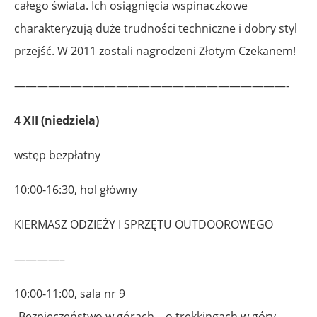
całego świata. Ich osiągnięcia wspinaczkowe
charakteryzują duże trudności techniczne i dobry styl
przejść. W 2011 zostali nagrodzeni Złotym Czekanem!
————————————————————————-
4 XII (niedziela)
wstęp bezpłatny
10:00-16:30, hol główny
KIERMASZ ODZIEŻY I SPRZĘTU OUTDOOROWEGO
————–
10:00-11:00, sala nr 9
„Bezpieczeństwo w górach – o trekkingach w góry