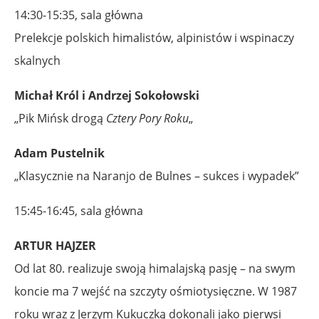
14:30-15:35, sala główna
Prelekcje polskich himalistów, alpinistów i wspinaczy
skalnych
Michał Król i Andrzej Sokołowski
„Pik Mińsk drogą
Cztery Pory Roku
„
Adam Pustelnik
„Klasycznie na Naranjo de Bulnes – sukces i wypadek”
15:45-16:45, sala główna
ARTUR HAJZER
Od lat 80. realizuje swoją himalajską pasję – na swym
koncie ma 7 wejść na szczyty ośmiotysięczne. W 1987
roku wraz z Jerzym Kukuczką dokonali jako pierwsi