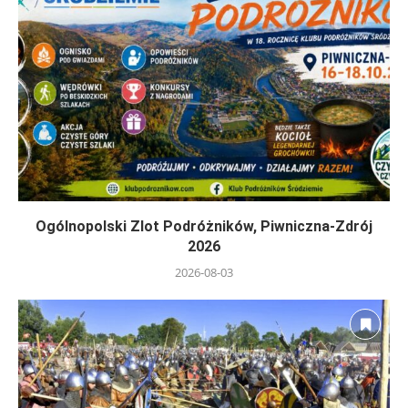
Ogólnopolski Zlot Podróżników, Piwniczna-Zdrój
2026
2026-08-03