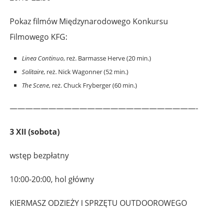
Pokaz filmów Międzynarodowego Konkursu
Filmowego KFG:
Linea Continuo
, reż. Barmasse Herve (20 min.)
Solitaire
, reż. Nick Wagonner (52 min.)
The Scene
, reż. Chuck Fryberger (60 min.)
————————————————————————-
3 XII (sobota)
wstęp bezpłatny
10:00-20:00, hol główny
KIERMASZ ODZIEŻY I SPRZĘTU OUTDOOROWEGO