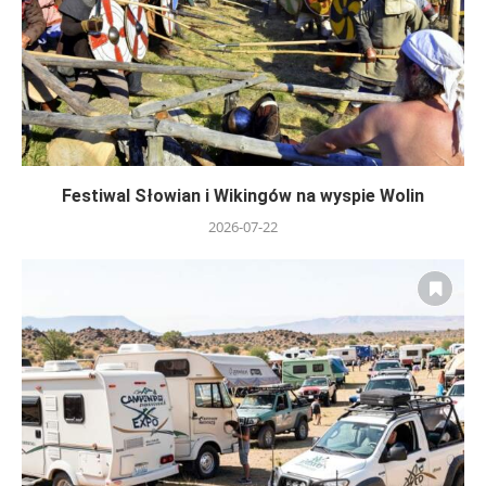
Festiwal Słowian i Wikingów na wyspie Wolin
2026-07-22