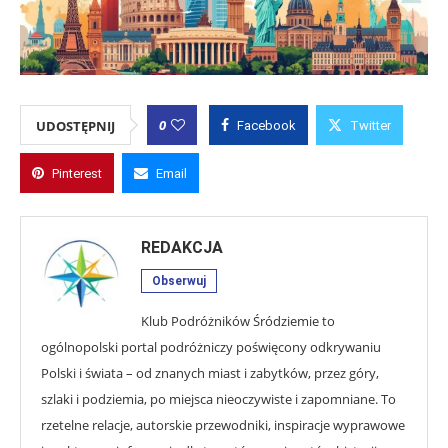
0
UDOSTĘPNIJ
Facebook
Twitter
Pinterest
Email
REDAKCJA
Obserwuj
Klub Podróżników Śródziemie to
ogólnopolski portal podróżniczy poświęcony odkrywaniu
Polski i świata – od znanych miast i zabytków, przez góry,
szlaki i podziemia, po miejsca nieoczywiste i zapomniane. To
rzetelne relacje, autorskie przewodniki, inspiracje wyprawowe