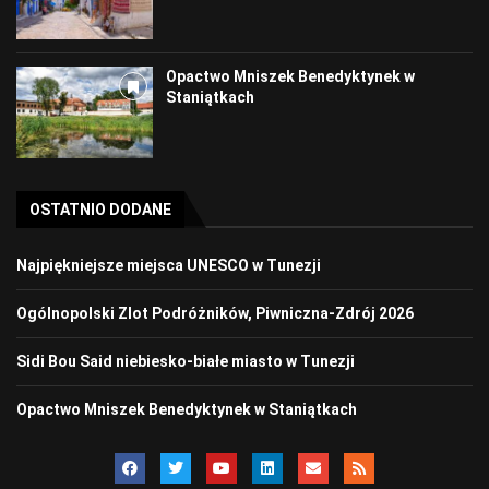
Opactwo Mniszek Benedyktynek w
Staniątkach
OSTATNIO DODANE
Najpiękniejsze miejsca UNESCO w Tunezji
Ogólnopolski Zlot Podróżników, Piwniczna-Zdrój 2026
Sidi Bou Said niebiesko-białe miasto w Tunezji
Opactwo Mniszek Benedyktynek w Staniątkach