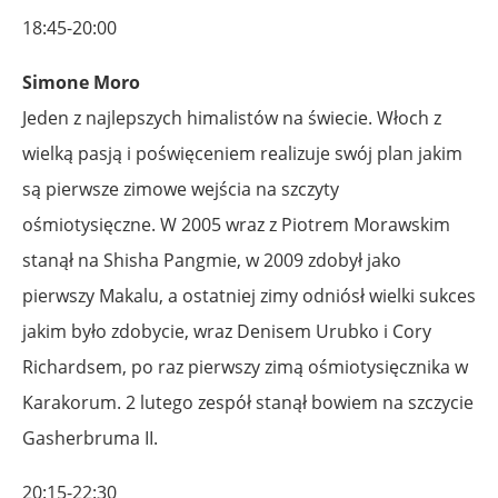
18:45-20:00
Simone Moro
Jeden z najlepszych himalistów na świecie. Włoch z
wielką pasją i poświęceniem realizuje swój plan jakim
są pierwsze zimowe wejścia na szczyty
ośmiotysięczne. W 2005 wraz z Piotrem Morawskim
stanął na Shisha Pangmie, w 2009 zdobył jako
pierwszy Makalu, a ostatniej zimy odniósł wielki sukces
jakim było zdobycie, wraz Denisem Urubko i Cory
Richardsem, po raz pierwszy zimą ośmiotysięcznika w
Karakorum. 2 lutego zespół stanął bowiem na szczycie
Gasherbruma II.
20:15-22:30