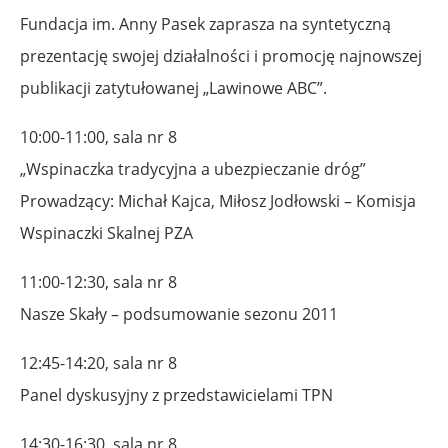
Fundacja im. Anny Pasek zaprasza na syntetyczną
prezentację swojej działalności i promocję najnowszej
publikacji zatytułowanej „Lawinowe ABC”.
10:00-11:00, sala nr 8
„Wspinaczka tradycyjna a ubezpieczanie dróg”
Prowadzący: Michał Kajca, Miłosz Jodłowski – Komisja
Wspinaczki Skalnej PZA
11:00-12:30, sala nr 8
Nasze Skały – podsumowanie sezonu 2011
12:45-14:20, sala nr 8
Panel dyskusyjny z przedstawicielami TPN
14:30-16:30, sala nr 8