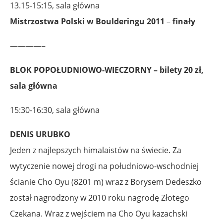
13.15-15:15, sala główna
Mistrzostwa Polski w Boulderingu
2011
–
finały
————–
BLOK POPOŁUDNIOWO-WIECZORNY – bilety 20 zł,
sala główna
15:30-16:30, sala główna
DENIS URUBKO
Jeden z najlepszych himalaistów na świecie. Za
wytyczenie nowej drogi na południowo-wschodniej
ścianie Cho Oyu (8201 m) wraz z Borysem Dedeszko
został nagrodzony w 2010 roku nagrodę Złotego
Czekana. Wraz z wejściem na Cho Oyu kazachski