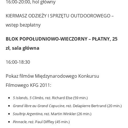
16:00-20:00, hol główny
KIERMASZ ODZIEŻY I SPRZĘTU OUTDOOROWEGO –
wstęp bezpłatny
BLOK POPOŁUDNIOWO-WIECZORNY – PŁATNY, 25
zł, sala główna
16:00-18:30
Pokaz filmów Międzynarodowego Konkursu
Filmowego KFG 2011:
5 Islands, 5 Climbs
,
reż. Richard Else (59 min.)
Grand libre au Grand Capucine
, reż. Delapierre Bertrand (20 min.)
Soultrip Argentina
, reż. Martin Winkler (26 min.)
Pinnacle
, reż. Paul Diffley (45 min.)