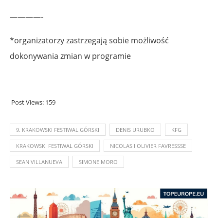
————-
*organizatorzy zastrzegają sobie możliwość
dokonywania zmian w programie
Post Views:
159
9. KRAKOWSKI FESTIWAL GÓRSKI
DENIS URUBKO
KFG
KRAKOWSKI FESTIWAL GÓRSKI
NICOLAS I OLIVIER FAVRESSSE
SEAN VILLANUEVA
SIMONE MORO