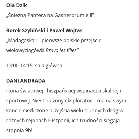
Ola Dzik
„Śnieżna Pantera na Gasherbrumie II”
Borek Szybiński i Paweł Wojtas
„Madagaskar – pierwsze polskie przejście
wielowyciągówki
Bravo les filles”
13:00-14:15, sala główna
DANI ANDRADA
Ikona światowej i hiszpańskiej wspinaczki skalnej i
sportowej. Niestrudzony eksplorator – ma na swym
koncie niezliczone przejścia wielu trudnych dróg w
różnych rejonach Hiszpanii, ich trudności sięgają
stopnia 9b!