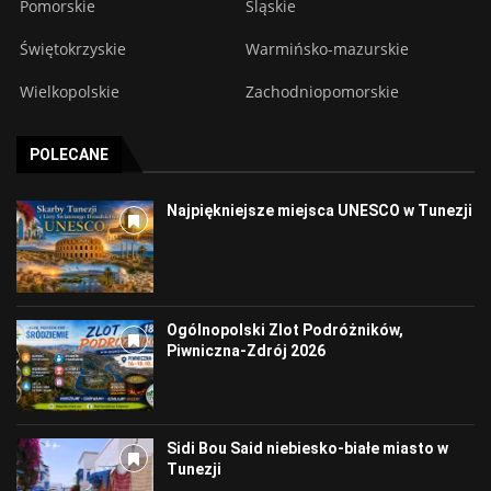
Pomorskie
Śląskie
Świętokrzyskie
Warmińsko-mazurskie
Wielkopolskie
Zachodniopomorskie
POLECANE
Najpiękniejsze miejsca UNESCO w Tunezji
Ogólnopolski Zlot Podróżników,
Piwniczna-Zdrój 2026
Sidi Bou Said niebiesko-białe miasto w
Tunezji