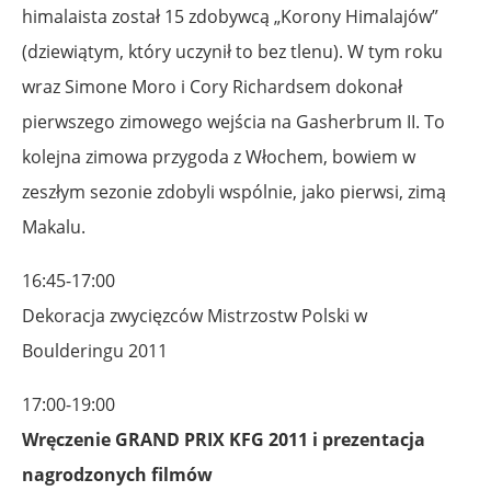
himalaista został 15 zdobywcą „Korony Himalajów”
(dziewiątym, który uczynił to bez tlenu). W tym roku
wraz Simone Moro i Cory Richardsem dokonał
pierwszego zimowego wejścia na Gasherbrum II. To
kolejna zimowa przygoda z Włochem, bowiem w
zeszłym sezonie zdobyli wspólnie, jako pierwsi, zimą
Makalu.
16:45-17:00
Dekoracja zwycięzców Mistrzostw Polski w
Boulderingu 2011
17:00-19:00
Wręczenie GRAND PRIX KFG 2011 i prezentacja
nagrodzonych filmów