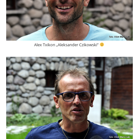
Alex Txikon
„Aleksander Czikowski”