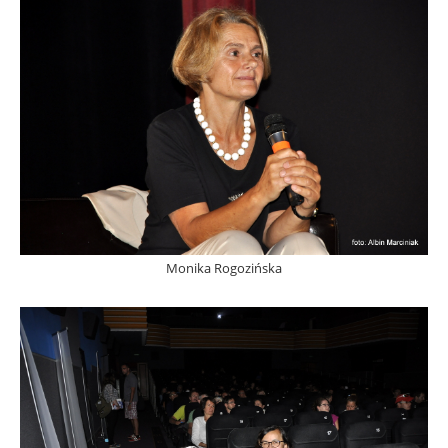
Monika Rogozińska