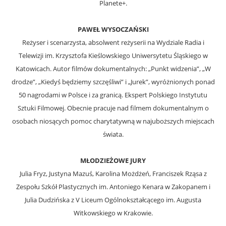
Planete+.
PAWEŁ WYSOCZAŃSKI
Reżyser i scenarzysta, absolwent reżyserii na Wydziale Radia i
Telewizji im. Krzysztofa Kieślowskiego Uniwersytetu Śląskiego w
Katowicach. Autor filmów dokumentalnych: „Punkt widzenia”, „W
drodze”, „Kiedyś będziemy szczęśliwi” i „Jurek”, wyróżnionych ponad
50 nagrodami w Polsce i za granicą. Ekspert Polskiego Instytutu
Sztuki Filmowej. Obecnie pracuje nad filmem dokumentalnym o
osobach niosących pomoc charytatywną w najuboższych miejscach
świata.
MŁODZIEŻOWE JURY
Julia Fryz, Justyna Mazuś, Karolina Możdżeń, Franciszek Rząsa z
Zespołu Szkół Plastycznych im. Antoniego Kenara w Zakopanem i
Julia Dudzińska z V Liceum Ogólnokształcącego im. Augusta
Witkowskiego w Krakowie.