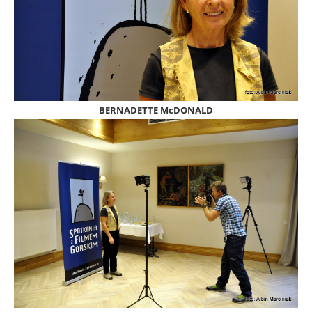
BERNADETTE McDONALD