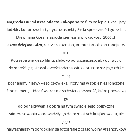
Nagroda Burmistrza Miasta Zakopane
za film najlepiej ukazujący
ludzkie, kulturowe i artystyczne aspekty życia społeczności górskich:
Drewniana Góra i nagroda pieniężna w wysokości 2000 zł
Czarodziejska Góra
, reż. Anca Damian, Rumunia/Polska/Francja, 95
min
Potrzeba wielkiego filmu, głęboko poruszającego, aby uchwycić
złożoność i głębięosobowości Adama Winklera. Poprzez jego córkę
Anię,
poznajemy niezwykłego człowieka, który ma w sobie nieskończone
źródło energii i ideałów oraz niezachwianą pewność, które prowadzą
go
do odnajdywania dobra na tym świecie. Jego polityczne
zainteresowania zaprowadziły go do rozmaitych krajów świata, ale
jego
najważniejszym dorobkiem są fotografie z czasó wojny Afgańczyków