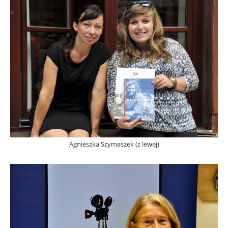
Agnieszka Szymaszek (z lewej)