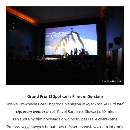
Grand Prix 12 Spotkań z Filmem Górskim
Wielka Drewniana Góra i nagroda pieniężna w wysokości 4000 zł
Pod
ciężarem wolności
, reż. Pavol Barabasz, Słowacja, 60 min.
Ten subtelny film opowiada o wolności, pasji i sile charakteru.
Poprzez wyjątkowych bohaterów reżyser przedstawia nam intymny