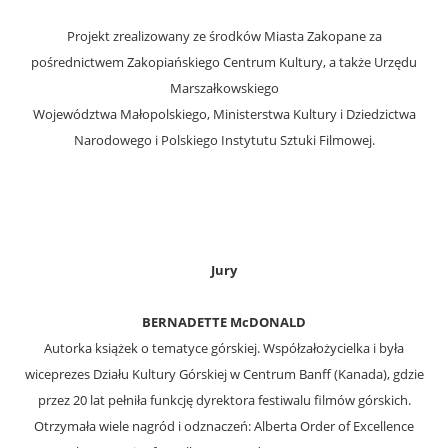
Projekt zrealizowany ze środków Miasta Zakopane za
pośrednictwem Zakopiańskiego Centrum Kultury, a także Urzędu
Marszałkowskiego
Województwa Małopolskiego, Ministerstwa Kultury i Dziedzictwa
Narodowego i Polskiego Instytutu Sztuki Filmowej.
Jury
BERNADETTE McDONALD
Autorka książek o tematyce górskiej. Współzałożycielka i była
wiceprezes Działu Kultury Górskiej w Centrum Banff (Kanada), gdzie
przez 20 lat pełniła funkcję dyrektora festiwalu filmów górskich.
Otrzymała wiele nagród i odznaczeń: Alberta Order of Excellence