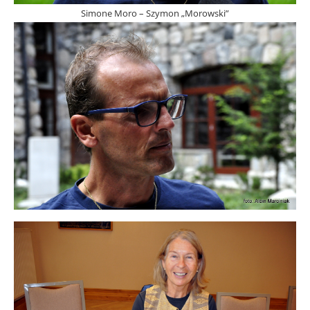
Simone Moro – Szymon „Morowski”