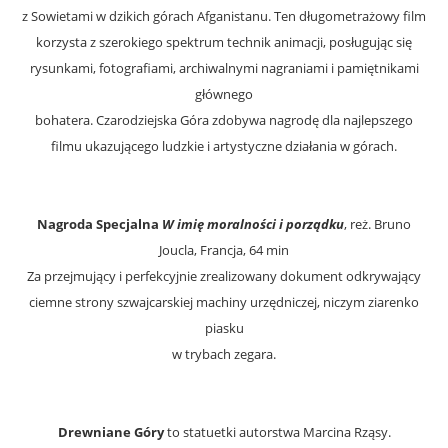
z Sowietami w dzikich górach Afganistanu. Ten długometrażowy film
korzysta z szerokiego spektrum technik animacji, posługując się
rysunkami, fotografiami, archiwalnymi nagraniami i pamiętnikami
głównego
bohatera. Czarodziejska Góra zdobywa nagrodę dla najlepszego
filmu ukazującego ludzkie i artystyczne działania w górach.
Nagroda Specjalna
W imię moralności i porządku
, reż. Bruno
Joucla, Francja, 64 min
Za przejmujący i perfekcyjnie zrealizowany dokument odkrywający
ciemne strony szwajcarskiej machiny urzędniczej, niczym ziarenko
piasku
w trybach zegara.
Drewniane Góry
to statuetki autorstwa Marcina Rząsy.