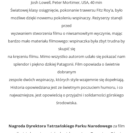
Josh Lowell, Peter Mortimer, USA, 40 min
Światowej klasy osiągnięcie, pokonanie trawersu Fitz Roy’a, było
możliwe dzięki nowemu pokoleniu wspinaczy. Reżyserzy stanęli
przed
wyzwaniem stworzenia filmu o niwsamowitym wyczynie, mając
bardzo mało materiału filmowego: wspinaczka była zbyt trudna by
skupić się
na kręceniu filmu. Mimo wszystko autorom udało się pokazać nam
splendor i piękno dzikiej Patagonii. Film opowiada o świetnie
dobranym
zespole dwóch wspinaczy, których style wzajemnie się dopełniają.
Historia opowiedziana jest ze świetnym poczuciem humoru, i co
najważniejsze, jest opowieścią o przyjaźni i solidarności górskiego
środowiska.
Nagroda Dyrektora Tatrzańskiego Parku Narodowego
za film