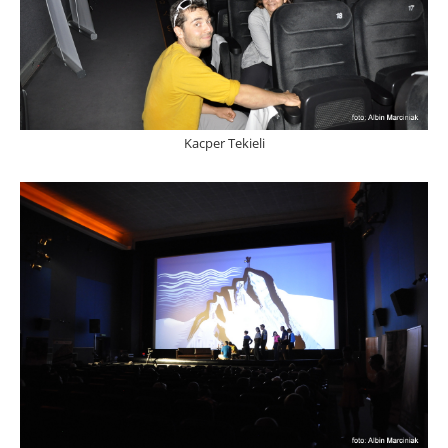
Kacper Tekieli