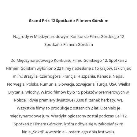
Grand Prix 12 Spotkań z Filmem Górskim
Nagrody w Międzynarodowym Konkursie Filmu Górskiego 12
Spotkań z Filmem Górskim
Do Międzynarodowego Konkursu Filmu Górskiego 12. Spotkań z
Filmem Górskim wyłoniono 22 filmy nadesłane z 15 krajów, takich jak
m.in.: Brazylia, Czarnogóra, Francja, Hiszpania, Kanada, Nepal,
Norwegia, Polska, Rumunia, Słowacja, Szwajcaria, Turcja, USA, Wielka
Brytania, Włochy. Wśród filmów było 15 pokazów premierowych w
Polsce, i dwie premiery światowe (3000 filiżanek herbaty, W).
Wszystkie filmy to produkcje z ostatnich 2 lat. Oceniało je
międzynarodowe jury. Werdykt ogłoszony został podczas Gali 12.
Spotkań z Filmem Górskim, która odbyła się w zakopiańskim
kinie „Sokół” 4 września – ostatniego dnia festiwalu.