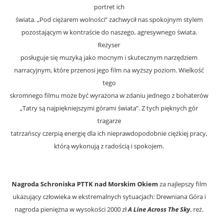
portret ich
świata. „Pod ciężarem wolności” zachwycił nas spokojnym stylem
pozostającym w kontraście do naszego, agresywnego świata.
Reżyser
posługuje się muzyką jako mocnym i skutecznym narzędziem
narracyjnym, które przenosi jego film na wyższy poziom. Wielkość
tego
skromnego filmu może być wyrażona w zdaniu jednego z bohaterów
„Tatry są najpiękniejszymi górami świata”. Z tych pięknych gór
tragarze
tatrzańscy czerpią energię dla ich nieprawdopodobnie ciężkiej pracy,
którą wykonują z radością i spokojem.
Nagroda Schroniska PTTK nad Morskim Okiem
za najlepszy film
ukazujący człowieka w ekstremalnych sytuacjach: Drewniana Góra i
nagroda pieniężna w wysokości 2000 zł
A Line Across The Sky
, reż.