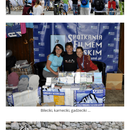
Bileciki, karneciki, gadżeciki …