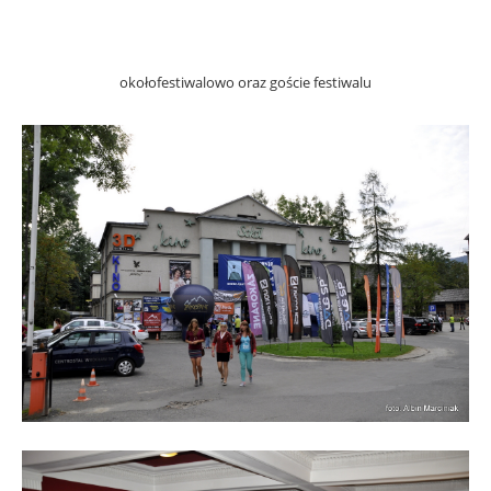
okołofestiwalowo oraz goście festiwalu