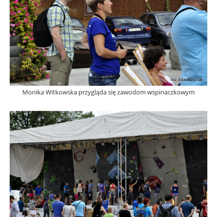
Monika Witkowska przygląda się zawodom wspinaczkowym